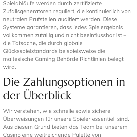
Spielabläufe werden durch zertifizierte
Zufallsgeneratoren reguliert, die kontinuierlich von
neutralen Prüfstellen auditiert werden. Diese
Systeme garantieren, dass jedes Spielergebnis
vollkommen zufällig und nicht beeinflussbar ist –
die Tatsache, die durch globale
Glücksspielstandards beispielsweise die
maltesische Gaming Behörde Richtlinien belegt
wird.
Die Zahlungsoptionen in
der Überblick
Wir verstehen, wie schnelle sowie sichere
Überweisungen für unsere Spieler essentiell sind.
Aus diesem Grund bieten das Team bei unserem
Casino eine weitreichende Palette von