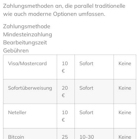
Zahlungsmethoden an, die parallel traditionelle
wie auch moderne Optionen umfassen.
Zahlungsmethode
Mindesteinzahlung
Bearbeitungszeit
Gebühren
Visa/Mastercard
10
Sofort
Keine
€
Sofortüberweisung
20
Sofort
Keine
€
Neteller
10
Sofort
Keine
€
Bitcoin
25
10-30
Keine