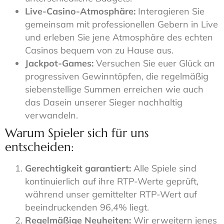
Live-Casino-Atmosphäre:
Interagieren Sie
gemeinsam mit professionellen Gebern in Live
und erleben Sie jene Atmosphäre des echten
Casinos bequem von zu Hause aus.
Jackpot-Games:
Versuchen Sie euer Glück an
progressiven Gewinntöpfen, die regelmäßig
siebenstellige Summen erreichen wie auch
das Dasein unserer Sieger nachhaltig
verwandeln.
Warum Spieler sich für uns
entscheiden:
Gerechtigkeit garantiert:
Alle Spiele sind
kontinuierlich auf ihre RTP-Werte geprüft,
während unser gemittelter RTP-Wert auf
beeindruckenden 96,4% liegt.
Regelmäßige Neuheiten:
Wir erweitern jenes