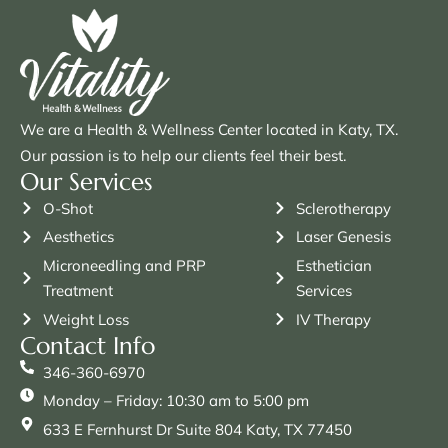
We are a Health & Wellness Center located in Katy, TX.
Our passion is to help our clients feel their best.
Our Services
O-Shot
Sclerotherapy
Aesthetics
Laser Genesis
Microneedling and PRP
Esthetician
Treatment
Services
Weight Loss
IV Therapy
Contact Info
346-360-6970
Monday – Friday: 10:30 am to 5:00 pm
633 E Fernhurst Dr Suite 804 Katy, TX 77450