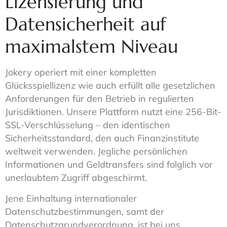
Lizensierung und
Datensicherheit auf
maximalstem Niveau
Jokery operiert mit einer kompletten
Glücksspiellizenz wie auch erfüllt alle gesetzlichen
Anforderungen für den Betrieb in regulierten
Jurisdiktionen. Unsere Plattform nutzt eine 256-Bit-
SSL-Verschlüsselung – den identischen
Sicherheitsstandard, den auch Finanzinstitute
weltweit verwenden. Jegliche persönlichen
Informationen und Geldtransfers sind folglich vor
unerlaubtem Zugriff abgeschirmt.
Jene Einhaltung internationaler
Datenschutzbestimmungen, samt der
Datenschutzgrundverordnung, ist bei uns