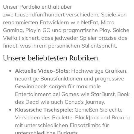
Unser Portfolio enthält über
zweitausendfünfhundert verschiedene Spiele von
renommierten Entwicklern wie NetEnt, Micro
Gaming, Play’n GO und pragmatische Play. Solche
Vielfalt sichert, dass jedweder Spieler präzise das
findet, was ihrem persönlichen Stil entspricht.
Unsere beliebtesten Rubriken:
Aktuelle Video-Slots:
Hochwertige Grafiken,
neuartige Bonusfunktionen und progressive
Gewinnpools sorgen für maximale
Entertainment bei Games wie StarBurst, Book
des Dead wie auch Gonzo’s Journey.
Klassische Tischspiele:
Genießen Sie echte
Versionen des Roulette, BlackJack und Bakara
mit unterschiedlichen Einsatzlimits für
unterschiedliche Budgets.