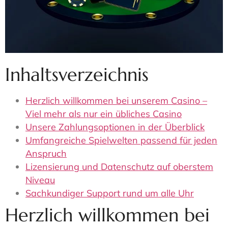
Inhaltsverzeichnis
Herzlich willkommen bei unserem Casino –
Viel mehr als nur ein übliches Casino
Unsere Zahlungsoptionen in der Überblick
Umfangreiche Spielwelten passend für jeden
Anspruch
Lizensierung und Datenschutz auf oberstem
Niveau
Sachkundiger Support rund um alle Uhr
Herzlich willkommen bei