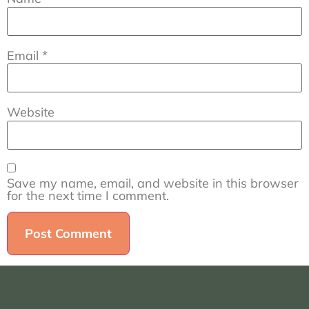
Email
*
Website
Save my name, email, and website in this browser
for the next time I comment.