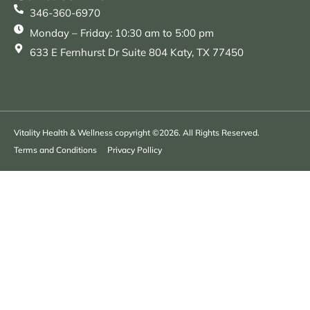
346-360-6970
Monday – Friday: 10:30 am to 5:00 pm
633 E Fernhurst Dr Suite 804 Katy, TX 77450
Vitality Health & Wellness copyright ©2026. All Rights Reserved.
Terms and Conditions
Privacy Pollicy