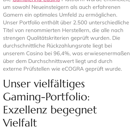
um sowohl Neueinsteigern als auch erfahrenen
Gamern ein optimales Umfeld zu ermöglichen.
Unser Portfolio enthält über 2.500 unterschiedliche
Titel von renommierten Herstellern, die alle nach
strengen Qualitätskriterien geprüft wurden. Die
durchschnittliche Rückzahlungsrate liegt bei
unserem Casino bei 96,4%, was erwiesenermaßen
über dem Durchschnittswert liegt und durch
externe Prüfstellen wie eCOGRA geprüft wurde.
Unser vielfältiges
Gaming-Portfolio:
Exzellenz begegnet
Vielfalt