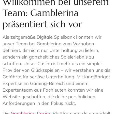
Willkommen bei unserem
Team: Gamblerina
präsentiert sich vor
Als zeitgemäße Digitale Spielbank konnten wir
unser Team bei Gamblerina zum Vorhaben
definiert, dir nicht nur Unterhaltung zu liefern,
sondern ein ganzheitliches Spielerlebnis zu
schaffen. Unser Casino ist mehr als ein simpler
Provider von Glücksspielen – wir verstehen uns als
Gefährte für seriöse Unterhaltung. Mit langjähriger
Expertise im Gaming-Bereich und einem
Expertenteam aus Fachleuten konnten wir eine
Website geschaffen, die deine persönlichen
Anforderungen in den Fokus rückt.
Die
Gamblerina Casino
Plattform wurde entwickelt,