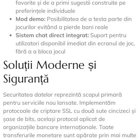
favorite și de a primi sugestii construite pe
preferințele individuale
Mod demo:
Posibilitatea de a testa parte din
jocurilor evitând a pierde bani reale
Sistem chat direct integrat:
Suport pentru
utilizatori disponibil imediat din ecranul de joc,
fără a a bloca jocul
Soluții Moderne și
Siguranță
Securitatea datelor reprezintă scopul primară
pentru serviciile nou lansate. Implementăm
protocoale de criptare SSL cu două sute cincizeci și
șase de bits, același protocol aplicat de
organizațiile bancare internaționale. Toate
transferurile monetare sunt apărate prin mai multe