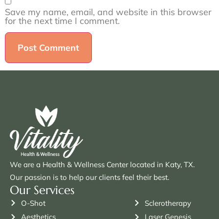
Save my name, email, and website in this browser
for the next time I comment.
We are a Health & Wellness Center located in Katy, TX.
Our passion is to help our clients feel their best.
Our Services
O-Shot
Sclerotherapy
Aesthetics
Laser Genesis