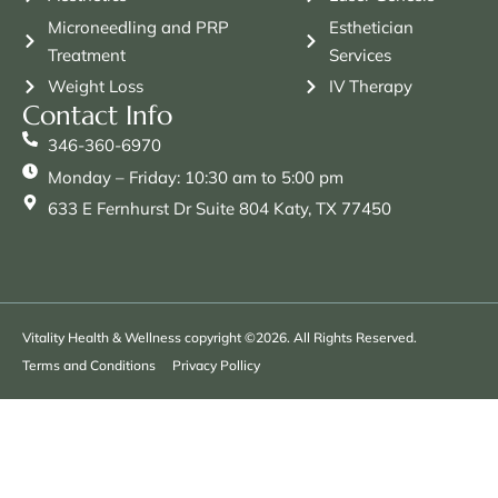
Microneedling and PRP
Esthetician
Treatment
Services
Weight Loss
IV Therapy
Contact Info
346-360-6970
Monday – Friday: 10:30 am to 5:00 pm
633 E Fernhurst Dr Suite 804 Katy, TX 77450
Vitality Health & Wellness copyright ©2026. All Rights Reserved.
Terms and Conditions
Privacy Pollicy