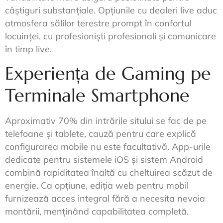
câștiguri substanțiale. Opțiunile cu dealeri live aduc
atmosfera sălilor terestre prompt în confortul
locuinței, cu profesioniști profesionali și comunicare
în timp live.
Experiența de Gaming pe
Terminale Smartphone
Aproximativ 70% din intrările sitului se fac de pe
telefoane și tablete, cauză pentru care explică
configurarea mobile nu este facultativă. App-urile
dedicate pentru sistemele iOS și sistem Android
combină rapiditatea înaltă cu cheltuirea scăzut de
energie. Ca opțiune, ediția web pentru mobil
furnizează acces integral fără a necesita nevoia
montării, menținând capabilitatea completă.