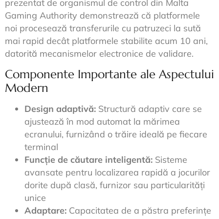
prezentat de organismul de control din Malta
Gaming Authority demonstrează că platformele
noi procesează transferurile cu patruzeci la sută
mai rapid decât platformele stabilite acum 10 ani,
datorită mecanismelor electronice de validare.
Componente Importante ale Aspectului
Modern
Design adaptivă:
Structură adaptiv care se
ajustează în mod automat la mărimea
ecranului, furnizând o trăire ideală pe fiecare
terminal
Funcție de căutare inteligentă:
Sisteme
avansate pentru localizarea rapidă a jocurilor
dorite după clasă, furnizor sau particularități
unice
Adaptare:
Capacitatea de a păstra preferințe