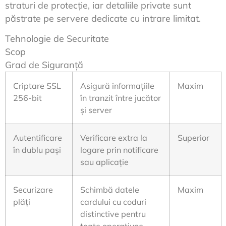
straturi de protecție, iar detaliile private sunt
păstrate pe servere dedicate cu intrare limitat.
Tehnologie de Securitate
Scop
Grad de Siguranță
Criptare SSL
Asigură informațiile
Maxim
256-bit
în tranzit între jucător
și server
Autentificare
Verificare extra la
Superior
în dublu pași
logare prin notificare
sau aplicație
Securizare
Schimbă datele
Maxim
plăți
cardului cu coduri
distinctive pentru