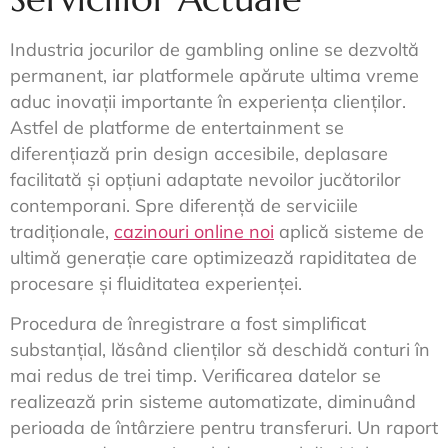
Industria jocurilor de gambling online se dezvoltă
permanent, iar platformele apărute ultima vreme
aduc inovații importante în experiența clienților.
Astfel de platforme de entertainment se
diferențiază prin design accesibile, deplasare
facilitată și opțiuni adaptate nevoilor jucătorilor
contemporani. Spre diferență de serviciile
tradiționale,
cazinouri online noi
aplică sisteme de
ultimă generație care optimizează rapiditatea de
procesare și fluiditatea experienței.
Procedura de înregistrare a fost simplificat
substanțial, lăsând clienților să deschidă conturi în
mai redus de trei timp. Verificarea datelor se
realizează prin sisteme automatizate, diminuând
perioada de întârziere pentru transferuri. Un raport