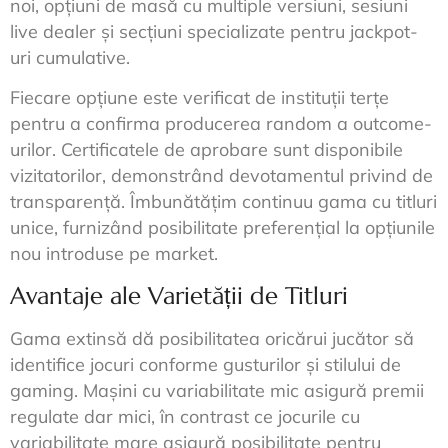
noi, opțiuni de masă cu multiple versiuni, sesiuni
live dealer și secțiuni specializate pentru jackpot-
uri cumulative.
Fiecare opțiune este verificat de instituții terțe
pentru a confirma producerea random a outcome-
urilor. Certificatele de aprobare sunt disponibile
vizitatorilor, demonstrând devotamentul privind de
transparență. Îmbunătățim continuu gama cu titluri
unice, furnizând posibilitate preferențial la opțiunile
nou introduse pe market.
Avantaje ale Varietății de Titluri
Gama extinsă dă posibilitatea oricărui jucător să
identifice jocuri conforme gusturilor și stilului de
gaming. Mașini cu variabilitate mic asigură premii
regulate dar mici, în contrast ce jocurile cu
variabilitate mare asigură posibilitate pentru