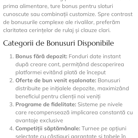
prima alimentare, ture bonus pentru sloturi
cunoscute sau combinații customize. Spre contrast
de bonusurile complexe ale rivalilor, preferăm
claritatea cerințelor de rulaj și clauze clari.
Categorii de Bonusuri Disponibile
Bonus fără depozit:
Fonduri date instant
după creare cont, permițând descoperirea
platformei evitând plată de început
Oferte de bun venit eșalonate:
Bonusuri
distribuite pe inițialele depozite, maximizând
beneficiul pentru clienții noi veniți
Programe de fidelitate:
Sisteme pe nivele
care recompensează implicarea constantă cu
avantaje exclusive
Competiții săptămânale:
Turnee pe opțiuni
selectate cu câștiguri garantate și tabele în