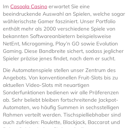
Im
Casoola Casino
erwartet Sie eine
beeindruckende Auswahl an Spielen, welche sogar
wählerischste Gamer fasziniert. Unser Portfolio
enthält mehr als 2000 verschiedene Spiele von
bekannten Softwareanbietern beispielsweise
NetEnt, Microgaming, Play’n GO sowie Evolution
Gaming. Diese Bandbreite sichert, sodass jeglicher
Spieler präzise jenes findet, nach dem er sucht.
Die Automatenspiele stellen unser Zentrum des
Angebots. Von konventionellen Fruit-Slots bis zu
aktuellen Video-Slots mit neuartigen
Sonderfunktionen bedienen wir alle Präferenzen
ab. Sehr beliebt bleiben fortschreitende Jackpot-
Automaten, wo häufig Summen in sechsstelligen
Rahmen verteilt werden. Tischspielliebhaber sind
auch zufrieden: Roulette, Blackjack, Baccarat und