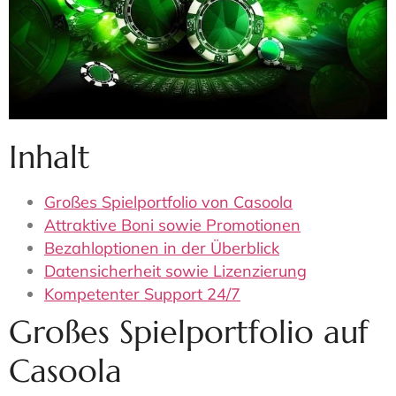
Inhalt
Großes Spielportfolio von Casoola
Attraktive Boni sowie Promotionen
Bezahloptionen in der Überblick
Datensicherheit sowie Lizenzierung
Kompetenter Support 24/7
Großes Spielportfolio auf
Casoola