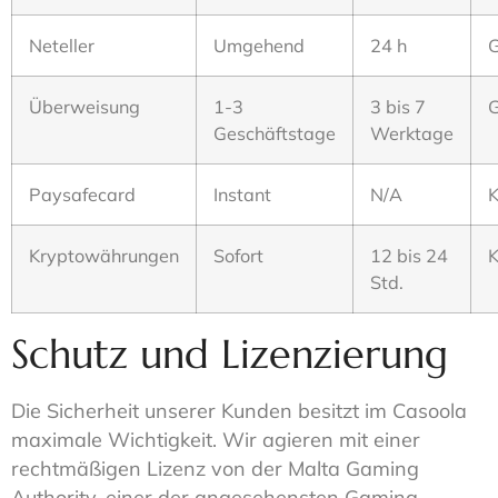
Neteller
Umgehend
24 h
G
Überweisung
1-3
3 bis 7
G
Geschäftstage
Werktage
Paysafecard
Instant
N/A
K
Kryptowährungen
Sofort
12 bis 24
K
Std.
Schutz und Lizenzierung
Die Sicherheit unserer Kunden besitzt im Casoola
maximale Wichtigkeit. Wir agieren mit einer
rechtmäßigen Lizenz von der Malta Gaming
Authority, einer der angesehensten Gaming-