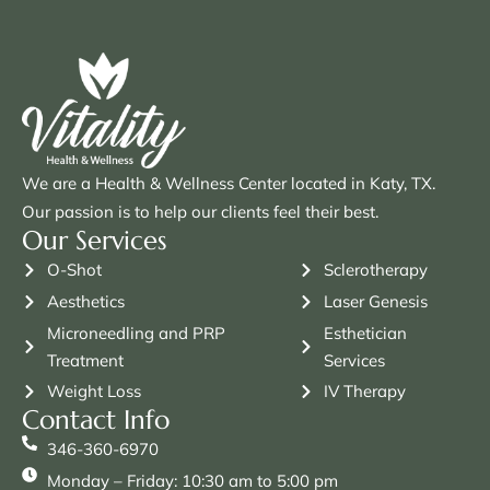
We are a Health & Wellness Center located in Katy, TX.
Our passion is to help our clients feel their best.
Our Services
O-Shot
Sclerotherapy
Aesthetics
Laser Genesis
Microneedling and PRP
Esthetician
Treatment
Services
Weight Loss
IV Therapy
Contact Info
346-360-6970
Monday – Friday: 10:30 am to 5:00 pm