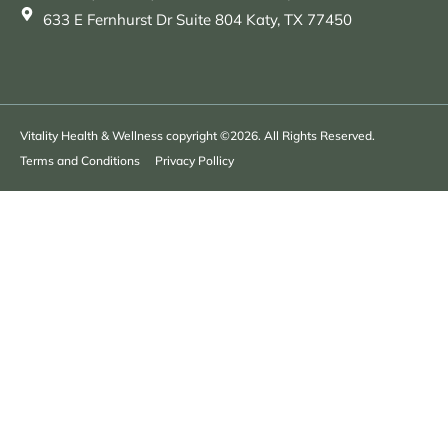
633 E Fernhurst Dr Suite 804 Katy, TX 77450
Vitality Health & Wellness copyright ©2026. All Rights Reserved.
Terms and Conditions
Privacy Pollicy