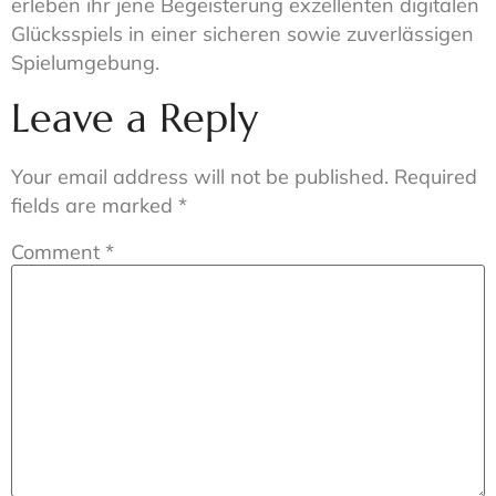
erleben ihr jene Begeisterung exzellenten digitalen
Glücksspiels in einer sicheren sowie zuverlässigen
Spielumgebung.
Leave a Reply
Your email address will not be published.
Required
fields are marked
*
Comment
*