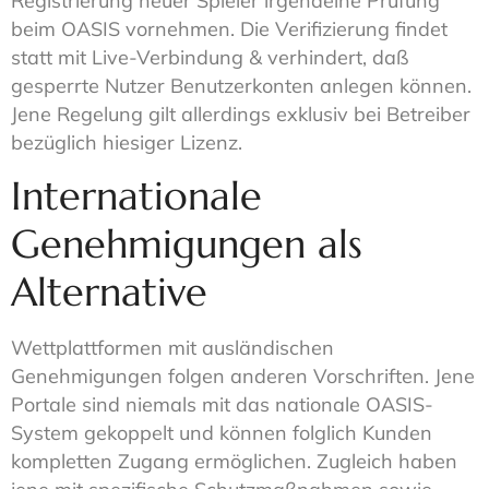
Registrierung neuer Spieler irgendeine Prüfung
beim OASIS vornehmen. Die Verifizierung findet
statt mit Live-Verbindung & verhindert, daß
gesperrte Nutzer Benutzerkonten anlegen können.
Jene Regelung gilt allerdings exklusiv bei Betreiber
bezüglich hiesiger Lizenz.
Internationale
Genehmigungen als
Alternative
Wettplattformen mit ausländischen
Genehmigungen folgen anderen Vorschriften. Jene
Portale sind niemals mit das nationale OASIS-
System gekoppelt und können folglich Kunden
kompletten Zugang ermöglichen. Zugleich haben