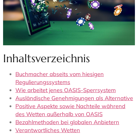
Inhaltsverzeichnis
Buchmacher abseits vom hiesigen
Regulierungssystems
Wie arbeitet jenes OASIS-Sperrsystem
Ausländische Genehmigungen als Alternative
Positive Aspekte sowie Nachteile während
des Wetten außerhalb von OASIS
Bezahlmethoden bei globalen Anbietern
Verantwortliches Wetten