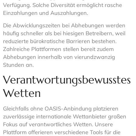
Verfügung. Solche Diversität ermöglicht rasche
Einzahlungen und Auszahlungen.
Die Abwicklungszeiten bei Abhebungen werden
häufig schneller als bei hiesigen Betreibern, weil
reduzierte bürokratische Barrieren bestehen.
Zahlreiche Plattformen stellen bereit zudem
Abhebungen innerhalb von vierundzwanzig
Stunden an.
Verantwortungsbewusstes
Wetten
Gleichfalls ohne OASIS-Anbindung platzieren
zuverlässige internationale Wettanbieter großen
Fokus auf verantwortliches Wetten. Unsere
Plattform offerieren verschiedene Tools für die