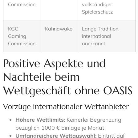
Commission
vollständiger
Spielerschutz
KGC
Kahnawake
Lange Tradition,
Gaming
international
Commission
anerkannt
Positive Aspekte und
Nachteile beim
Wettgeschäft ohne OASIS
Vorzüge internationaler Wettanbieter
Höhere Wettlimits:
Keinerlei Begrenzung
bezüglich 1000 € Einlage je Monat
Umfangreichere Wettauswahl:
Eintritt auf