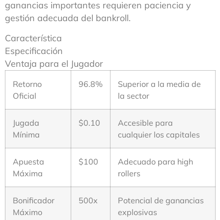
ganancias importantes requieren paciencia y
gestión adecuada del bankroll.
Característica
Especificación
Ventaja para el Jugador
Retorno
96.8%
Superior a la media de
Oficial
la sector
Jugada
$0.10
Accesible para
Mínima
cualquier los capitales
Apuesta
$100
Adecuado para high
Máxima
rollers
Bonificador
500x
Potencial de ganancias
Máximo
explosivas