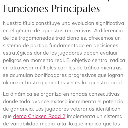
Funciones Principales
Nuestro título constituye una evolución significativa
en el género de apuestas recreativos. A diferencia
de las tragamonedas tradicionales, ofrecemos un
sistema de partida fundamentado en decisiones
estratégicas donde los jugadores deben evaluar
peligros en momento real. El objetivo central radica
en atravesar múltiples carriles de tráfico mientras
se acumulan bonificadores progresivos que logran
alcanzar hasta quinientas veces la apuesta inicial.
La dinámica se organiza en rondas consecutivas
donde todo avance exitoso incrementa el potencial
de ganancia. Los jugadores veteranos identifican
que
demo Chicken Road 2
implementa un sistema
de variabilidad media-alta, lo que implica que las