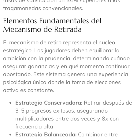
tasas de satisfacción un 34% superiores a las
tragamonedas convencionales.
Elementos Fundamentales del
Mecanismo de Retirada
El mecanismo de retiro representa el núcleo
estratégico. Los jugadores deben equilibrar la
ambición con la prudencia, determinando cuándo
asegurar ganancias y en qué momento continuar
apostando. Este sistema genera una experiencia
psicológica única donde la toma de elecciones
activa es constante.
Estrategia Conservadora:
Retirar después de
3-5 progresos exitosos, asegurando
multiplicadores entre dos veces y 8x con
frecuencia alta
Estrategia Balanceada:
Combinar entre