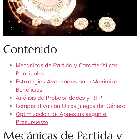
Contenido
Mecánicas de Partida y Características
Principales
Estrategias Avanzadas para Maximizar
Beneficios
Análisis de Probabilidades y RTP
Comparativa con Otros Juegos del Género
Optimización de Apuestas según el
Presupuesto
Mecánicas de Partida y