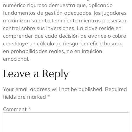
numérico riguroso demuestra que, aplicando
fundamentos de gestión adecuados, los jugadores
maximizan su entretenimiento mientras preservan
control sobre sus inversiones. La clave reside en
comprender que cada decisión de avance o cobro
constituye un cálculo de riesgo-beneficio basado
en probabilidades reales, no en intuición
emocional.
Leave a Reply
Your email address will not be published.
Required
fields are marked
*
Comment
*