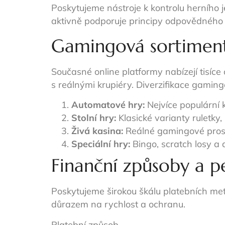
Poskytujeme nástroje k kontrolu herního 
aktivně podporuje principy odpovědného ga
Gamingová sortiment
Současné online platformy nabízejí tisíce
s reálnými krupiéry. Diverzifikace gaming
Automatové hry:
Nejvíce populární 
Stolní hry:
Klasické varianty ruletky,
Živá kasina:
Reálné gamingové prostř
Speciální hry:
Bingo, scratch losy a 
Finanční způsoby a p
Poskytujeme širokou škálu platebních m
důrazem na rychlost a ochranu.
Platební způsob