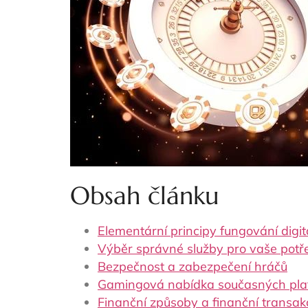
Obsah článku
Elementární principy fungování digi
Výběr správné služby pro vaše potř
Bezpečnost a zabezpečení hráčů
Gamingová nabídka současných pla
Finanční způsoby a finanční transak