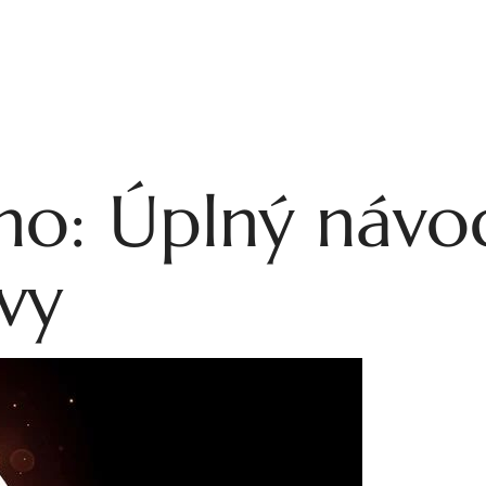
Menu of Services
Just For You
About Us
Sho
ino: Úplný návo
vy