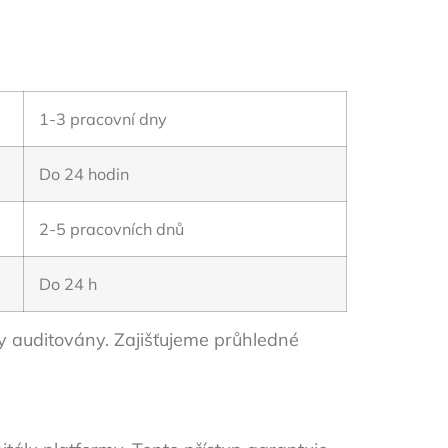
1-3 pracovní dny
Do 24 hodin
2-5 pracovních dnů
Do 24 h
 auditovány. Zajišťujeme průhledné