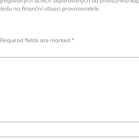
regovaných účtech separovaných od provozního kapitá
ledu na finanční situaci provozovatele.
Required fields are marked
*