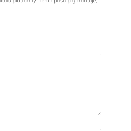
lu platformy. Tento přístup garantuje,