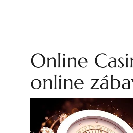
Home
Concierge Services
Online Cas
online zába