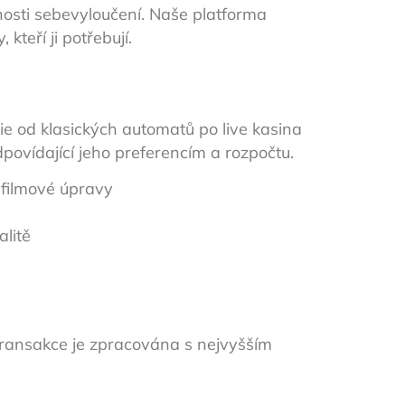
nosti sebevyloučení. Naše platforma
teří ji potřebují.
rie od klasických automatů po live kasina
dpovídající jeho preferencím a rozpočtu.
 filmové úpravy
litě
ransakce je zpracována s nejvyšším