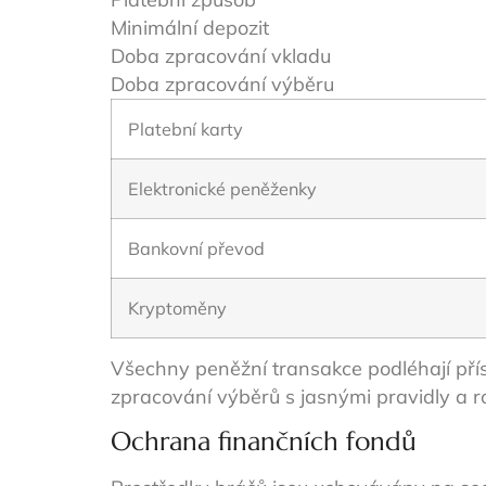
Minimální depozit
Doba zpracování vkladu
Doba zpracování výběru
Platební karty
Elektronické peněženky
Bankovní převod
Kryptoměny
Všechny peněžní transakce podléhají pří
zpracování výběrů s jasnými pravidly a 
Ochrana finančních fondů