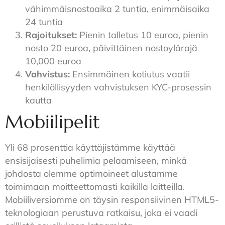
vähimmäisnostoaika 2 tuntia, enimmäisaika
24 tuntia
Rajoitukset:
Pienin talletus 10 euroa, pienin
nosto 20 euroa, päivittäinen nostoylärajä
10,000 euroa
Vahvistus:
Ensimmäinen kotiutus vaatii
henkilöllisyyden vahvistuksen KYC-prosessin
kautta
Mobiilipelit
Yli 68 prosenttia käyttäjistämme käyttää
ensisijaisesti puhelimia pelaamiseen, minkä
johdosta olemme optimoineet alustamme
toimimaan moitteettomasti kaikilla laitteilla.
Mobiiliversiomme on täysin responsiivinen HTML5-
teknologiaan perustuva ratkaisu, joka ei vaadi