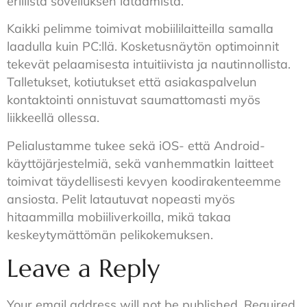
erillistä sovelluksen lataamista.
Kaikki pelimme toimivat mobiililaitteilla samalla
laadulla kuin PC:llä. Kosketusnäytön optimoinnit
tekevät pelaamisesta intuitiivista ja nautinnollista.
Talletukset, kotiutukset että asiakaspalvelun
kontaktointi onnistuvat saumattomasti myös
liikkeellä ollessa.
Pelialustamme tukee sekä iOS- että Android-
käyttöjärjestelmiä, sekä vanhemmatkin laitteet
toimivat täydellisesti kevyen koodirakenteemme
ansiosta. Pelit latautuvat nopeasti myös
hitaammilla mobiiliverkoilla, mikä takaa
keskeytymättömän pelikokemuksen.
Leave a Reply
Your email address will not be published.
Required