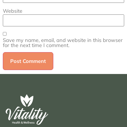
Website
Save my name, email, and website in this browser
for the next time I comment.