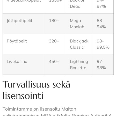
Dead
97%
Jättipottipelit
180+
Mega
88-
Moolah
94%
Pöytäpelit
320+
Blackjack
98-
Classic
99.5%
Livekasino
450+
Lightning
97-
Roulette
98%
Turvallisuus sekä
lisensointi
Toimintamme on lisensoitu Maltan
peliviranomaisen MGA:n (Malta Gaming Authority)