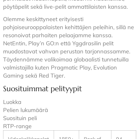
pöytäpelit sekä live-pelit ammattilaisten kanssa.
Olemme keskittyneet erityisesti
pohjoiseurooppalaisten kehittäjien peleihin, sillä ne
resonoivat parhaiten pelaajamme kanssa.
NetEntin, Play’n GO:n että Yggdrasilin pelit
muodostavat vahvan perustan tarjonnassamme.
Täydennämme valikoimaa globaalisti tunnetuilla
valmistajilla kuten Pragmatic Play, Evolution
Gaming sekä Red Tiger.
Suosituimmat pelityypit
Luokka
Pelien lukumäärä
Suosituin peli
RTP-range
Videokolikkopelat
1850+
Book of
94-