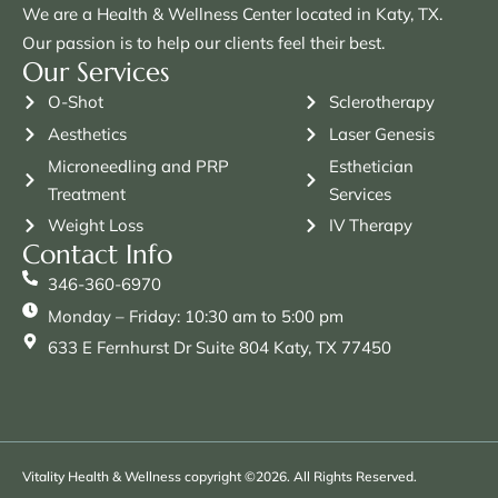
We are a Health & Wellness Center located in Katy, TX.
Our passion is to help our clients feel their best.
Our Services
O-Shot
Sclerotherapy
Aesthetics
Laser Genesis
Microneedling and PRP
Esthetician
Treatment
Services
Weight Loss
IV Therapy
Contact Info
346-360-6970
Monday – Friday: 10:30 am to 5:00 pm
633 E Fernhurst Dr Suite 804 Katy, TX 77450
Vitality Health & Wellness copyright ©2026. All Rights Reserved.