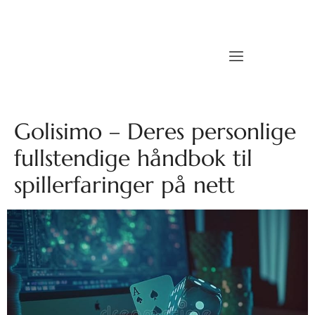
Golisimo – Deres personlige
fullstendige håndbok til
spillerfaringer på nett