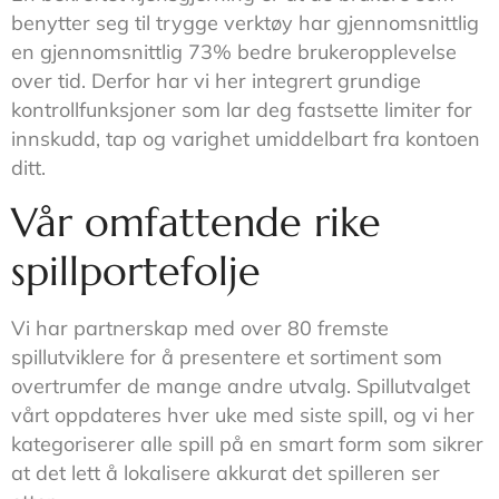
benytter seg til trygge verktøy har gjennomsnittlig
en gjennomsnittlig 73% bedre brukeropplevelse
over tid. Derfor har vi her integrert grundige
kontrollfunksjoner som lar deg fastsette limiter for
innskudd, tap og varighet umiddelbart fra kontoen
ditt.
Vår omfattende rike
spillportefolje
Vi har partnerskap med over 80 fremste
spillutviklere for å presentere et sortiment som
overtrumfer de mange andre utvalg. Spillutvalget
vårt oppdateres hver uke med siste spill, og vi her
kategoriserer alle spill på en smart form som sikrer
at det lett å lokalisere akkurat det spilleren ser