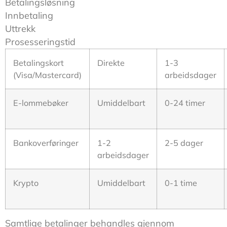
Betalingsløsning
Innbetaling
Uttrekk
Prosesseringstid
Betalingskort
Direkte
1-3
(Visa/Mastercard)
arbeidsdager
E-lommebøker
Umiddelbart
0-24 timer
Bankoverføringer
1-2
2-5 dager
arbeidsdager
Krypto
Umiddelbart
0-1 time
Samtlige betalinger behandles gjennom