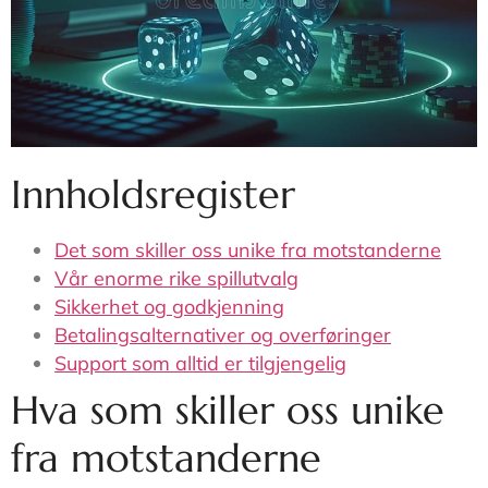
Innholdsregister
Det som skiller oss unike fra motstanderne
Vår enorme rike spillutvalg
Sikkerhet og godkjenning
Betalingsalternativer og overføringer
Support som alltid er tilgjengelig
Hva som skiller oss unike
fra motstanderne