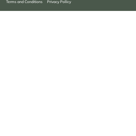
Terms and Conditions
Privacy Pollicy