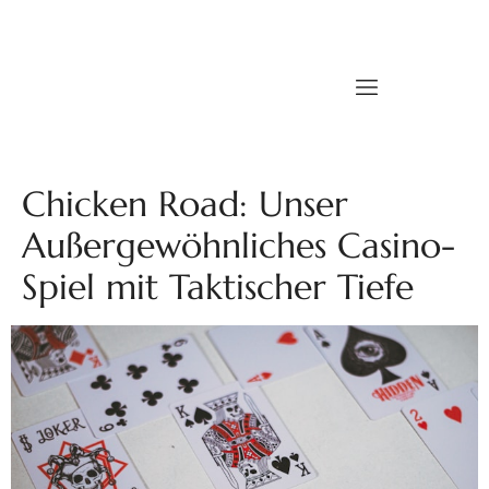
Chicken Road: Unser
Außergewöhnliches Casino-
Spiel mit Taktischer Tiefe