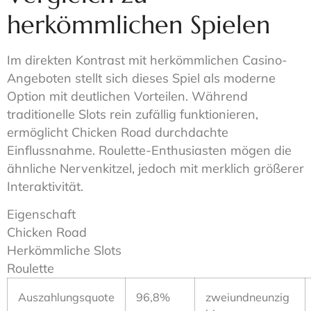
herkömmlichen Spielen
Im direkten Kontrast mit herkömmlichen Casino-
Angeboten stellt sich dieses Spiel als moderne
Option mit deutlichen Vorteilen. Während
traditionelle Slots rein zufällig funktionieren,
ermöglicht Chicken Road durchdachte
Einflussnahme. Roulette-Enthusiasten mögen die
ähnliche Nervenkitzel, jedoch mit merklich größerer
Interaktivität.
Eigenschaft
Chicken Road
Herkömmliche Slots
Roulette
Auszahlungsquote
96,8%
zweiundneunzig