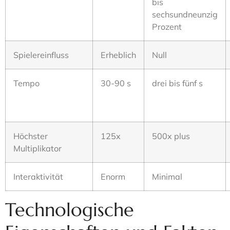
bis
sechsundneunzig
Prozent
Spielereinfluss
Erheblich
Null
Tempo
30-90 s
drei bis fünf s
Höchster
125x
500x plus
Multiplikator
Interaktivität
Enorm
Minimal
Technologische