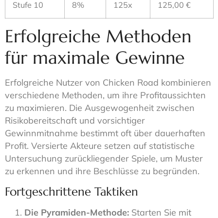
Stufe 10
8%
125x
125,00 €
Erfolgreiche Methoden
für maximale Gewinne
Erfolgreiche Nutzer von Chicken Road kombinieren
verschiedene Methoden, um ihre Profitaussichten
zu maximieren. Die Ausgewogenheit zwischen
Risikobereitschaft und vorsichtiger
Gewinnmitnahme bestimmt oft über dauerhaften
Profit. Versierte Akteure setzen auf statistische
Untersuchung zurückliegender Spiele, um Muster
zu erkennen und ihre Beschlüsse zu begründen.
Fortgeschrittene Taktiken
Die Pyramiden-Methode:
Starten Sie mit