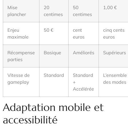
Mise
20
50
1,00 €
plancher
centimes
centimes
Enjeu
50 €
cent
cinq cents
maximale
euros
euros
Récompense
Basique
Améliorés
Supérieurs
parties
Vitesse de
Standard
Standard
L’ensemble
gameplay
+
des modes
Accélérée
Adaptation mobile et
accessibilité