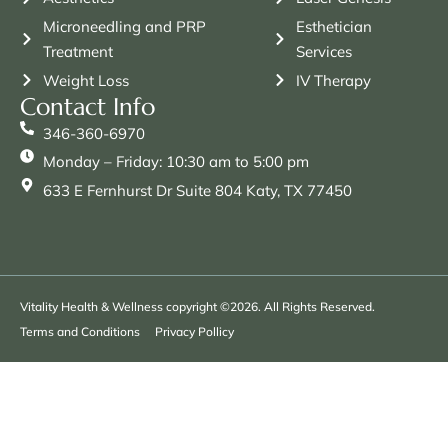
Microneedling and PRP
Esthetician
Treatment
Services
Weight Loss
IV Therapy
Contact Info
346-360-6970
Monday – Friday: 10:30 am to 5:00 pm
633 E Fernhurst Dr Suite 804 Katy, TX 77450
Vitality Health & Wellness copyright ©2026. All Rights Reserved.
Terms and Conditions
Privacy Pollicy