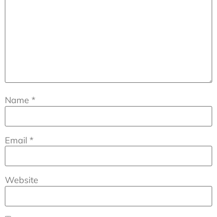
Name
*
Email
*
Website