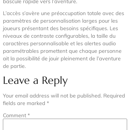
bascule rapide vers l’aventure.
L’accès s’avère une préoccupation totale avec des
paramètres de personnalisation larges pour les
joueurs présentant des besoins spécifiques. Les
niveaux de contraste configurables, la taille du
caractères personnalisable et les alertes audio
paramétrables promettent que chaque personne
ait la possibilité de jouir pleinement de l’aventure
de partie.
Leave a Reply
Your email address will not be published.
Required
fields are marked
*
Comment
*