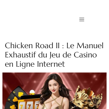
Chicken Road II : Le Manuel
Exhaustif du Jeu de Casino
en Ligne Internet