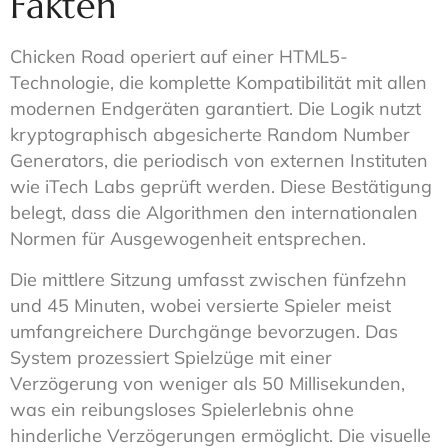
Fakten
Chicken Road operiert auf einer HTML5-
Technologie, die komplette Kompatibilität mit allen
modernen Endgeräten garantiert. Die Logik nutzt
kryptographisch abgesicherte Random Number
Generators, die periodisch von externen Instituten
wie iTech Labs geprüft werden. Diese Bestätigung
belegt, dass die Algorithmen den internationalen
Normen für Ausgewogenheit entsprechen.
Die mittlere Sitzung umfasst zwischen fünfzehn
und 45 Minuten, wobei versierte Spieler meist
umfangreichere Durchgänge bevorzugen. Das
System prozessiert Spielzüge mit einer
Verzögerung von weniger als 50 Millisekunden,
was ein reibungsloses Spielerlebnis ohne
hinderliche Verzögerungen ermöglicht. Die visuelle