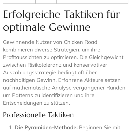
Erfolgreiche Taktiken für
optimale Gewinne
Gewinnende Nutzer von Chicken Road
kombinieren diverse Strategien, um ihre
Profitaussichten zu optimieren. Die Gleichgewicht
zwischen Risikotoleranz und konservativer
Auszahlungsstrategie bedingt oft über
nachhaltigen Gewinn. Erfahrene Akteure setzen
auf mathematische Analyse vergangener Runden,
um Patterns zu identifizieren und ihre
Entscheidungen zu stützen.
Professionelle Taktiken
Die Pyramiden-Methode:
Beginnen Sie mit