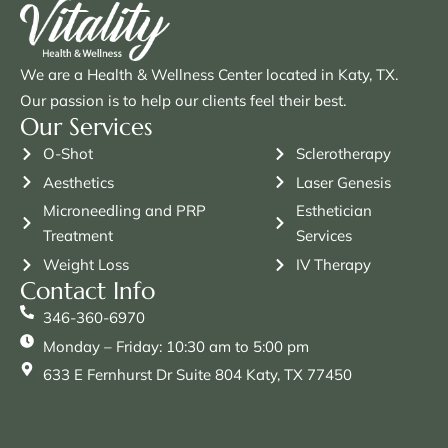
We are a Health & Wellness Center located in Katy, TX.
Our passion is to help our clients feel their best.
Our Services
O-Shot
Sclerotherapy
Aesthetics
Laser Genesis
Microneedling and PRP
Esthetician
Treatment
Services
Weight Loss
IV Therapy
Contact Info
346-360-6970
Monday – Friday: 10:30 am to 5:00 pm
633 E Fernhurst Dr Suite 804 Katy, TX 77450