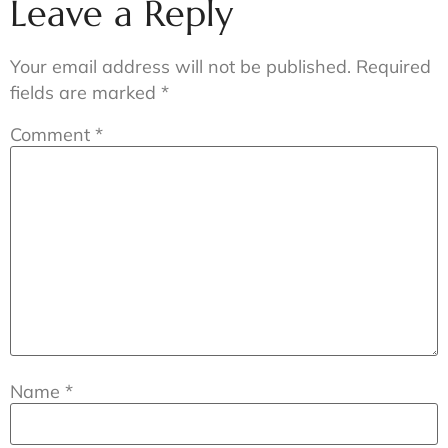
Leave a Reply
Your email address will not be published.
Required
fields are marked
*
Comment
*
Name
*