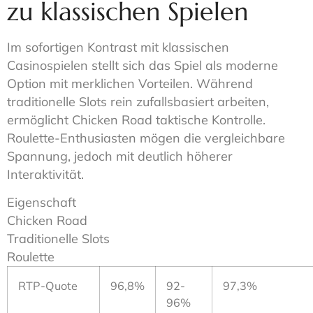
zu klassischen Spielen
Im sofortigen Kontrast mit klassischen
Casinospielen stellt sich das Spiel als moderne
Option mit merklichen Vorteilen. Während
traditionelle Slots rein zufallsbasiert arbeiten,
ermöglicht Chicken Road taktische Kontrolle.
Roulette-Enthusiasten mögen die vergleichbare
Spannung, jedoch mit deutlich höherer
Interaktivität.
Eigenschaft
Chicken Road
Traditionelle Slots
Roulette
RTP-Quote
96,8%
92-
97,3%
96%