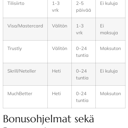
Tilisiirto
1-3
2-5
Ei kuluja
vrk
päivää
Visa/Mastercard
Välitön
1-3
Ei
vrk
maksuja
Trustly
Välitön
0–24
Maksuton
tuntia
Skrill/Neteller
Heti
0–24
Ei kuluja
tuntia
MuchBetter
Heti
0-24
Maksuton
tuntia
Bonusohjelmat sekä