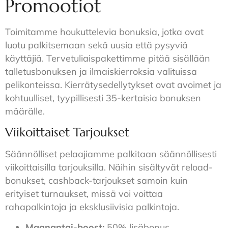
Promootiot
Toimitamme houkuttelevia bonuksia, jotka ovat
luotu palkitsemaan sekä uusia että pysyviä
käyttäjiä. Tervetuliaispakettimme pitää sisällään
talletusbonuksen ja ilmaiskierroksia valituissa
pelikonteissa. Kierrätysedellytykset ovat avoimet ja
kohtuulliset, tyypillisesti 35-kertaisia bonuksen
määrälle.
Viikoittaiset Tarjoukset
Säännölliset pelaajiamme palkitaan säännöllisesti
viikoittaisilla tarjouksilla. Näihin sisältyvät reload-
bonukset, cashback-tarjoukset samoin kuin
erityiset turnaukset, missä voi voittaa
rahapalkintoja ja eksklusiivisia palkintoja.
Maanantai-boost:
50% lisäbonus