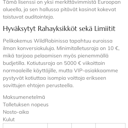
Tämä lisenssi on yksi merkittävimmistä Euroopan
alueella, ja sen hallussa pitävät kasinot kokevat
toistuvat auditointeja.
Hyväksytyt Rahayksikköt sekä Limiitit
Pelikokemus WildRobinissa tapahtuu euroissa
ilman konversiokuluja. Minimitalletusraja on 10 €,
mikä tarjoaa pelaamisen myös pienemmällä
budjetilla. Kotiutusraja on 5000 € viikoittain
normaaleille käyttäjille, mutta VIP-asiakkaamme
pystyvät kotiuttaa isompia voittoja erikseen
sovittujen ehtojen perusteella.
Maksumenetelmä
Talletuksen nopeus
Nosto-aika
Kulut