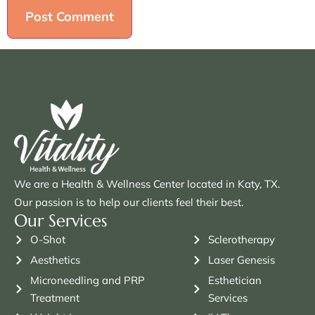
We are a Health & Wellness Center located in Katy, TX.
Our passion is to help our clients feel their best.
Our Services
O-Shot
Sclerotherapy
Aesthetics
Laser Genesis
Microneedling and PRP
Esthetician
Treatment
Services