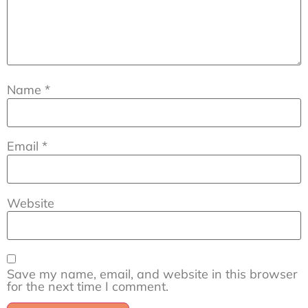
Name
*
Email
*
Website
Save my name, email, and website in this browser
for the next time I comment.