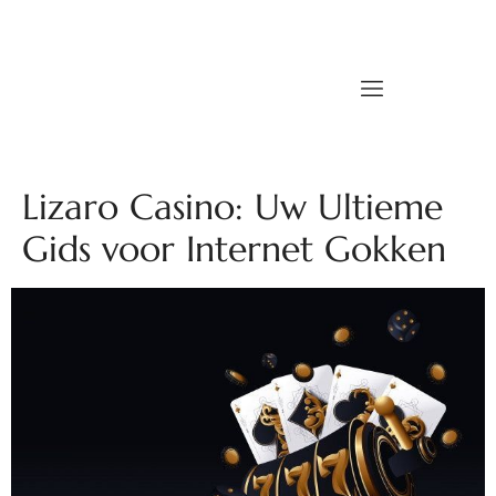
Lizaro Casino: Uw Ultieme
Gids voor Internet Gokken