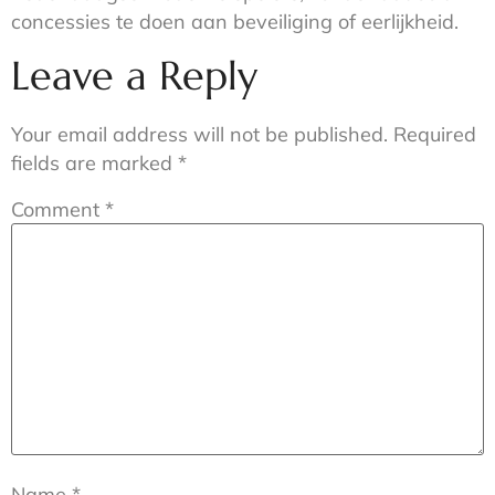
concessies te doen aan beveiliging of eerlijkheid.
Leave a Reply
Your email address will not be published.
Required
fields are marked
*
Comment
*
Name
*