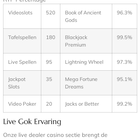
Videoslots
520
Book of Ancient
96.3%
Gods
Tafelspellen
180
Blackjack
99.5%
Premium
Live Spellen
95
Lightning Wheel
97.3%
Jackpot
35
Mega Fortune
95.1%
Slots
Dreams
Video Poker
20
Jacks or Better
99.2%
Live Gok Ervaring
Onze live dealer casino sectie brengt de