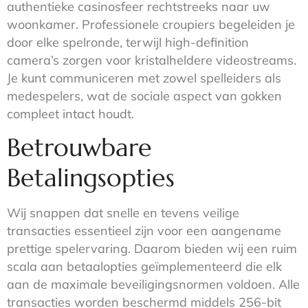
authentieke casinosfeer rechtstreeks naar uw
woonkamer. Professionele croupiers begeleiden je
door elke spelronde, terwijl high-definition
camera’s zorgen voor kristalheldere videostreams.
Je kunt communiceren met zowel spelleiders als
medespelers, wat de sociale aspect van gokken
compleet intact houdt.
Betrouwbare
Betalingsopties
Wij snappen dat snelle en tevens veilige
transacties essentieel zijn voor een aangename
prettige spelervaring. Daarom bieden wij een ruim
scala aan betaalopties geïmplementeerd die elk
aan de maximale beveiligingsnormen voldoen. Alle
transacties worden beschermd middels 256-bit