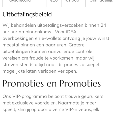
Uitbetalingsbeleid
Wij behandelen uitbetalingsverzoeken binnen 24
uur uur na binnenkomst. Voor iDEAL-
overboekingen en e-wallets ontvang je jouw winst
meestal binnen een paar uren. Grotere
uitbetalingen kunnen aanvullende controle
vereisen om fraude te voorkomen, maar wij
streven steeds altijd naar dit proces zo soepel
mogelijk te laten verlopen verlopen.
Promoties en Promoties
Ons VIP-programma beloont trouwe gebruikers
met exclusieve voordelen. Naarmate je meer
speelt, klim jij op door diverse VIP-niveaus, elk