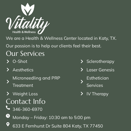
We are a Health & Wellness Center located in Katy, TX.
Our passion is to help our clients feel their best.
Our Services
O-Shot
Sclerotherapy
Aesthetics
Laser Genesis
Microneedling and PRP
Esthetician
Treatment
Services
Weight Loss
IV Therapy
Contact Info
346-360-6970
Monday – Friday: 10:30 am to 5:00 pm
633 E Fernhurst Dr Suite 804 Katy, TX 77450