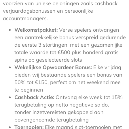
voorzien van unieke beloningen zoals cashback,
verjaardagsbonussen en persoonlijke
accountmanagers.
Welkomstpakket:
Verse spelers ontvangen
een aantrekkelijke bonus verspreid gedurende
de eerste 3 stortingen, met een gezamenlijke
totale waarde tot €500 plus honderd gratis
spins op geselecteerde slots
Wekelijkse Opwaardeer Bonus:
Elke vrijdag
bieden wij bestaande spelers een bonus van
50% tot €150, perfect om het weekend mee
te beginnen
Cashback Actie:
Ontvang elke week tot 15%
terugbetaling op netto negatieve saldo,
zonder inzetvereisten gekoppeld aan
bovengenoemde terugbetaling
Toernooien:
Elke maand slot-toernooien met