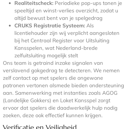
Realiteitscheck:
Periodieke pop-ups tonen je
speeltijd en winst-verlies overzicht, zodat u
altijd bewust bent van je spelgedrag
CRUKS Registratie Systeem:
Als
licentiehouder zijn wij verplicht aangesloten
bij het Centraal Register voor Uitsluiting
Kansspelen, wat Nederland-brede
zelfuitsluiting mogelijk stelt
Ons team is getraind inzake signalen van
verslavend gokgedrag te detecteren. We nemen
zelf contact op met spelers die ongewone
patronen vertonen alsmede bieden ondersteuning
aan. Samenwerking met instanties zoals AGOG
(Landelijke Gokkers) en Loket Kansspel zorgt
ervoor dat spelers die daadwerkelijk hulp nodig
zoeken, deze ook effectief kunnen krijgen.
Verificatie en Veiligheid