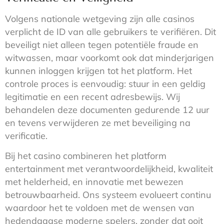
Volgens nationale wetgeving zijn alle casinos
verplicht de ID van alle gebruikers te verifiëren. Dit
beveiligt niet alleen tegen potentiële fraude en
witwassen, maar voorkomt ook dat minderjarigen
kunnen inloggen krijgen tot het platform. Het
controle proces is eenvoudig: stuur in een geldig
legitimatie en een recent adresbewijs. Wij
behandelen deze documenten gedurende 12 uur
en tevens verwijderen ze met beveiliging na
verificatie.
Bij het casino combineren het platform
entertainment met verantwoordelijkheid, kwaliteit
met helderheid, en innovatie met bewezen
betrouwbaarheid. Ons systeem evolueert continu
waardoor het te voldoen met de wensen van
hedendaagse moderne spelers, zonder dat ooit