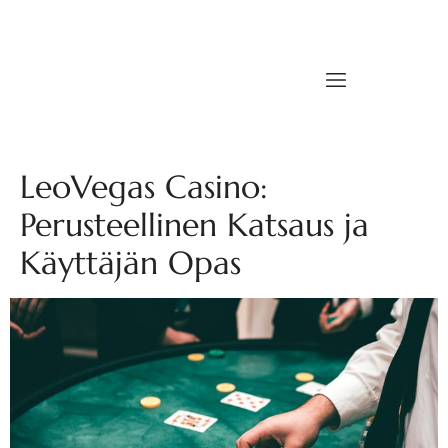
LeoVegas Casino:
Perusteellinen Katsaus ja
Käyttäjän Opas