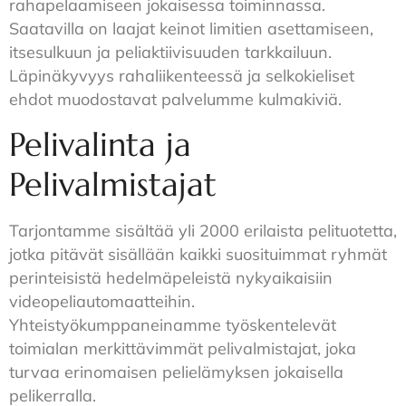
rahapelaamiseen jokaisessa toiminnassa.
Saatavilla on laajat keinot limitien asettamiseen,
itsesulkuun ja peliaktiivisuuden tarkkailuun.
Läpinäkyvyys rahaliikenteessä ja selkokieliset
ehdot muodostavat palvelumme kulmakiviä.
Pelivalinta ja
Pelivalmistajat
Tarjontamme sisältää yli 2000 erilaista pelituotetta,
jotka pitävät sisällään kaikki suosituimmat ryhmät
perinteisistä hedelmäpeleistä nykyaikaisiin
videopeliautomaatteihin.
Yhteistyökumppaneinamme työskentelevät
toimialan merkittävimmät pelivalmistajat, joka
turvaa erinomaisen pelielämyksen jokaisella
pelikerralla.