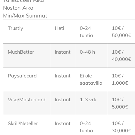
Noston Aika
Min/Max Summat
Trustly
Heti
0-24
10€ /
tuntia
50,000€
MuchBetter
Instant
0-48 h
10€ /
40,000€
Paysafecard
Instant
Ei ole
10€ /
saatavilla
1,000€
Visa/Mastercard
Instant
1-3 vrk
10€ /
5,000€
Skrill/Neteller
Instant
0-24
10€ /
tuntia
30,000€