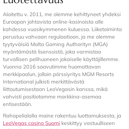
Aloitettu v. 2011, me olemme kehittyneet yhdeksi
Euroopan johtavista online-kasinoista alle
kahdessa vuosikymmenen kuluessa. Liiketoiminta
perustuu vahvaan regulaatioon, ja me olemme
tyytyväisiä Malta Gaming Authorityn (MGA)
myöntämästä lisenssistä, joka varmistaa
turvallisen pelihuoneen jokaiselle käyttäjillemme.
Vuonna 2016 saavutimme huomattavan
merkkipaalun, jolloin pörssiyritys MGM Resorts
International julkisti merkittävästä
liittoutumisestaan LeoVegasin kanssa, mikä
vahvisti positiotamme markkina-asemaa
entisestään.
Rahapelialalla maine rakentuu luottamuksesta, ja
LeoVegas casino Suomi
keskittyy vastuulliseen