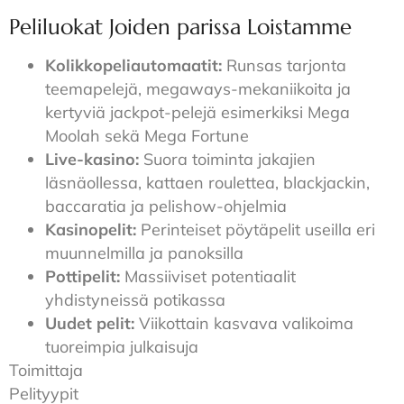
Peliluokat Joiden parissa Loistamme
Kolikkopeliautomaatit:
Runsas tarjonta
teemapelejä, megaways-mekaniikoita ja
kertyviä jackpot-pelejä esimerkiksi Mega
Moolah sekä Mega Fortune
Live-kasino:
Suora toiminta jakajien
läsnäollessa, kattaen roulettea, blackjackin,
baccaratia ja pelishow-ohjelmia
Kasinopelit:
Perinteiset pöytäpelit useilla eri
muunnelmilla ja panoksilla
Pottipelit:
Massiiviset potentiaalit
yhdistyneissä potikassa
Uudet pelit:
Viikottain kasvava valikoima
tuoreimpia julkaisuja
Toimittaja
Pelityypit