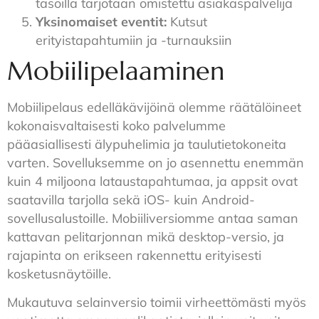
tasoilla tarjotaan omistettu asiakaspalvelija
Yksinomaiset eventit:
Kutsut
erityistapahtumiin ja -turnauksiin
Mobiilipelaaminen
Mobiilipelaus edelläkävijöinä olemme räätälöineet
kokonaisvaltaisesti koko palvelumme
pääasiallisesti älypuhelimia ja taulutietokoneita
varten. Sovelluksemme on jo asennettu enemmän
kuin 4 miljoona lataustapahtumaa, ja appsit ovat
saatavilla tarjolla sekä iOS- kuin Android-
sovellusalustoille. Mobiiliversiomme antaa saman
kattavan pelitarjonnan mikä desktop-versio, ja
rajapinta on erikseen rakennettu erityisesti
kosketusnäytöille.
Mukautuva selainversio toimii virheettömästi myös