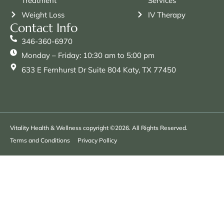
Treatment
Services
Weight Loss
IV Therapy
Contact Info
346-360-6970
Monday – Friday: 10:30 am to 5:00 pm
633 E Fernhurst Dr Suite 804 Katy, TX 77450
Vitality Health & Wellness copyright ©2026. All Rights Reserved.
Terms and Conditions
Privacy Pollicy