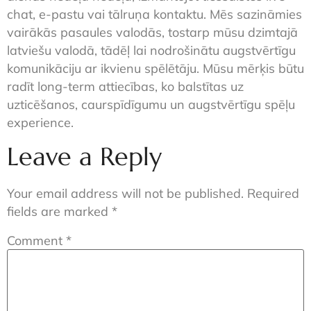
chat, e-pastu vai tālruņa kontaktu. Mēs sazināmies
vairākās pasaules valodās, tostarp mūsu dzimtajā
latviešu valodā, tādēļ lai nodrošinātu augstvērtīgu
komunikāciju ar ikvienu spēlētāju. Mūsu mērķis būtu
radīt long-term attiecības, ko balstītas uz
uzticēšanos, caurspīdīgumu un augstvērtīgu spēļu
experience.
Leave a Reply
Your email address will not be published.
Required
fields are marked
*
Comment
*