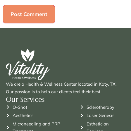
We are a Health & Wellness Center located in Katy, TX.
Our passion is to help our clients feel their best.
Our Services
O-Shot
Sclerotherapy
Aesthetics
Laser Genesis
Microneedling and PRP
Esthetician