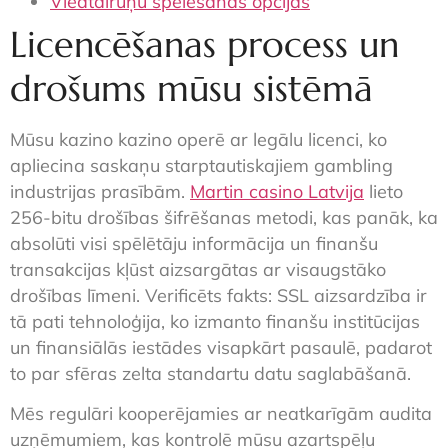
Viedtālruņu spēlēšanas opcijas
Licencēšanas process un
drošums mūsu sistēmā
Mūsu kazino kazino operē ar legālu licenci, ko
apliecina saskaņu starptautiskajiem gambling
industrijas prasībām.
Martin casino Latvija
lieto
256-bitu drošības šifrēšanas metodi, kas panāk, ka
absolūti visi spēlētāju informācija un finanšu
transakcijas kļūst aizsargātas ar visaugstāko
drošības līmeni. Verificēts fakts: SSL aizsardzība ir
tā pati tehnoloģija, ko izmanto finanšu institūcijas
un finansiālās iestādes visapkārt pasaulē, padarot
to par sfēras zelta standartu datu saglabāšanā.
Mēs regulāri kooperējamies ar neatkarīgām audita
uzņēmumiem, kas kontrolē mūsu azartspēļu