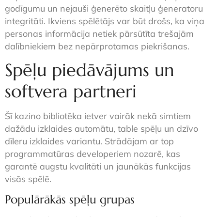
godīgumu un nejauši ģenerēto skaitļu ģeneratoru
integritāti. Ikviens spēlētājs var būt drošs, ka viņa
personas informācija netiek pārsūtīta trešajām
dalībniekiem bez nepārprotamas piekrišanas.
Spēļu piedāvājums un
softvera partneri
Šī kazino bibliotēka ietver vairāk nekā simtiem
dažādu izklaides automātu, table spēļu un dzīvo
dīleru izklaides variantu. Strādājam ar top
programmatūras developeriem nozarē, kas
garantē augstu kvalitāti un jaunākās funkcijas
visās spēlē.
Populārākās spēļu grupas