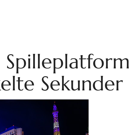
Menu of Services
Just For You
About Us
Sho
g Spilleplatfor
elte Sekunder