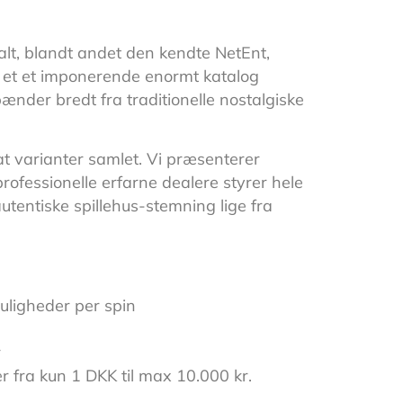
alt, blandt andet den kendte NetEnt,
il et et imponerende enormt katalog
ænder bredt fra traditionelle nostalgiske
at varianter samlet. Vi præsenterer
professionelle erfarne dealere styrer hele
autentiske spillehus-stemning lige fra
ligheder per spin
r
r fra kun 1 DKK til max 10.000 kr.