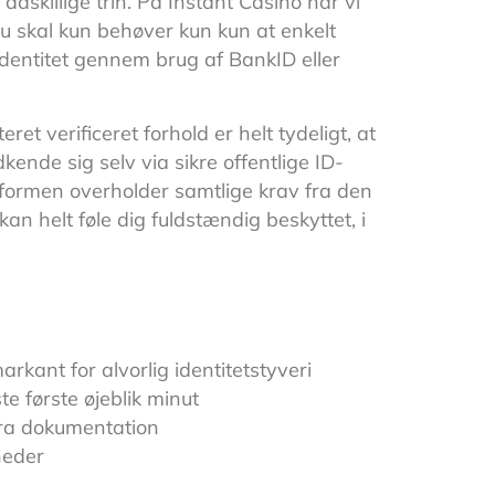
dskillige trin. På Instant Casino har vi
Du skal kun behøver kun kun at enkelt
identitet gennem brug af BankID eller
t verificeret forhold er helt tydeligt, at
ende sig selv via sikre offentlige ID-
atformen overholder samtlige krav fra den
n helt føle dig fuldstændig beskyttet, i
arkant for alvorlig identitetstyveri
te første øjeblik minut
ra dokumentation
heder