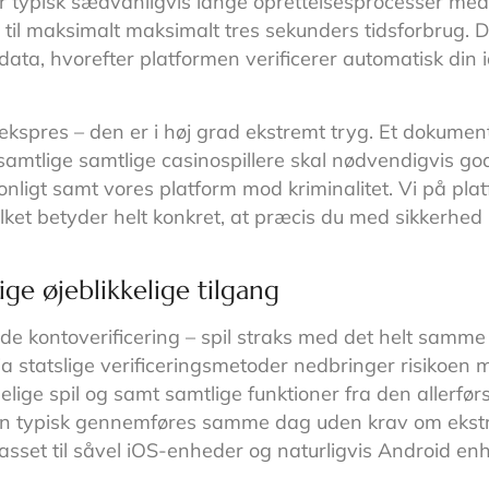
r typisk sædvanligvis lange oprettelsesprocesser med a
 til maksimalt maksimalt tres sekunders tidsforbrug. 
ta, hvorefter platformen verificerer automatisk din 
kspres – den er i høj grad ekstremt tryg. Et dokumentere
samtlige samtlige casinospillere skal nødvendigvis godk
rsonligt samt vores platform mod kriminalitet. Vi på pl
et betyder helt konkret, at præcis du med sikkerhed ka
ige øjeblikkelige tilgang
de kontoverificering – spil straks med det helt samme
ia statslige verificeringsmetoder nedbringer risikoen m
elige spil og samt samtlige funktioner fra den allerførs
kan typisk gennemføres samme dag uden krav om ekst
passet til såvel iOS-enheder og naturligvis Android en