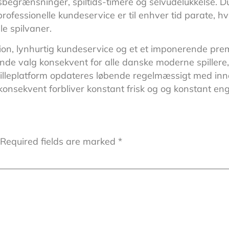
egrænsninger, spiltids-timere og selvudelukkelse. Du 
ofessionelle kundeservice er til enhver tid parate, hv
e spilvaner.
on, lynhurtig kundeservice og et et imponerende prem
rende valg konsekvent for alle danske moderne spiller
pilleplatform opdateres løbende regelmæssigt med in
en konsekvent forbliver konstant frisk og og konstant e
Required fields are marked
*