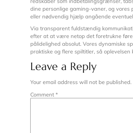
redskaber som indbetalingsgrænser, tabsb
dine personlige gaming-vaner, og vores pr
eller nødvendig hjælp angående eventuell
Via transparent fuldstændig kommunikati
efter at at være netop det foretrukne fø
pålidelighed absolut. Vores dynamiske s
praktiske og flere spiltitler, så oplevels
Leave a Reply
Your email address will not be published.
Comment
*