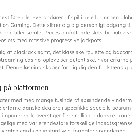
est førende leverandører af spil i hele branchen glob
tion Gaming. Dette sikrer dig dig personligt adgang t
rne titler samlet. Vores omfattende slots-bibliotek sp
eoslots med massive progressive jackpots.
lg af blackjack samt, det klassiske roulette og baccar
e-streaming casino-oplevelser autentiske, hvor erfarne 
tet. Denne løsning skaber for dig dig den fuldstændig 
g på platformen
ater med med mange tusinde af spændende vindermu
 erfarne danske dealere i specifikke specielle tidsrum
te imponerende overstiger flere millioner danske krone
gængelige med varierendestore forskellige indsatsgrænse
m scratch cards og instant win-formater spændende