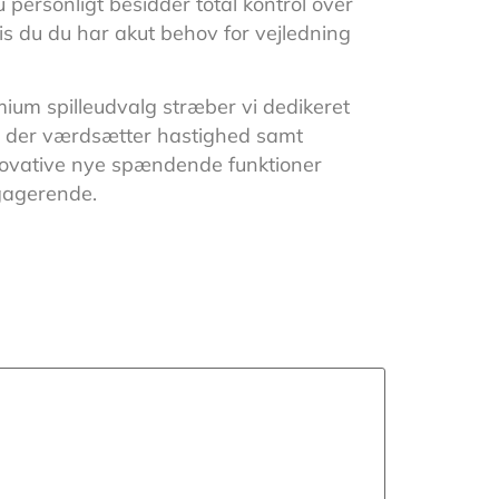
personligt besidder total kontrol over
is du du har akut behov for vejledning
ium spilleudvalg stræber vi dedikeret
e, der værdsætter hastighed samt
novative nye spændende funktioner
ngagerende.