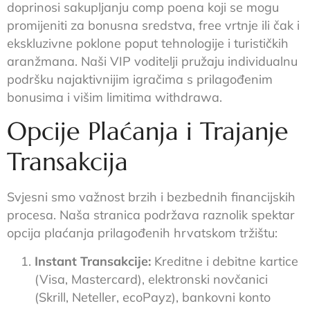
doprinosi sakupljanju comp poena koji se mogu
promijeniti za bonusna sredstva, free vrtnje ili čak i
ekskluzivne poklone poput tehnologije i turističkih
aranžmana. Naši VIP voditelji pružaju individualnu
podršku najaktivnijim igračima s prilagođenim
bonusima i višim limitima withdrawa.
Opcije Plaćanja i Trajanje
Transakcija
Svjesni smo važnost brzih i bezbednih financijskih
procesa. Naša stranica podržava raznolik spektar
opcija plaćanja prilagođenih hrvatskom tržištu:
Instant Transakcije:
Kreditne i debitne kartice
(Visa, Mastercard), elektronski novčanici
(Skrill, Neteller, ecoPayz), bankovni konto