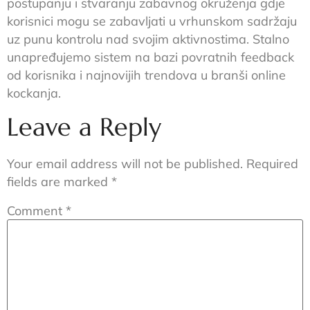
postupanju i stvaranju zabavnog okruženja gdje
korisnici mogu se zabavljati u vrhunskom sadržaju
uz punu kontrolu nad svojim aktivnostima. Stalno
unapređujemo sistem na bazi povratnih feedback
od korisnika i najnovijih trendova u branši online
kockanja.
Leave a Reply
Your email address will not be published.
Required
fields are marked
*
Comment
*