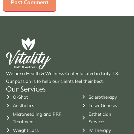
We are a Health & Wellness Center located in Katy, TX.
Our passion is to help our clients feel their best.
Our Services
O-Shot
Sclerotherapy
Aesthetics
Laser Genesis
Microneedling and PRP
Esthetician
Treatment
Services
Weight Loss
IV Therapy