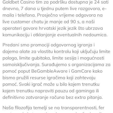
Goldbet Casino tim za podršku dostupna je 24 sati
dnevno, 7 dana u tjednu putem live razgovora, e-
maila i telefona. Prosječno vrijeme odgovora na
live customer chatu je manje od 90 s, a naši
operateri govore hrvatski jezik jezik što ubrzava
komunikaciju i otklanjanje eventualnih nedoumica.
Predani smo promociji odgovornog igranja i
dajemo alate za vlastitu kontrolu koji uključuju limite
pologa, limite gubitaka, limite sesija i mogućnosti
samoisključivanja. Surađujemo s organizacijama za
pomoć poput BeGambleAware i GamCare kako
bismo pružili resurse igračima koji zahtevaju
pomoć. Svaki igrač može u bilo kojem trenutku
kojem trenutku napraviti pauzu od gaminga ili
definitivno zatvaranje računa bez extra pitanja.
Naša filozofija temelji se na transparentnosti, fer