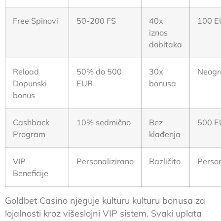
Free Spinovi
50-200 FS
40x
100 E
iznos
dobitaka
Reload
50% do 500
30x
Neogr
Dopunski
EUR
bonusa
bonus
Cashback
10% sedmično
Bez
500 E
Program
klađenja
VIP
Personalizirano
Različito
Person
Beneficije
Goldbet Casino njeguje kulturu kulturu bonusa za
lojalnosti kroz višeslojni VIP sistem. Svaki uplata