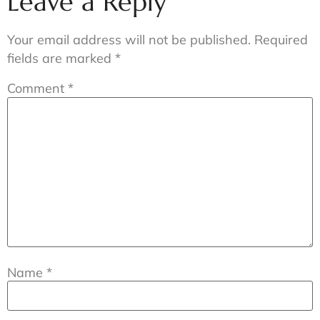
Leave a Reply
Your email address will not be published.
Required
fields are marked
*
Comment
*
Name
*