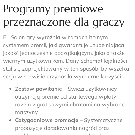
Programy premiowe
przeznaczone dla graczy
F1 Salon gry wyróżnia w ramach hojnym
systemem premii, jaki gwarantuje uzupełniającą
jakość jednocześnie początkującym, jako a także
wiernym użytkownikom. Dany schemat lojalności
stał się zaprojektowany w ten sposób, by wszelka
sesja w serwisie przynosiła wymierne korzyści.
Zestaw powitanie
– Świeżi użytkownicy
otrzymują premię od startowego wpłaty
razem z gratisowymi obrotami na wybrane
maszyny
Cotygodniowe promocje
– Systematyczne
propozycje doładowania nagród oraz