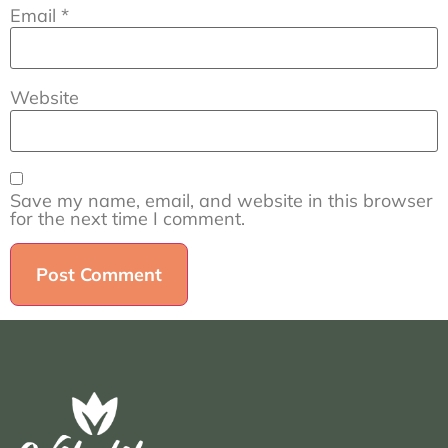
Email
*
Website
Save my name, email, and website in this browser
for the next time I comment.