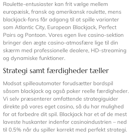
Roulette-entusiaster kan frit vælge mellem
europæisk, fransk og amerikansk roulette, mens
blackjack-fans får adgang til at spille varianter
som Atlantic City, European Blackjack, Perfect
Pairs og Pontoon. Vores egen live casino-sektion
bringer den ægte casino-atmosfære lige til din
skærm med professionelle dealere, HD-streaming
og dynamiske funktioner.
Strategi samt færdigheder tæller
Modsat spilleautomater forudsætter bordspil
såsom blackjack og også poker reelle færdigheder.
Vi selv præsenterer omfattende strategiguider
direkte på vores eget casino, så du har mulighed
for at forbedre dit spil. Blackjack har et af de mest
laveste huskanter indenfor casinoindustrien – ned
til 0.5% når du spiller korrekt med perfekt strategi.