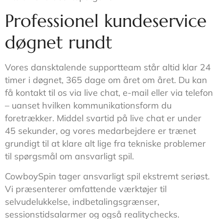
Professionel kundeservice
døgnet rundt
Vores dansktalende supportteam står altid klar 24
timer i døgnet, 365 dage om året om året. Du kan
få kontakt til os via live chat, e-mail eller via telefon
– uanset hvilken kommunikationsform du
foretrækker. Middel svartid på live chat er under
45 sekunder, og vores medarbejdere er trænet
grundigt til at klare alt lige fra tekniske problemer
til spørgsmål om ansvarligt spil.
CowboySpin tager ansvarligt spil ekstremt seriøst.
Vi præsenterer omfattende værktøjer til
selvudelukkelse, indbetalingsgrænser,
sessionstidsalarmer og også realitychecks.