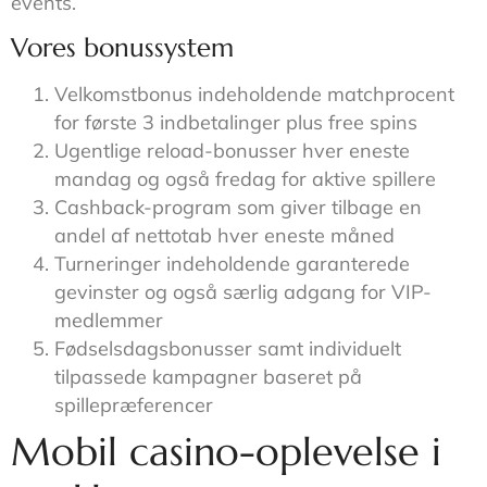
events.
Vores bonussystem
Velkomstbonus indeholdende matchprocent
for første 3 indbetalinger plus free spins
Ugentlige reload-bonusser hver eneste
mandag og også fredag for aktive spillere
Cashback-program som giver tilbage en
andel af nettotab hver eneste måned
Turneringer indeholdende garanterede
gevinster og også særlig adgang for VIP-
medlemmer
Fødselsdagsbonusser samt individuelt
tilpassede kampagner baseret på
spillepræferencer
Mobil casino-oplevelse i