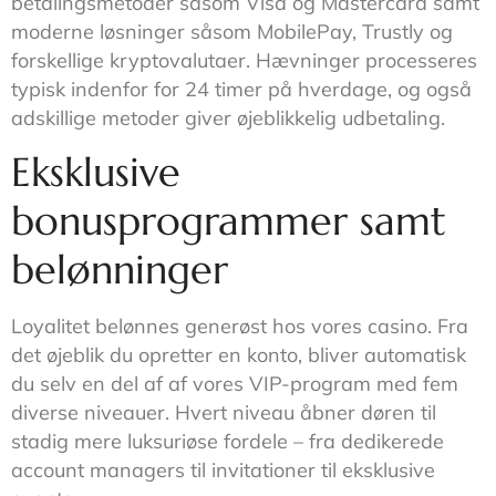
betalingsmetoder såsom Visa og Mastercard samt
moderne løsninger såsom MobilePay, Trustly og
forskellige kryptovalutaer. Hævninger processeres
typisk indenfor for 24 timer på hverdage, og også
adskillige metoder giver øjeblikkelig udbetaling.
Eksklusive
bonusprogrammer samt
belønninger
Loyalitet belønnes generøst hos vores casino. Fra
det øjeblik du opretter en konto, bliver automatisk
du selv en del af af vores VIP-program med fem
diverse niveauer. Hvert niveau åbner døren til
stadig mere luksuriøse fordele – fra dedikerede
account managers til invitationer til eksklusive