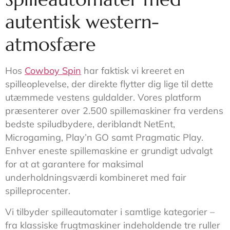
autentisk western-
atmosfære
Hos
Cowboy Spin
har faktisk vi kreeret en
spilleoplevelse, der direkte flytter dig lige til dette
utæmmede vestens guldalder. Vores platform
præsenterer over 2.500 spillemaskiner fra verdens
bedste spiludbydere, deriblandt NetEnt,
Microgaming, Play’n GO samt Pragmatic Play.
Enhver eneste spillemaskine er grundigt udvalgt
for at at garantere for maksimal
underholdningsværdi kombineret med fair
spilleprocenter.
Vi tilbyder spilleautomater i samtlige kategorier –
fra klassiske frugtmaskiner indeholdende tre ruller