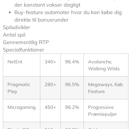
der konstant vokser dagligt
Buy-feature automater hvor du kan købe dig
direkte til bonusrunder
Spiludvikler
Antal spil
Gennemsnitlig RTP
Specialfunktioner
NetEnt
340+
96.4%
Avalanche,
Walking Wilds
Pragmatic
280+
96.5%
Megaways, Køb
Play
Feature
Microgaming
450+
96.2%
Progressive
Præmiepuljer