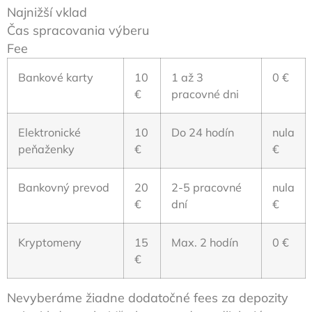
Najnižší vklad
Čas spracovania výberu
Fee
Bankové karty
10
1 až 3
0 €
€
pracovné dni
Elektronické
10
Do 24 hodín
nula
peňaženky
€
€
Bankovný prevod
20
2-5 pracovné
nula
€
dní
€
Kryptomeny
15
Max. 2 hodín
0 €
€
Nevyberáme žiadne dodatočné fees za depozity