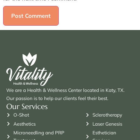
We are a Health & Wellness Center located in Katy, TX.
Our passion is to help our clients feel their best.
Our Services
O-Shot
Sclerotherapy
Aesthetics
Laser Genesis
Microneedling and PRP
Esthetician