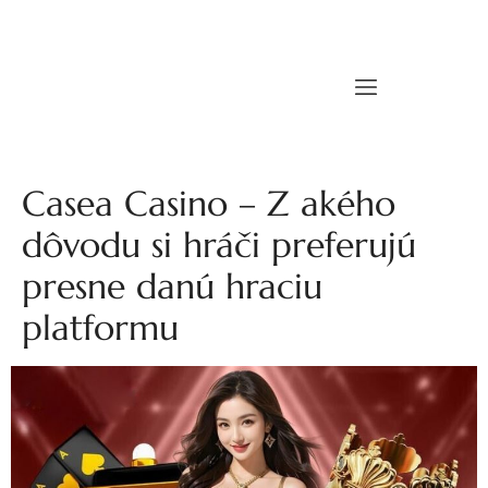
Casea Casino – Z akého
dôvodu si hráči preferujú
presne danú hraciu
platformu