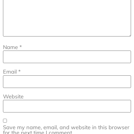
Name
*
Email
*
Website
Save my name, email, and website in this browser
for the next time I comment.