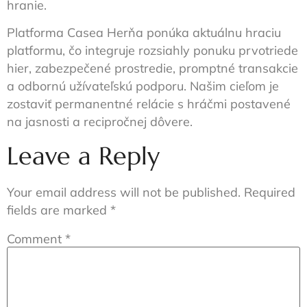
hranie.
Platforma Casea Herňa ponúka aktuálnu hraciu
platformu, čo integruje rozsiahly ponuku prvotriede
hier, zabezpečené prostredie, promptné transakcie
a odbornú užívateľskú podporu. Našim cieľom je
zostaviť permanentné relácie s hráčmi postavené
na jasnosti a recipročnej dôvere.
Leave a Reply
Your email address will not be published.
Required
fields are marked
*
Comment
*