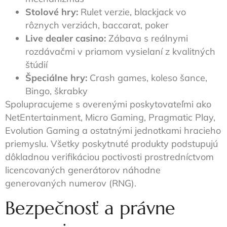
Stolové hry:
Rulet verzie, blackjack vo
rôznych verziách, baccarat, poker
Live dealer casino:
Zábava s reálnymi
rozdávačmi v priamom vysielaní z kvalitných
štúdií
Špeciálne hry:
Crash games, koleso šance,
Bingo, škrabky
Spolupracujeme s overenými poskytovateľmi ako
NetEntertainment, Micro Gaming, Pragmatic Play,
Evolution Gaming a ostatnými jednotkami hracieho
priemyslu. Všetky poskytnuté produkty podstupujú
dôkladnou verifikáciou poctivosti prostredníctvom
licencovaných generátоrov náhodne
generovaných numerov (RNG).
Bezpečnosť a právne