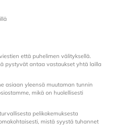
llä
iestien että puhelimen välityksellä.
ä pystyvät antaa vastaukset yhtä lailla
mme asiaan yleensä muutaman tunnin
siostamme, mikä on huolellisesti
urvallisesta pelikokemuksesta
omakohtaisesti, mistä syystä tuhannet