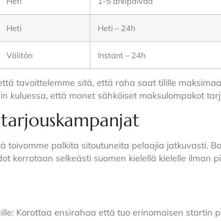
Heti
1-5 arkipäivää
Heti
Heti – 24h
Välitön
Instant – 24h
tä tavoittelemme sitä, että raha saat tilille maksimaalis
nin kuluessa, että monet sähköiset maksulompakot tarj
 tarjouskampanjat
 toivomme palkita sitoutuneita pelaajia jatkuvasti. 
t kerrotaan selkeästi suomen kielellä kielelle ilman pie
ille: Korottaa ensirahaa että tuo erinomaisen startin 