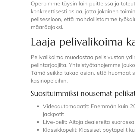
Operoimme täysin lain puitteissa ja tote
konkreettisesti asiaa, jotta jokainen to
pelisessioon, että mahdollistamme työkaluj
määräajaksi.
Laaja pelivalikoima k
Pelivalikoima muodostaa pelisivuston ydi
pelintarjoajilta. Yhteistyötahojemme jou
Tämä seikka takaa asian, että huomaat si
kasinopeleihin.
Suosituimmiksi nousemat pelika
Videoautomaaatit: Enemmän kuin 2000 
jackpotit
Live-pelit: Aitoja dealereita suorassa
Klassikkopelit: Klassiset pöytäpelit k