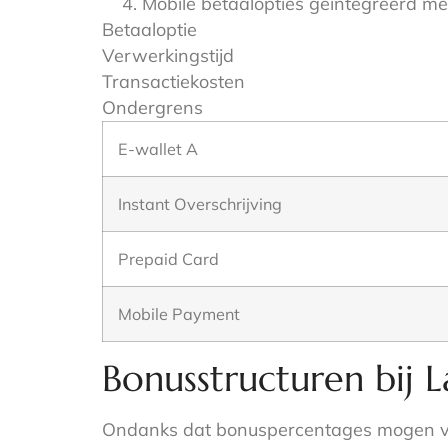
Mobile betaalopties geïntegreerd me
Betaaloptie
Verwerkingstijd
Transactiekosten
Ondergrens
E-wallet A
Instant Overschrijving
Prepaid Card
Mobile Payment
Bonusstructuren bij 
Ondanks dat bonuspercentages mogen var