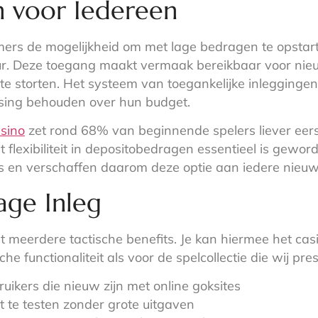
 voor Iedereen
rs de mogelijkheid om met lage bedragen te opstarte
r. Deze toegang maakt vermaak bereikbaar voor nie
te storten. Het systeem van toegankelijke inleggingen
rsing behouden over hun budget.
asino
zet rond 68% van beginnende spelers liever eer
 flexibiliteit in depositobedragen essentieel is gewor
is en verschaffen daarom deze optie aan iedere nieuw
age Inleg
t meerdere tactische benefits. Je kan hiermee het ca
he functionaliteit als voor de spelcollectie die wij pre
ikers die nieuw zijn met online goksites
t te testen zonder grote uitgaven