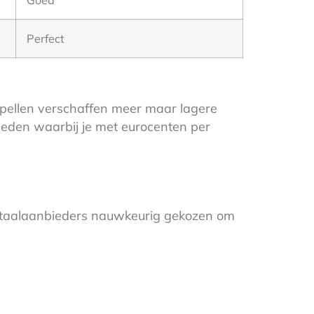
Goed
Perfect
spellen verschaffen meer maar lagere
kheden waarbij je met eurocenten per
n betaalaanbieders nauwkeurig gekozen om