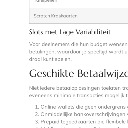
Tafelpellen
Scratch Kraskaarten
Slots met Lage Variabiliteit
Voor deelnemers die hun budget wensen re
betalingen, waardoor je speeltijd wordt u
draai kunt spelen.
Geschikte Betaalwijz
Niet iedere betaaloplossingen toelaten t
eveneens minimale transacties mogelijk te
Online wallets die geen ondergrens 
Onmiddellijke bankoverschrijvingen
Prepaid tegoedkaarten die flexibel