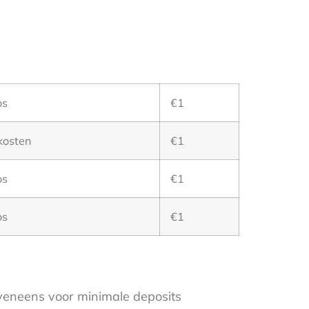
os
€1
kosten
€1
os
€1
os
€1
veneens voor minimale deposits