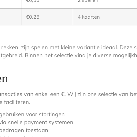
€0,50
2 spellen
€0,25
4 kaarten
kken, zijn spelen met kleine variantie ideaal. Deze 
itgebreid. Binnen het selectie vind je diverse mogelij
en
ransacties van enkel één €. Wij zijn ons selectie va
 faciliteren.
gebruiken voor stortingen
 via snelle payment systemen
e bedragen toestaan