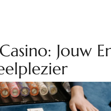
Menu of Services
Just For You
About Us
Sho
 Casino: Jouw E
elplezier