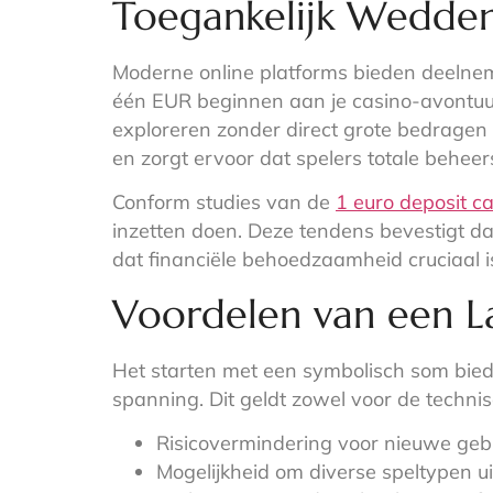
Toegankelijk Wedden
Moderne online platforms bieden deelneme
één EUR beginnen aan je casino-avontuu
exploreren zonder direct grote bedragen 
en zorgt ervoor dat spelers totale behee
Conform studies van de
1 euro deposit c
inzetten doen. Deze tendens bevestigt dat
dat financiële behoedzaamheid cruciaal 
Voordelen van een L
Het starten met een symbolisch som bied
spanning. Dit geldt zowel voor de technisc
Risicovermindering voor nieuwe gebru
Mogelijkheid om diverse speltypen ui