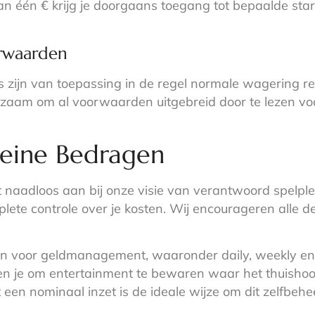
van één € krijg je doorgaans toegang tot bepaalde sta
rwaarden
 zijn van toepassing in de regel normale wagering re
zaam om al voorwaarden uitgebreid door te lezen vo
leine Bedragen
it naadloos aan bij onze visie van verantwoord spelple
te controle over je kosten. Wij encourageren alle 
en voor geldmanagement, waaronder daily, weekly en 
en je om entertainment te bewaren waar het thuishoor
 een nominaal inzet is de ideale wijze om dit zelfbehe