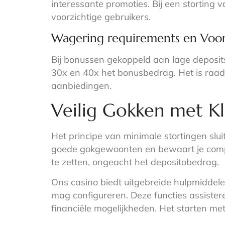
interessante promoties. Bij een storting 
voorzichtige gebruikers.
Wagering requirements en Voo
Bij bonussen gekoppeld aan lage deposits
30x en 40x het bonusbedrag. Het is raad
aanbiedingen.
Veilig Gokken met K
Het principe van minimale stortingen slu
goede gokgewoonten en bewaart je comple
te zetten, ongeacht het depositobedrag.
Ons casino biedt uitgebreide hulpmiddel
mag configureren. Deze functies assister
financiële mogelijkheden. Het starten met