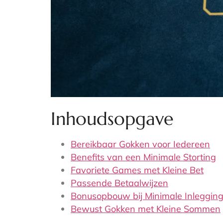
Inhoudsopgave
Bereikbaar Gokken voor Iedereen
Benefits van een Minimale Storting
Favoriete Games met Kleine Bet
Passende Betaalwijzen
Bonusopbouw bij Minimale Inleggin
Bewust Gokken met Kleine Sommen