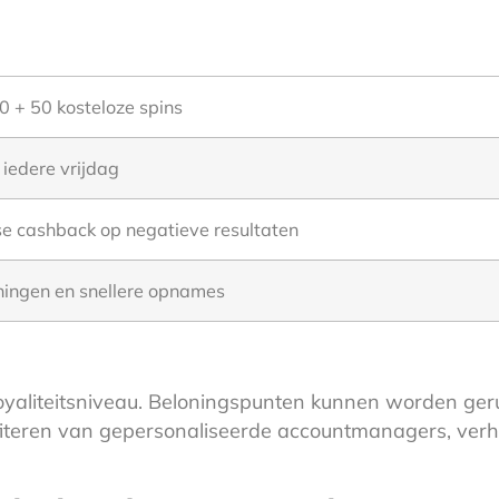
 + 50 kosteloze spins
iedere vrijdag
e cashback op negatieve resultaten
ningen en snellere opnames
loyaliteitsniveau. Beloningspunten kunnen worden gerui
ofiteren van gepersonaliseerde accountmanagers, ve