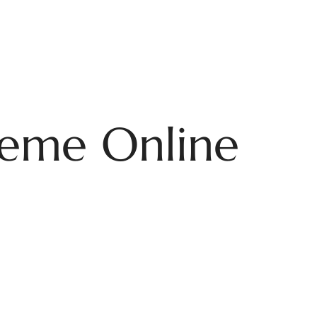
p Our App
Contact Us
ieme Online