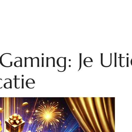
Menu of Services
Just For You
About Us
Sho
Gaming: Je Ult
atie