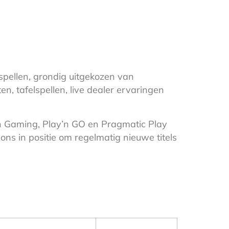
spellen, grondig uitgekozen van
n, tafelspellen, live dealer ervaringen
n Gaming, Play’n GO en Pragmatic Play
s in positie om regelmatig nieuwe titels