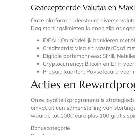
Geaccepteerde Valutas en Max
Onze platform ondersteunt diverse valuta
Dag stortingslimieten kunnen zijn aangep
iDEAL: Onmiddellijk bankieren met N
Creditcards: Visa en MasterCard met
Digitale portemonnees: Skrill, Netell
Cryptocurrency: Bitcoin en ETH voo
Prepaid kaarten: Paysafecard voor 
Acties en Rewardpr
Onze loyaliteitsprogramma is strategis
omvat uit een samenstelling van storting
waarde tot 1000 euro plus 100 gratis spi
Bonuscategorie