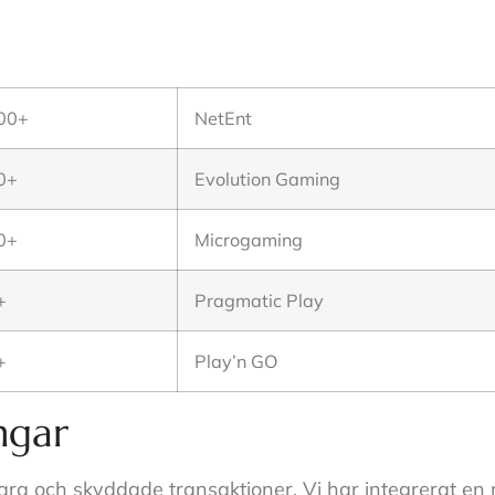
00+
NetEnt
0+
Evolution Gaming
0+
Microgaming
+
Pragmatic Play
+
Play’n GO
ngar
bara och skyddade transaktioner. Vi har integrerat e