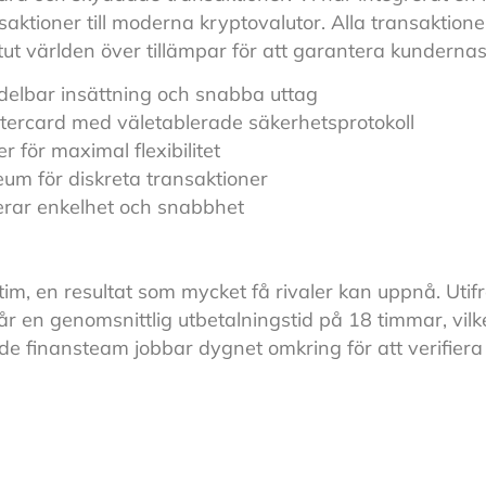
ansaktioner till moderna kryptovalutor. Alla transakti
itut världen över tillämpar för att garantera kundern
delbar insättning och snabba uttag
tercard med väletablerade säkerhetsprotokoll
r för maximal flexibilitet
eum för diskreta transaktioner
rar enkelhet och snabbhet
 tim, en resultat som mycket få rivaler kan uppnå. Uti
en genomsnittlig utbetalningstid på 18 timmar, vilket
e finansteam jobbar dygnet omkring för att verifiera 