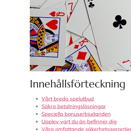
Innehållsförteckning
Vårt breda spelutbud
Säkra betalningslösningar
Speciella bonuserbjudanden
Upplev vart du än befinner dig
Våra omfattande säkerhetsgarantie