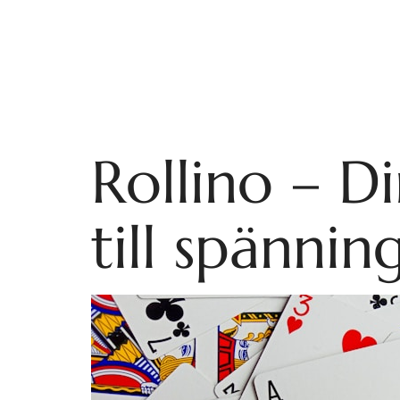
Home
Concierge Services
Rollino – D
till spännin