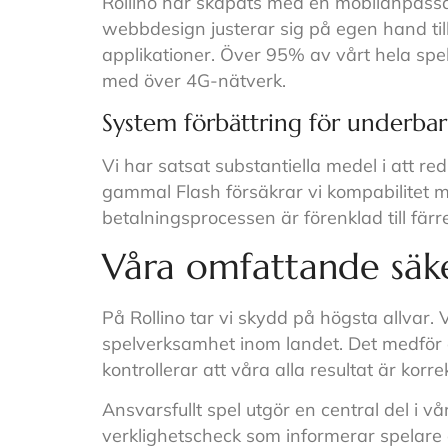
Rollino har skapats med en mobilanpassa
webbdesign justerar sig på egen hand til
applikationer. Över 95% av vårt hela spelbi
med över 4G-nätverk.
System förbättring för underbar
Vi har satsat substantiella medel i att r
gammal Flash försäkrar vi kompabilitet
betalningsprocessen är förenklad till färr
Våra omfattande säke
På Rollino tar vi skydd på högsta allvar. 
spelverksamhet inom landet. Det medför 
kontrollerar att våra alla resultat är ko
Ansvarsfullt spel utgör en central del i v
verklighetscheck som informerar spelar