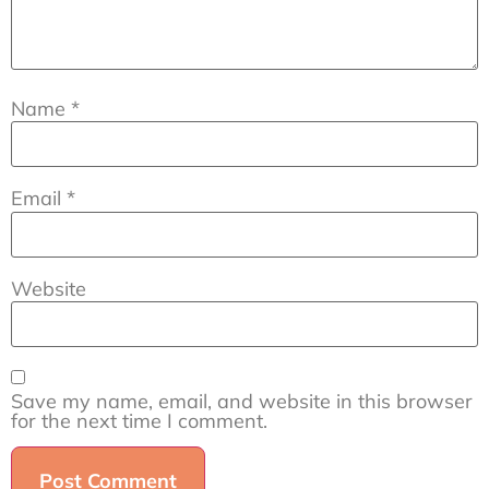
Name
*
Email
*
Website
Save my name, email, and website in this browser
for the next time I comment.