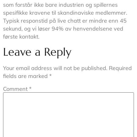
som forstår ikke bare industrien og spillernes
spesifikke kravene til skandinaviske medlemmer.
Typisk responstid på live chatt er mindre enn 45
sekund, og vi løser 94% av henvendelsene ved
første kontakt.
Leave a Reply
Your email address will not be published.
Required
fields are marked
*
Comment
*