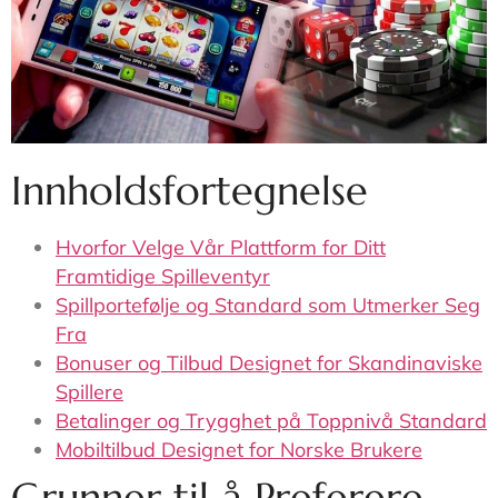
Innholdsfortegnelse
Hvorfor Velge Vår Plattform for Ditt
Framtidige Spilleventyr
Spillportefølje og Standard som Utmerker Seg
Fra
Bonuser og Tilbud Designet for Skandinaviske
Spillere
Betalinger og Trygghet på Toppnivå Standard
Mobiltilbud Designet for Norske Brukere
Grunner til å Preferere