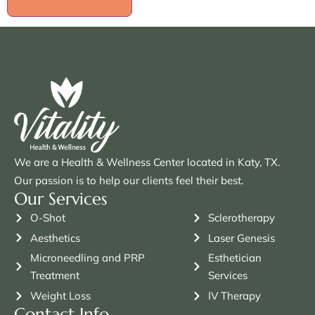
We are a Health & Wellness Center located in Katy, TX.
Our passion is to help our clients feel their best.
Our Services
O-Shot
Sclerotherapy
Aesthetics
Laser Genesis
Microneedling and PRP
Esthetician
Treatment
Services
Weight Loss
IV Therapy
Contact Info