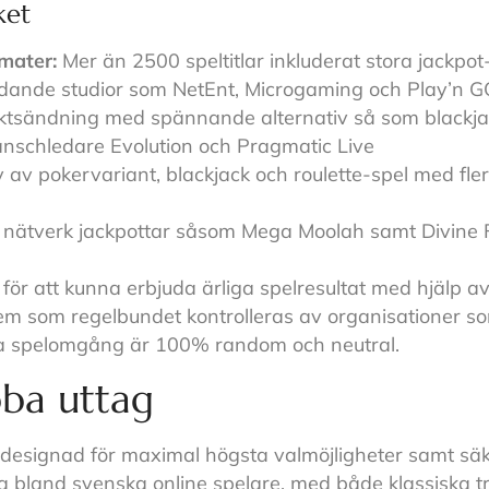
ket
mater:
Mer än 2500 speltitlar inkluderat stora jackpo
 ledande studior som NetEnt, Microgaming och Play’n 
ektsändning med spännande alternativ så som blackjack
nschledare Evolution och Pragmatic Live
 av pokervariant, blackjack och roulette-spel med fl
nätverk jackpottar såsom Mega Moolah samt Divine For
t för att kunna erbjuda ärliga spelresultat med hjälp
tem som regelbundet kontrolleras av organisationer
da spelomgång är 100% random och neutral.
bba uttag
designad för maximal högsta valmöjligheter samt säker
 bland svenska online spelare, med både klassiska tra