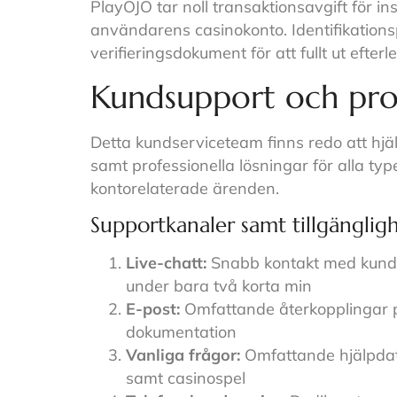
PlayOJO tar noll transaktionsavgift för ins
användarens casinokonto. Identifikation
verifieringsdokument för att fullt ut efte
Kundsupport och prof
Detta kundserviceteam finns redo att hjä
samt professionella lösningar för alla t
kontorelaterade ärenden.
Supportkanaler samt tillgänglig
Live-chatt:
Snabb kontakt med kundse
under bara två korta min
E-post:
Omfattande återkopplingar p
dokumentation
Vanliga frågor:
Omfattande hjälpdata
samt casinospel