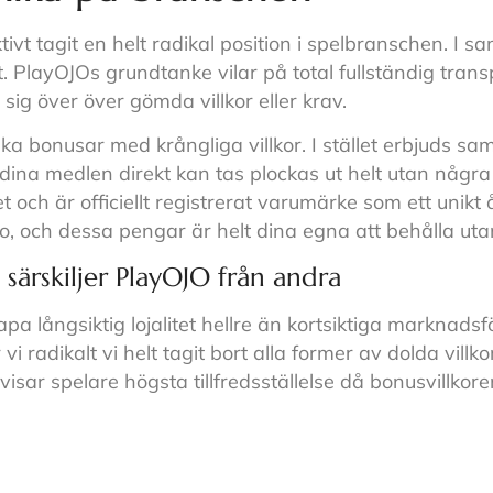
aktivt tagit en helt radikal position i spelbranschen. I
layOJOs grundtanke vilar på total fullständig trans
ig över över gömda villkor eller krav.
ska bonusar med krångliga villkor. I stället erbjuds sa
 dina medlen direkt kan tas plockas ut helt utan någr
och är officiellt registrerat varumärke som ett unikt
konto, och dessa pengar är helt dina egna att behålla 
 särskiljer PlayOJO från andra
pa långsiktig lojalitet hellre än kortsiktiga marknadsf
i radikalt vi helt tagit bort alla former av dolda villko
ovisar spelare högsta tillfredsställelse då bonusvillko