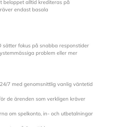
et beloppet alltid krediteras på
kräver endast basala
JO sätter fokus på snabba responstider
r systemmässiga problem eller mer
24/7 med genomsnittlig vanlig väntetid
ör de ärenden som verkligen kräver
na om spelkonto, in- och utbetalningar