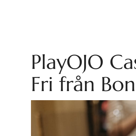
Home
Concierge Services
PlayOJO Cas
Fri från Bo