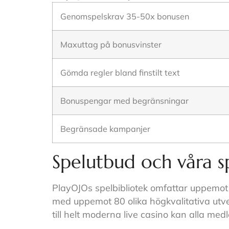
Genomspelskrav 35-50x bonusen
Maxuttag på bonusvinster
Gömda regler bland finstilt text
Bonuspengar med begränsningar
Begränsade kampanjer
Spelutbud och våra s
PlayOJOs spelbibliotek omfattar uppemot 
med uppemot 80 olika högkvalitativa utvec
till helt moderna live casino kan alla med