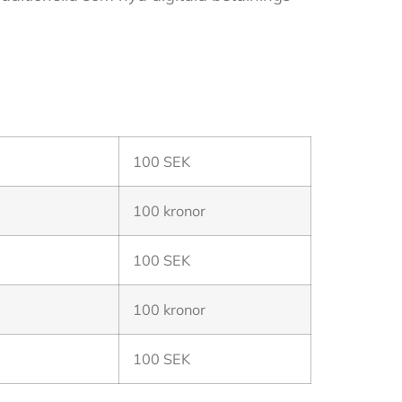
100 SEK
100 kronor
100 SEK
100 kronor
100 SEK