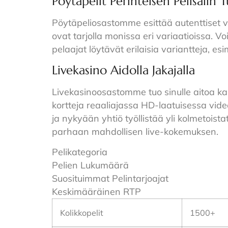
Pöytäpelit Perinteisen Pelisalin 
Pöytäpeliosastomme esittää autenttiset ver
ovat tarjolla monissa eri variaatioissa. Vo
pelaajat löytävät erilaisia variantteja, es
Livekasino Aidolla Jakajalla
Livekasinoosastomme tuo sinulle aitoa kas
kortteja reaaliajassa HD-laatuisessa vid
ja nykyään yhtiö työllistää yli kolmetoi
parhaan mahdollisen live-kokemuksen.
Pelikategoria
Pelien Lukumäärä
Suosituimmat Pelintarjoajat
Keskimääräinen RTP
Kolikkopelit
1500+