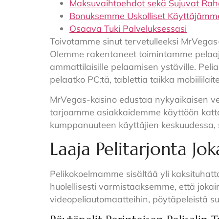
Maksuvaihtoehdot sekä Sujuvat Raha
Bonuksemme Uskolliset Käyttäjämm
Osaava Tuki Palveluksessasi
Toivotamme sinut tervetulleeksi MrVegas-
Olemme rakentaneet toimintamme pelaajien v
ammattilaisille pelaamisen ystäville. Pel
pelaatko PC:tä, tablettia taikka mobiililaite
MrVegas-kasino edustaa nykyaikaisen ve
tarjoamme asiakkaidemme käyttöön katta
kumppanuuteen käyttäjien keskuudessa,
Laaja Pelitarjonta Joka
Pelikokoelmamme sisältää yli kaksituhatta
huolellisesti varmistaaksemme, että jokai
videopeliautomaatteihin, pöytäpeleistä s