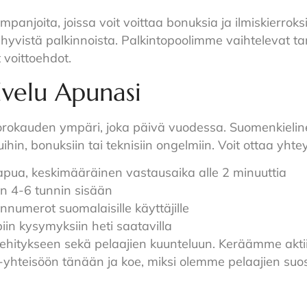
mpanjoita, joissa voit voittaa bonuksia ja ilmiskierroks
n hyvistä palkinnoista. Palkintopoolimme vaihtelevat
 voittoehdot.
lvelu Apunasi
orokauden ympäri, joka päivä vuodessa. Suomenkielin
hin, bonuksiin tai teknisiin ongelmiin. Voit ottaa yhteyt
pua, keskimääräinen vastausaika alle 2 minuuttia
n 4-6 tunnin sisään
numerot suomalaisille käyttäjille
iin kysymyksiin heti saatavilla
itykseen sekä pelaajien kuunteluun. Keräämme aktii
-yhteisöön tänään ja koe, miksi olemme pelaajien suo