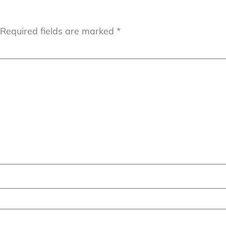
Required fields are marked
*