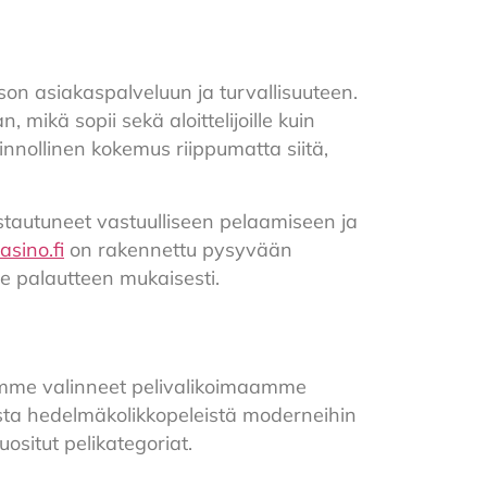
on asiakaspalveluun ja turvallisuuteen.
mikä sopii sekä aloittelijoille kuin
nnollinen kokemus riippumatta siitä,
autuneet vastuulliseen pelaamiseen ja
sino.fi
on rakennettu pysyvään
 palautteen mukaisesti.
 olemme valinneet pelivalikoimaamme
sista hedelmäkolikkopeleistä moderneihin
situt pelikategoriat.