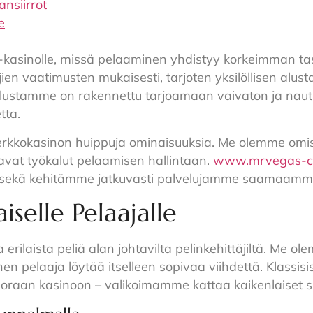
nsiirrot
e
kasinolle, missä pelaaminen yhdistyy korkeimman tas
aatimusten mukaisesti, tarjoten yksilöllisen alustan, 
ialustamme on rakennettu tarjoamaan vaivaton ja nauti
tta.
rkkokasinon huippuja ominaisuuksia. Me olemme omist
vat työkalut pelaamisen hallintaan.
www.mrvegas-ca
 sekä kehitämme jatkuvasti palvelujamme saamaamme
iselle Pelaajalle
 erilaista peliä alan johtavilta pelinkehittäjiltä. Me
nen pelaaja löytää itselleen sopivaa viihdettä. Klassi
uoraan kasinoon – valikoimamme kattaa kaikenlaiset suo