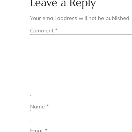
Leave a Reply
Your email address will not be published.
Comment
*
Name
*
Email
*