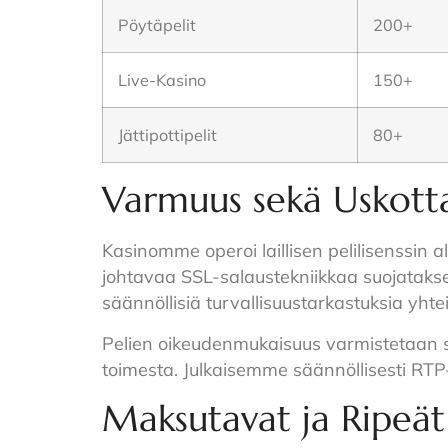
Pöytäpelit
200+
Live-Kasino
150+
Jättipottipelit
80+
Varmuus sekä Uskot
Kasinomme operoi laillisen pelilisenssin
johtavaa SSL-salaustekniikkaa suojataksem
säännöllisiä turvallisuustarkastuksia yhte
Pelien oikeudenmukaisuus varmistetaan sat
toimesta. Julkaisemme säännöllisesti RTP
Maksutavat ja Ripeät