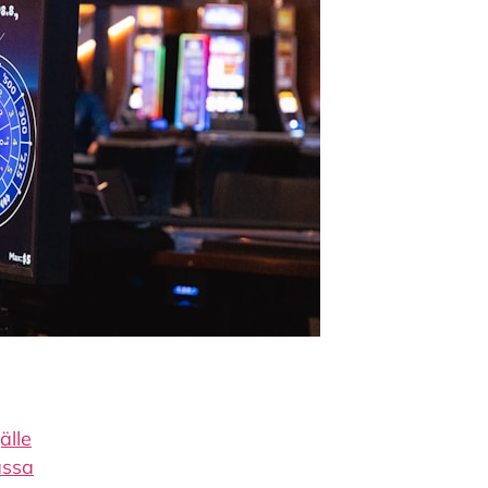
älle
assa