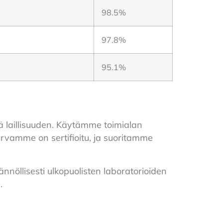
98.5%
97.8%
95.1%
ä laillisuuden. Käytämme toimialan
urvamme on sertifioitu, ja suoritamme
nöllisesti ulkopuolisten laboratorioiden
.