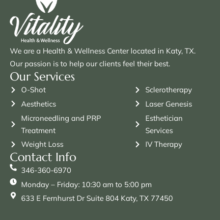
We are a Health & Wellness Center located in Katy, TX.
Our passion is to help our clients feel their best.
Our Services
O-Shot
Sclerotherapy
Aesthetics
Laser Genesis
Microneedling and PRP
Esthetician
Treatment
Services
Weight Loss
IV Therapy
Contact Info
346-360-6970
Monday – Friday: 10:30 am to 5:00 pm
633 E Fernhurst Dr Suite 804 Katy, TX 77450