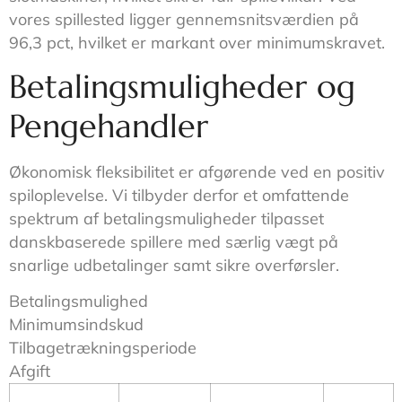
vores spillested ligger gennemsnitsværdien på
96,3 pct, hvilket er markant over minimumskravet.
Betalingsmuligheder og
Pengehandler
Økonomisk fleksibilitet er afgørende ved en positiv
spiloplevelse. Vi tilbyder derfor et omfattende
spektrum af betalingsmuligheder tilpasset
danskbaserede spillere med særlig vægt på
snarlige udbetalinger samt sikre overførsler.
Betalingsmulighed
Minimumsindskud
Tilbagetrækningsperiode
Afgift