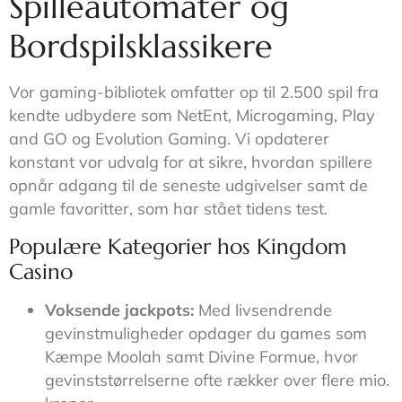
Spilleautomater og
Bordspilsklassikere
Vor gaming-bibliotek omfatter op til 2.500 spil fra
kendte udbydere som NetEnt, Microgaming, Play
and GO og Evolution Gaming. Vi opdaterer
konstant vor udvalg for at sikre, hvordan spillere
opnår adgang til de seneste udgivelser samt de
gamle favoritter, som har stået tidens test.
Populære Kategorier hos Kingdom
Casino
Voksende jackpots:
Med livsendrende
gevinstmuligheder opdager du games som
Kæmpe Moolah samt Divine Formue, hvor
gevinststørrelserne ofte rækker over flere mio.