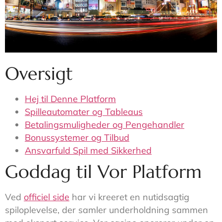
Oversigt
Hej til Denne Platform
Spilleautomater og Tableaus
Betalingsmuligheder og Pengehandler
Bonussystemer og Tilbud
Ansvarfuld Spil med Sikkerhed
Goddag til Vor Platform
Ved
officiel side
har vi kreeret en nutidsagtig
spiloplevelse, der samler underholdning sammen