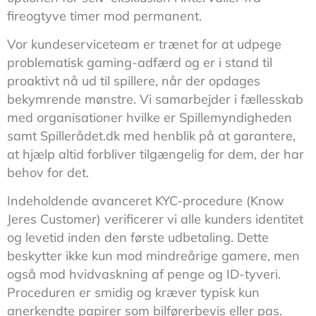
fireogtyve timer mod permanent.
Vor kundeserviceteam er trænet for at udpege
problematisk gaming-adfærd og er i stand til
proaktivt nå ud til spillere, når der opdages
bekymrende mønstre. Vi samarbejder i fællesskab
med organisationer hvilke er Spillemyndigheden
samt Spillerådet.dk med henblik på at garantere,
at hjælp altid forbliver tilgængelig for dem, der har
behov for det.
Indeholdende avanceret KYC-procedure (Know
Jeres Customer) verificerer vi alle kunders identitet
og levetid inden den første udbetaling. Dette
beskytter ikke kun mod mindreårige gamere, men
også mod hvidvaskning af penge og ID-tyveri.
Proceduren er smidig og kræver typisk kun
anerkendte papirer som bilførerbevis eller pas.