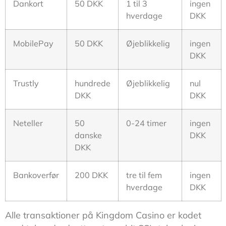
Dankort
50 DKK
1 til 3
ingen
hverdage
DKK
MobilePay
50 DKK
Øjeblikkelig
ingen
DKK
Trustly
hundrede
Øjeblikkelig
nul
DKK
DKK
Neteller
50
0-24 timer
ingen
danske
DKK
DKK
Bankoverfør
200 DKK
tre til fem
ingen
hverdage
DKK
Alle transaktioner på Kingdom Casino er kodet