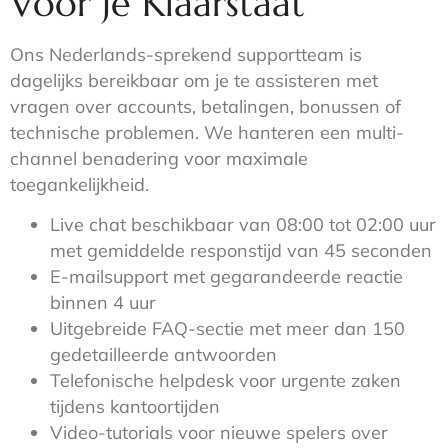
Voor Je Klaarstaat
Ons Nederlands-sprekend supportteam is
dagelijks bereikbaar om je te assisteren met
vragen over accounts, betalingen, bonussen of
technische problemen. We hanteren een multi-
channel benadering voor maximale
toegankelijkheid.
Live chat beschikbaar van 08:00 tot 02:00 uur
met gemiddelde responstijd van 45 seconden
E-mailsupport met gegarandeerde reactie
binnen 4 uur
Uitgebreide FAQ-sectie met meer dan 150
gedetailleerde antwoorden
Telefonische helpdesk voor urgente zaken
tijdens kantoortijden
Video-tutorials voor nieuwe spelers over