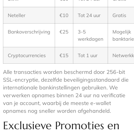
Neteller
€10
Tot 24 uur
Gratis
Bankoverschrijving
€25
3-5
Mogelijk
werkdagen
banktarie
Cryptocurrencies
€15
Tot 1 uur
Netwerkk
Alle transacties worden beschermd door 256-bit
SSL-encryptie, dezelfde beveiligingsstandaard die
internationale bankinstellingen gebruiken. We
verwerken opnames binnen 24 uur na verificatie
van je account, waarbij de meeste e-wallet
opnames nog sneller worden afgehandeld.
Exclusieve Promoties en