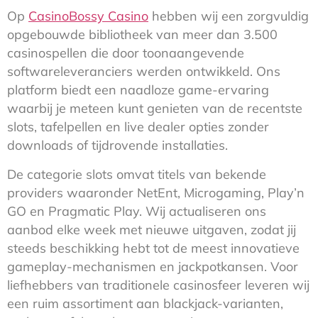
Op
CasinoBossy Casino
hebben wij een zorgvuldig
opgebouwde bibliotheek van meer dan 3.500
casinospellen die door toonaangevende
softwareleveranciers werden ontwikkeld. Ons
platform biedt een naadloze game-ervaring
waarbij je meteen kunt genieten van de recentste
slots, tafelpellen en live dealer opties zonder
downloads of tijdrovende installaties.
De categorie slots omvat titels van bekende
providers waaronder NetEnt, Microgaming, Play’n
GO en Pragmatic Play. Wij actualiseren ons
aanbod elke week met nieuwe uitgaven, zodat jij
steeds beschikking hebt tot de meest innovatieve
gameplay-mechanismen en jackpotkansen. Voor
liefhebbers van traditionele casinosfeer leveren wij
een ruim assortiment aan blackjack-varianten,