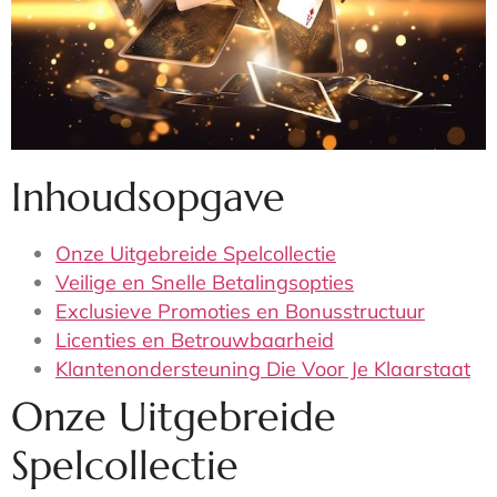
Inhoudsopgave
Onze Uitgebreide Spelcollectie
Veilige en Snelle Betalingsopties
Exclusieve Promoties en Bonusstructuur
Licenties en Betrouwbaarheid
Klantenondersteuning Die Voor Je Klaarstaat
Onze Uitgebreide
Spelcollectie