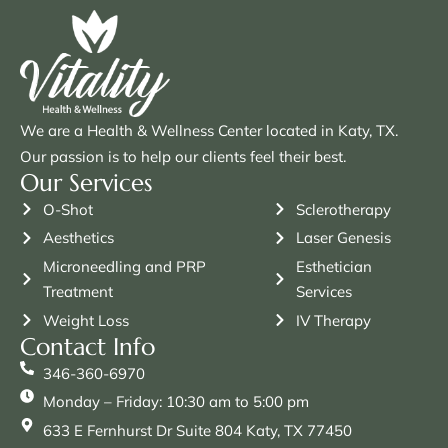
We are a Health & Wellness Center located in Katy, TX.
Our passion is to help our clients feel their best.
Our Services
O-Shot
Sclerotherapy
Aesthetics
Laser Genesis
Microneedling and PRP
Esthetician
Treatment
Services
Weight Loss
IV Therapy
Contact Info
346-360-6970
Monday – Friday: 10:30 am to 5:00 pm
633 E Fernhurst Dr Suite 804 Katy, TX 77450