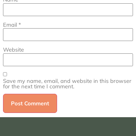
Email
*
Website
Save my name, email, and website in this browser
for the next time I comment.