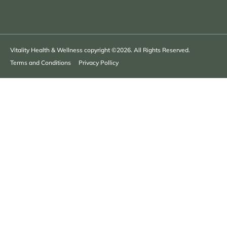
Vitality Health & Wellness copyright ©2026. All Rights Reserved.
Terms and Conditions
Privacy Pollicy