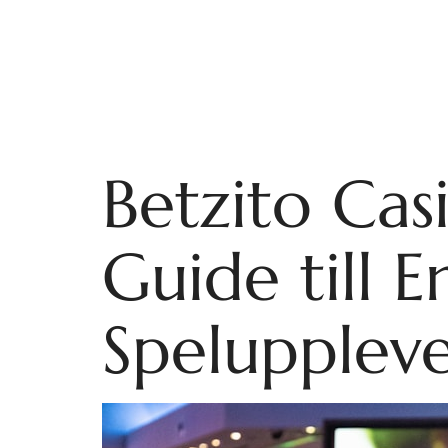
Home
Concierge Services
Betzito Cas
Guide till 
Speluppleve