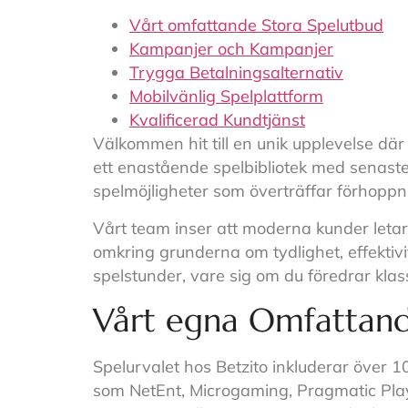
Vårt omfattande Stora Spelutbud
Kampanjer och Kampanjer
Trygga Betalningsalternativ
Mobilvänlig Spelplattform
Kvalificerad Kundtjänst
Välkommen hit till en unik upplevelse dä
ett enastående spelbibliotek med senaste 
spelmöjligheter som överträffar förhopp
Vårt team inser att moderna kunder letar
omkring grunderna om tydlighet, effektivi
spelstunder, vare sig om du föredrar klass
Vårt egna Omfattand
Spelurvalet hos Betzito inkluderar över
som NetEnt, Microgaming, Pragmatic Play 