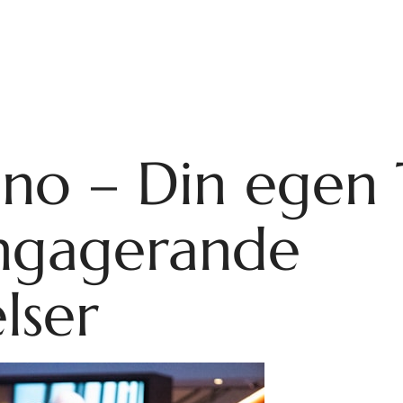
Menu of Services
Just For You
About Us
Sho
ino – Din egen 
Engagerande
lser