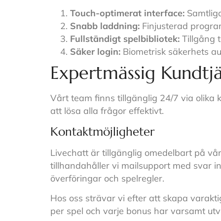
Touch-optimerat interface:
Samtliga
Snabb laddning:
Finjusterad progra
Fullständigt spelbibliotek:
Tillgång t
Säker login:
Biometrisk säkerhets au
Expertmässig Kundtjä
Vårt team finns tillgänglig 24/7 via olik
att lösa alla frågor effektivt.
Kontaktmöjligheter
Livechatt är tillgänglig omedelbart på v
tillhandahåller vi mailsupport med svar
överföringar och spelregler.
Hos oss strävar vi efter att skapa varak
per spel och varje bonus har varsamt utv