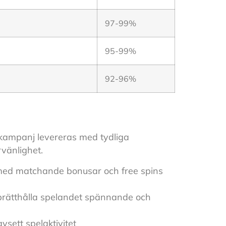
97-99%
95-99%
92-96%
 kampanj levereras med tydliga
rvänlighet.
med matchande bonusar och free spins
rätthålla spelandet spännande och
sett spelaktivitet