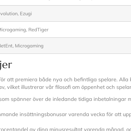
volution, Ezugi
icrogaming, RedTiger
etEnt, Microgaming
jer
r att premiera både nya och befintliga spelare. Alla
 vilket illustrerar vår filosofi om öppenhet och spela
om spänner över de inledande tidiga inbetalningar 
ande insättningsbonusar varenda vecka för att upp
rocentandel av dina minusresultat varenda månad, oav