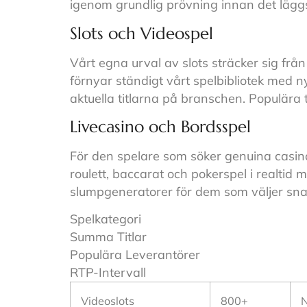
igenom grundlig prövning innan det läggs t
Slots och Videospel
Vårt egna urval av slots sträcker sig från 
förnyar ständigt vårt spelbibliotek med nya
aktuella titlarna på branschen. Populära
Livecasino och Bordsspel
För den spelare som söker genuina casinok
roulett, baccarat och pokerspel i realti
slumpgeneratorer för dem som väljer sna
Spelkategori
Summa Titlar
Populära Leverantörer
RTP-Intervall
Videoslots
800+
N