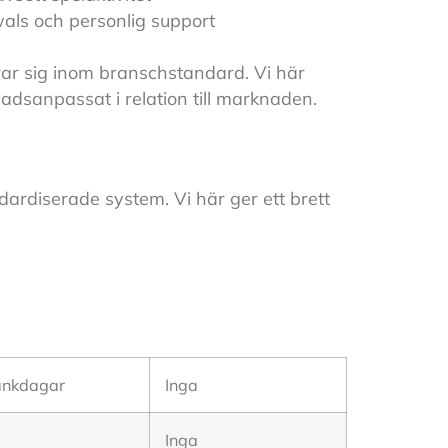
als och personlig support
ar sig inom branschstandard. Vi här
adsanpassat i relation till marknaden.
rdiserade system. Vi här ger ett brett
 bankdagar
Inga
Inga