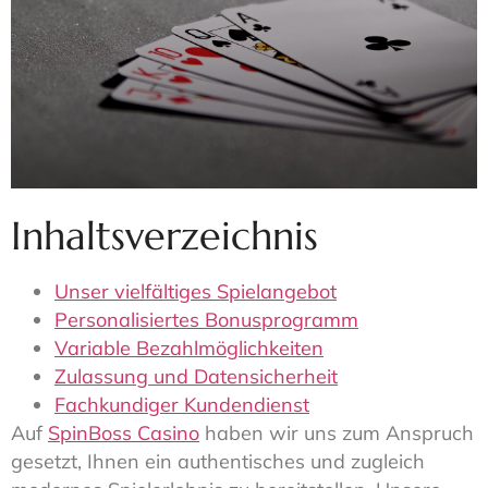
Inhaltsverzeichnis
Unser vielfältiges Spielangebot
Personalisiertes Bonusprogramm
Variable Bezahlmöglichkeiten
Zulassung und Datensicherheit
Fachkundiger Kundendienst
Auf
SpinBoss Casino
haben wir uns zum Anspruch
gesetzt, Ihnen ein authentisches und zugleich