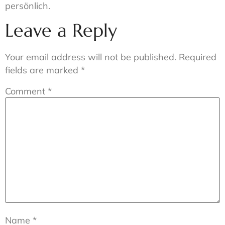
persönlich.
Leave a Reply
Your email address will not be published.
Required
fields are marked
*
Comment
*
Name
*