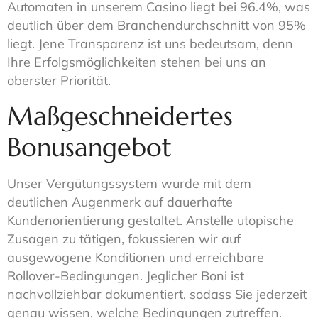
Automaten in unserem Casino liegt bei 96.4%, was
deutlich über dem Branchendurchschnitt von 95%
liegt. Jene Transparenz ist uns bedeutsam, denn
Ihre Erfolgsmöglichkeiten stehen bei uns an
oberster Priorität.
Maßgeschneidertes
Bonusangebot
Unser Vergütungssystem wurde mit dem
deutlichen Augenmerk auf dauerhafte
Kundenorientierung gestaltet. Anstelle utopische
Zusagen zu tätigen, fokussieren wir auf
ausgewogene Konditionen und erreichbare
Rollover-Bedingungen. Jeglicher Boni ist
nachvollziehbar dokumentiert, sodass Sie jederzeit
genau wissen, welche Bedingungen zutreffen.