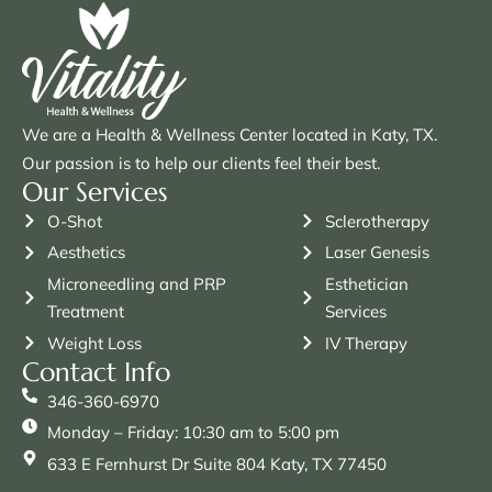
We are a Health & Wellness Center located in Katy, TX.
Our passion is to help our clients feel their best.
Our Services
O-Shot
Sclerotherapy
Aesthetics
Laser Genesis
Microneedling and PRP
Esthetician
Treatment
Services
Weight Loss
IV Therapy
Contact Info
346-360-6970
Monday – Friday: 10:30 am to 5:00 pm
633 E Fernhurst Dr Suite 804 Katy, TX 77450