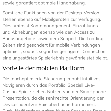
sowie garantiert optimale Handhabung.
Sämtliche Funktionen von der Desktop-Version
stehen ebenso auf Mobilgeräten zur Verfügung.
Dies umfasst Kontomanagement, Einzahlungs-
und Abhebungen ebenso wie den Access zu
Bonusangebote sowie dem Support. Die Loading-
Zeiten sind gesondert für mobile Verbindungen
optimiert, sodass sogar bei geringerer Connection
eine ungestörtes Spielerlebnis gewährleistet bleibt.
Vorteile der mobilen Plattform
Die touchoptimierte Steuerung erlaubt intuitives
Navigieren durch das Portfolio. Speziell Live-
Casino-Spiele ziehen Nutzen von der Smartphone-
Präsentation, da die senkrechte Orientierung der
Devices ideal zur Spieloberfläche harmoniert.
Push-Notifications halten Nutzer über neue Bonus-