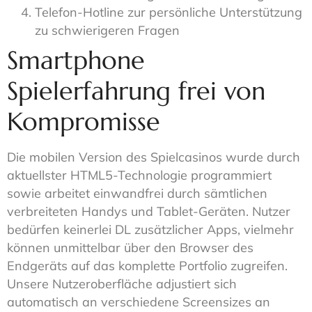
Telefon-Hotline zur persönliche Unterstützung
zu schwierigeren Fragen
Smartphone
Spielerfahrung frei von
Kompromisse
Die mobilen Version des Spielcasinos wurde durch
aktuellster HTML5-Technologie programmiert
sowie arbeitet einwandfrei durch sämtlichen
verbreiteten Handys und Tablet-Geräten. Nutzer
bedürfen keinerlei DL zusätzlicher Apps, vielmehr
können unmittelbar über den Browser des
Endgeräts auf das komplette Portfolio zugreifen.
Unsere Nutzeroberfläche adjustiert sich
automatisch an verschiedene Screensizes an