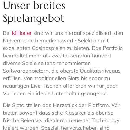
Unser breites
Spielangebot
Bei
Millioner
sind wir uns hierauf spezialisiert, den
Nutzern eine bemerkenswerte Selektion mit
exzellenten Casinospielen zu bieten. Das Portfolio
beinhaltet mehr als zweitausendfünfhundert
diverse Spiele seitens renommierten
Softwareanbietern, die oberste Qualitätsniveaus
erfüllen. Von traditionellen Slots bis sogar zu
neuartigen Live-Tischen offerieren wir für jeden
Vorlieben ein ideale Unterhaltungsangebot.
Die Slots stellen das Herzstück der Platform. Wir
bieten sowohl klassische Klassiker als ebenso
frische Releases, die durch neuester Technology
kreiert wurden. Speziell hervorzuheben sind