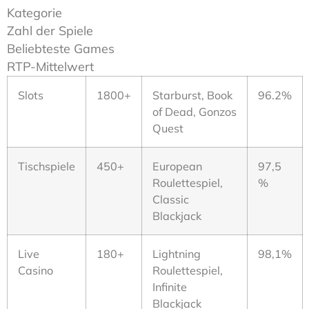
Kategorie
Zahl der Spiele
Beliebteste Games
RTP-Mittelwert
Slots
1800+
Starburst, Book
96.2%
of Dead, Gonzos
Quest
Tischspiele
450+
European
97,5
Roulettespiel,
%
Classic
Blackjack
Live
180+
Lightning
98,1%
Casino
Roulettespiel,
Infinite
Blackjack