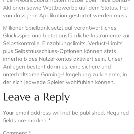
Aktionen sowie Wettbewerbe auf dem Status, frei
von dass jene Applikation gestartet werden muss.
Millioner Spielbank setzt auf verantwortliches
Glücksspiel und bietet ausführliche Instrumente zur
Selbstkontrolle. Einzahlungslimits, Verlust-Limits
plus Selbstausschluss-Optionen können stets
innerhalb des Nutzerkontos aktiviert sein. Unser
Anliegen besteht darin es, eine sichere und
unterhaltsame Gaming-Umgebung zu kreieren, in
der sich jedwede Spieler wohlfühlen können.
Leave a Reply
Your email address will not be published.
Required
fields are marked
*
Comment
*