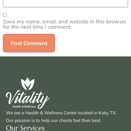
Save my name, email, and website in this browser
for the next time I comment.
We are a Health & Wellness Center located in Katy, TX.
Our passion is to help our clients feel their best.
Our Services