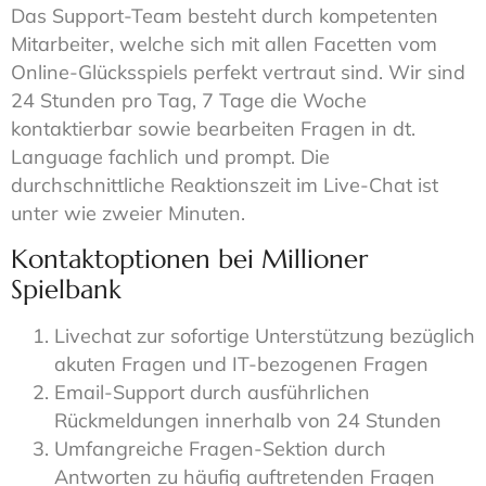
Das Support-Team besteht durch kompetenten
Mitarbeiter, welche sich mit allen Facetten vom
Online-Glücksspiels perfekt vertraut sind. Wir sind
24 Stunden pro Tag, 7 Tage die Woche
kontaktierbar sowie bearbeiten Fragen in dt.
Language fachlich und prompt. Die
durchschnittliche Reaktionszeit im Live-Chat ist
unter wie zweier Minuten.
Kontaktoptionen bei Millioner
Spielbank
Livechat zur sofortige Unterstützung bezüglich
akuten Fragen und IT-bezogenen Fragen
Email-Support durch ausführlichen
Rückmeldungen innerhalb von 24 Stunden
Umfangreiche Fragen-Sektion durch
Antworten zu häufig auftretenden Fragen