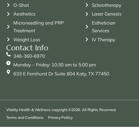
O-Shot
Sclerotherapy
Aesthetics
Laser Genesis
Microneedling and PRP
Esthetician
Treatment
Services
Weight Loss
IV Therapy
Contact Info
346-360-6970
Monday – Friday: 10:30 am to 5:00 pm
633 E Fernhurst Dr Suite 804 Katy, TX 77450
Vitality Health & Wellness copyright ©2026. All Rights Reserved.
Terms and Conditions
Privacy Pollicy