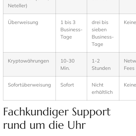
Neteller)
Überweisung
1 bis 3
drei bis
Kein
Business-
sieben
Tage
Business-
Tage
Kryptowährungen
10-30
1-2
Netw
Min.
Stunden
Fees
Sofortüberweisung
Sofort
Nicht
Kein
erhältlich
Fachkundiger Support
rund um die Uhr