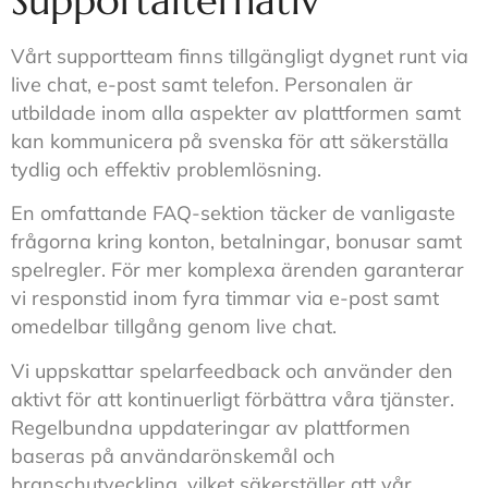
Supportalternativ
Vårt supportteam finns tillgängligt dygnet runt via
live chat, e-post samt telefon. Personalen är
utbildade inom alla aspekter av plattformen samt
kan kommunicera på svenska för att säkerställa
tydlig och effektiv problemlösning.
En omfattande FAQ-sektion täcker de vanligaste
frågorna kring konton, betalningar, bonusar samt
spelregler. För mer komplexa ärenden garanterar
vi responstid inom fyra timmar via e-post samt
omedelbar tillgång genom live chat.
Vi uppskattar spelarfeedback och använder den
aktivt för att kontinuerligt förbättra våra tjänster.
Regelbundna uppdateringar av plattformen
baseras på användarönskemål och
branschutveckling, vilket säkerställer att vår