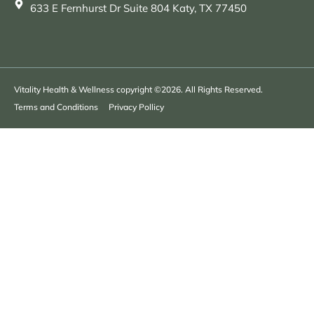
633 E Fernhurst Dr Suite 804 Katy, TX 77450
Vitality Health & Wellness copyright ©2026. All Rights Reserved.
Terms and Conditions
Privacy Pollicy