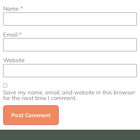
Name
*
Email
*
Website
Save my name, email, and website in this browser
for the next time I comment.