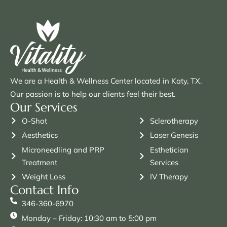
We are a Health & Wellness Center located in Katy, TX.
Our passion is to help our clients feel their best.
Our Services
O-Shot
Sclerotherapy
Aesthetics
Laser Genesis
Microneedling and PRP
Esthetician
Treatment
Services
Weight Loss
IV Therapy
Contact Info
346-360-6970
Monday – Friday: 10:30 am to 5:00 pm