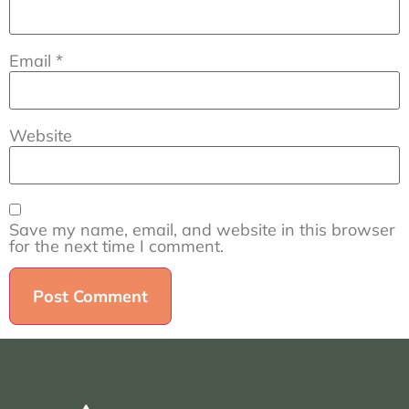
Email
*
Website
Save my name, email, and website in this browser
for the next time I comment.