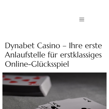
Dynabet Casino – Ihre erste
Anlaufstelle für erstklassiges
Online-Glücksspiel