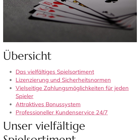
Übersicht
Das vielfältiges Spielsortiment
Lizenzierung und Sicherheitsnormen
Vielseitige Zahlungsmöglichkeiten für jeden
Spieler
Attraktives Bonussystem
Professioneller Kundenservice 24/7
Unser vielfältige
Spielsortiment