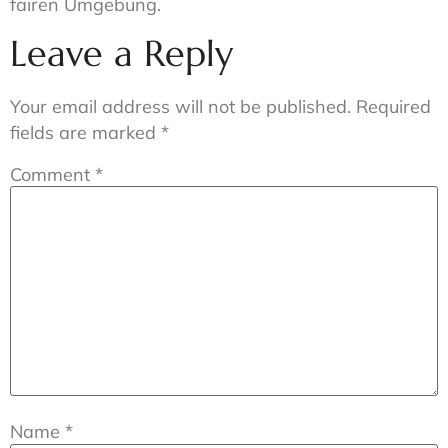
fairen Umgebung.
Leave a Reply
Your email address will not be published.
Required
fields are marked
*
Comment
*
Name
*