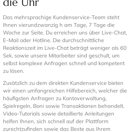
die Uhr
Das mehrsprachige Kundenservice-Team steht
Ihnen vierundzwanzig h am Tage, 7 Tage die
Woche zur Seite. Du erreichen uns über Live-Chat,
E-Mail oder Hotline. Die durchschnittliche
Reaktionszeit im Live-Chat beträgt weniger als 60
Sek, sowie unsere Mitarbeiter sind geschult, um
selbst komplexe Anfragen schnell und kompetent
zu lösen.
Zusätzlich zu dem direkten Kundenservice bieten
wir einen umfangreichen Hilfebereich, welcher die
häufigsten Anfragen zu Kontoverwaltung,
Spielregeln, Boni sowie Transaktionen behandelt.
Video-Tutorials sowie detaillierte Anleitungen
helfen Ihnen, sich schnell auf der Plattform
zurechtzufinden sowie das Beste aus Ihrem