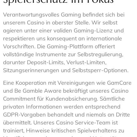
Verantwortungsvolles Gaming befindet sich bei
unserem Casino in oberster Stelle. Wir selbst
agieren unter einer validen Gaming-Lizenz und
respektieren uns konsequent an internationale
Vorschriften. Die Gaming-Plattform offeriert
vollständige Instrumente zur Selbstregulierung,
darunter Deposit-Limits, Verlust-Limiten,
Sitzungserinnerungen und Selbstsperr-Optionen.
Eine Kooperation mit Vereinigungen wie GamCare
und Be Gamble Aware bekräftigt unseres Casino
Commitment für Kundenabsicherung. Sämtliche
privaten Informationen werden entsprechend
GDPR-Vorgaben behandelt und niemals an Dritte
übermittelt. Unseres Casino Service-Team ist
trainiert, Hinweise kritischen Spielverhaltens zu