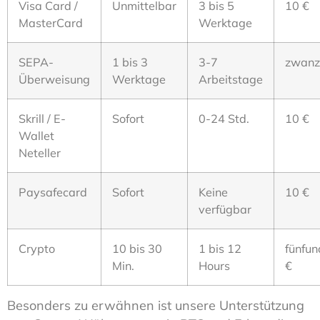
Visa Card /
Unmittelbar
3 bis 5
10 €
MasterCard
Werktage
SEPA-
1 bis 3
3-7
zwanz
Überweisung
Werktage
Arbeitstage
Skrill / E-
Sofort
0-24 Std.
10 €
Wallet
Neteller
Paysafecard
Sofort
Keine
10 €
verfügbar
Crypto
10 bis 30
1 bis 12
fünfu
Min.
Hours
€
Besonders zu erwähnen ist unsere Unterstützung