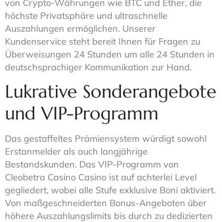
von Crypto-Währungen wie BTC und Ether, die
höchste Privatsphäre und ultraschnelle
Auszahlungen ermöglichen. Unserer
Kundenservice steht bereit Ihnen für Fragen zu
Überweisungen 24 Stunden um alle 24 Stunden in
deutschsprachiger Kommunikation zur Hand.
Lukrative Sonderangebote
und VIP-Programm
Das gestaffeltes Prämiensystem würdigt sowohl
Erstanmelder als auch langjährige
Bestandskunden. Das VIP-Programm von
Cleobetra Casino Casino ist auf achterlei Level
gegliedert, wobei alle Stufe exklusive Boni aktiviert.
Von maßgeschneiderten Bonus-Angeboten über
höhere Auszahlungslimits bis durch zu dedizierten