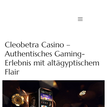
Cleobetra Casino –
Authentisches Gaming-
Erlebnis mit altägyptischem
Flair