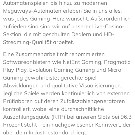
Automatenspielen bis hinzu zu modernen
Megaways-Automaten erleben Sie in uns alles,
was jedes Gaming-Herz wünscht. Außerordentlich
zufrieden sind sind wir auf unserer Live-Casino-
Sektion, die mit geschulten Dealern und HD-
Streaming-Qualität arbeitet.
Eine Zusammenarbeit mit renommierten
Softwareanbietern wie NetEnt Gaming, Pragmatic
Play Play, Evolution Gaming Gaming und Micro
Gaming gewährleistet gerechte Spiel-
Abwicklungen und qualitative Visualisierungen.
Jegliche Spiele werden kontinuierlich von externen
Prüflaboren auf deren Zufallszahlengeneratoren
kontrolliert, wobei eine durchschnittliche
Auszahlungsquote (RTP) bei unseren Slots bei 96.3
Prozent steht – ein nachgewiesener Kennwert, der
über dem Industriestandard liegt.