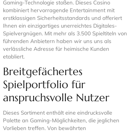
Gaming-Technologie stoßen. Dieses Casino
kombiniert hervorragende Entertainment mit
erstklassigen Sicherheitsstandards und offeriert
Ihnen ein einzigartiges unerreichtes Digitales-
Spielvergnügen. Mit mehr als 3.500 Spieltiteln von
führenden Anbietern haben wir uns uns als
verlässliche Adresse für heimische Kunden
etabliert.
Breitgefächertes
Spielportfolio für
anspruchsvolle Nutzer
Dieses Sortiment enthält eine eindrucksvolle
Palette an Gaming-Möglichkeiten, die jeglichen
Vorlieben treffen. Von bewährten