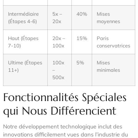
Intermédiaire
5x –
40%
Mises
(Étapes 4-6)
20x
moyennes
Haut (Étapes
20x –
15%
Paris
7-10)
100x
conservatrices
Ultime (Étapes
100x
5%
Mises
11+)
–
minimales
500x
Fonctionnalités Spéciales
qui Nous Différencient
Notre développement technologique inclut des
innovations difficilement vues dans l’industrie du