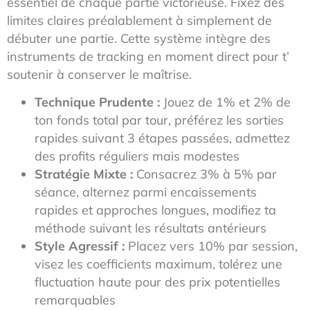
essentiel de chaque partie victorieuse. Fixez des
limites claires préalablement à simplement de
débuter une partie. Cette système intègre des
instruments de tracking en moment direct pour t’
soutenir à conserver le maîtrise.
Technique Prudente :
Jouez de 1% et 2% de
ton fonds total par tour, préférez les sorties
rapides suivant 3 étapes passées, admettez
des profits réguliers mais modestes
Stratégie Mixte :
Consacrez 3% à 5% par
séance, alternez parmi encaissements
rapides et approches longues, modifiez ta
méthode suivant les résultats antérieurs
Style Agressif :
Placez vers 10% par session,
visez les coefficients maximum, tolérez une
fluctuation haute pour des prix potentielles
remarquables