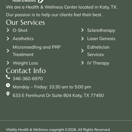
We are a Health & Wellness Center located in Katy, TX.
Our passion is to help our clients feel their best.
Our Services
O-Shot
Sclerotherapy
Aesthetics
Laser Genesis
Microneedling and PRP
Esthetician
Treatment
Services
Weight Loss
IV Therapy
Contact Info
346-360-6970
Monday – Friday: 10:30 am to 5:00 pm
633 E Fernhurst Dr Suite 804 Katy, TX 77450
Vitality Health & Wellness copyright ©2026. All Rights Reserved.