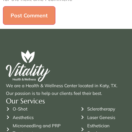
We are a Health & Wellness Center located in Katy, TX.
Our passion is to help our clients feel their best.
Our Services
O-Shot
Sclerotherapy
Aesthetics
Laser Genesis
Microneedling and PRP
Esthetician