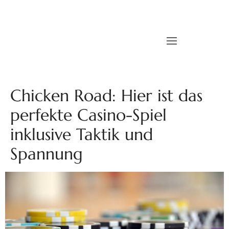
Chicken Road: Hier ist das
perfekte Casino-Spiel
inklusive Taktik und
Spannung