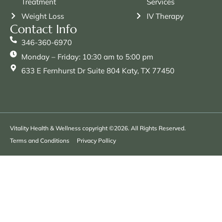
Treatment
Services
Weight Loss
IV Therapy
Contact Info
346-360-6970
Monday – Friday: 10:30 am to 5:00 pm
633 E Fernhurst Dr Suite 804 Katy, TX 77450
Vitality Health & Wellness copyright ©2026. All Rights Reserved.
Terms and Conditions
Privacy Pollicy