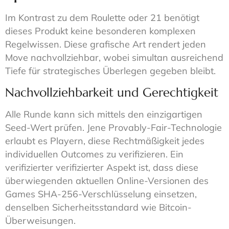
Im Kontrast zu dem Roulette oder 21 benötigt
dieses Produkt keine besonderen komplexen
Regelwissen. Diese grafische Art rendert jeden
Move nachvollziehbar, wobei simultan ausreichend
Tiefe für strategisches Überlegen gegeben bleibt.
Nachvollziehbarkeit und Gerechtigkeit
Alle Runde kann sich mittels den einzigartigen
Seed-Wert prüfen. Jene Provably-Fair-Technologie
erlaubt es Playern, diese Rechtmäßigkeit jedes
individuellen Outcomes zu verifizieren. Ein
verifizierter verifizierter Aspekt ist, dass diese
überwiegenden aktuellen Online-Versionen des
Games SHA-256-Verschlüsselung einsetzen,
denselben Sicherheitsstandard wie Bitcoin-
Überweisungen.