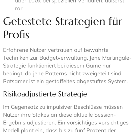
über 100x bei speziellen Verläufen, äußerst
rar
Getestete Strategien für
Profis
Erfahrene Nutzer vertrauen auf bewährte
Techniken zur Budgetverwaltung. Jene Martingale-
Strategie funktioniert bei diesem Game nur
bedingt, da jene Patterns nicht zweigeteilt sind.
Ratsamer ist ein gestaffeltes abgestuftes System.
Risikoadjustierte Strategie
Im Gegensatz zu impulsiver Beschlüsse müssen
Nutzer ihre Stakes an diese aktuelle Session-
Ergebnis adjustieren. Ein vorsichtiges vorsichtiges
Modell plant ein, dass bis zu fünf Prozent der