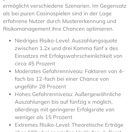
ermöglicht verschiedene Szenarien. Im Gegensatz
als bei puren Casinospielen sind in der Lage
erfahrene Nutzer durch Mustererkennung und
Risikomanagement ihre Chancen optimieren.
Niedriges Risiko-Level: Auszahlungsquote
zwischen 1.2x und drei Komma fünf x des
Einsatzes mit Erfolgswahrscheinlichkeit von
circa 45 Prozent
Moderates Gefahrenniveau: Faktoren von 4-
fach bis 12-fach bei einer Chance von
ungefähr 28 Prozent
Hohes Gefahrenniveau: Außergewöhnliche
Auszahlungen bis auf fünfzig x möglich,
allerdings mit geringerer Erfolgsrate von
weniger als 15 Prozent
Extremes Risiko-Level: Theoretische Erträge