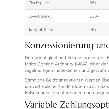
Tischspiele
85+
Live-Casino
120+
Jackpot-Slots
45+
Konzessionierung un
Durchsichtigkeit und Schutz formen das 
Malta Gaming Authority (MGA), einer der 
regelmäßigen Inspektionen und gewährle
Sämtliche Geldtransaktionen werden über 
um vertrauliche Kundendaten zu schützen
Fälschungen zu unterbinden und ausge
Variable Zahlungsop