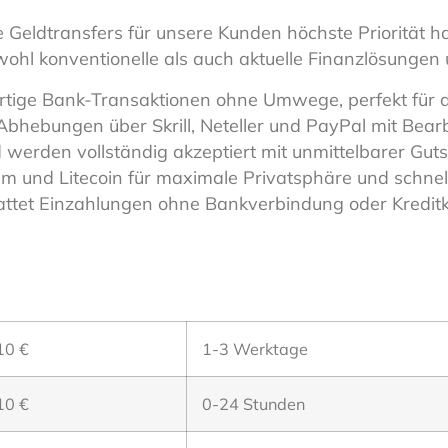
 Geldtransfers für unsere Kunden höchste Priorität ha
hl konventionelle als auch aktuelle Finanzlösungen
rtige Bank-Transaktionen ohne Umwege, perfekt für d
Abhebungen über Skrill, Neteller und PayPal mit Bear
werden vollständig akzeptiert mit unmittelbarer Gutsc
um und Litecoin für maximale Privatsphäre und schnel
ttet Einzahlungen ohne Bankverbindung oder Kredit
10 €
1-3 Werktage
10 €
0-24 Stunden