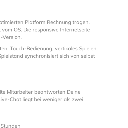
 optimierten Platform Rechnung tragen.
 vom OS. Die responsive Internetseite
p-Version.
ten. Touch-Bedienung, vertikales Spielen
ielstand synchronisiert sich von selbst
te Mitarbeiter beantworten Deine
ive-Chat liegt bei weniger als zwei
 Stunden