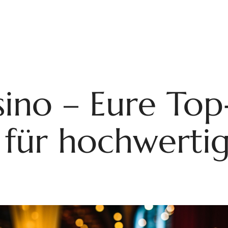
Menu of Services
Just For You
About Us
Sho
ino – Eure Top
 für hochwerti