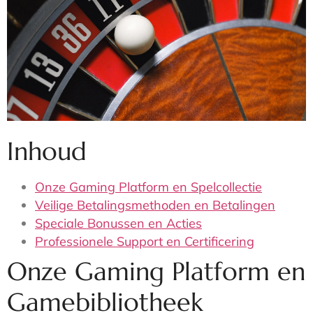
Inhoud
Onze Gaming Platform en Spelcollectie
Veilige Betalingsmethoden en Betalingen
Speciale Bonussen en Acties
Professionele Support en Certificering
Onze Gaming Platform en
Gamebibliotheek