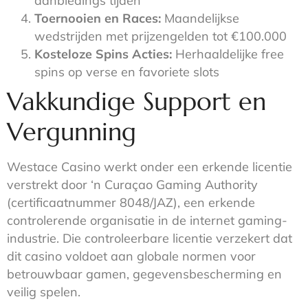
aanbiedings tijden
Toernooien en Races:
Maandelijkse
wedstrijden met prijzengelden tot €100.000
Kosteloze Spins Acties:
Herhaaldelijke free
spins op verse en favoriete slots
Vakkundige Support en
Vergunning
Westace Casino werkt onder een erkende licentie
verstrekt door ‘n Curaçao Gaming Authority
(certificaatnummer 8048/JAZ), een erkende
controlerende organisatie in de internet gaming-
industrie. Die controleerbare licentie verzekert dat
dit casino voldoet aan globale normen voor
betrouwbaar gamen, gegevensbescherming en
veilig spelen.