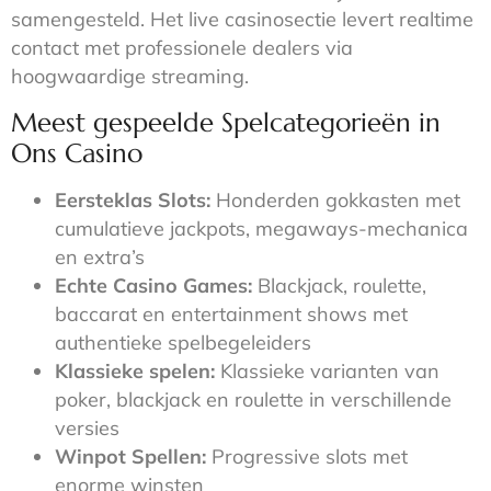
samengesteld. Het live casinosectie levert realtime
contact met professionele dealers via
hoogwaardige streaming.
Meest gespeelde Spelcategorieën in
Ons Casino
Eersteklas Slots:
Honderden gokkasten met
cumulatieve jackpots, megaways-mechanica
en extra’s
Echte Casino Games:
Blackjack, roulette,
baccarat en entertainment shows met
authentieke spelbegeleiders
Klassieke spelen:
Klassieke varianten van
poker, blackjack en roulette in verschillende
versies
Winpot Spellen:
Progressive slots met
enorme winsten