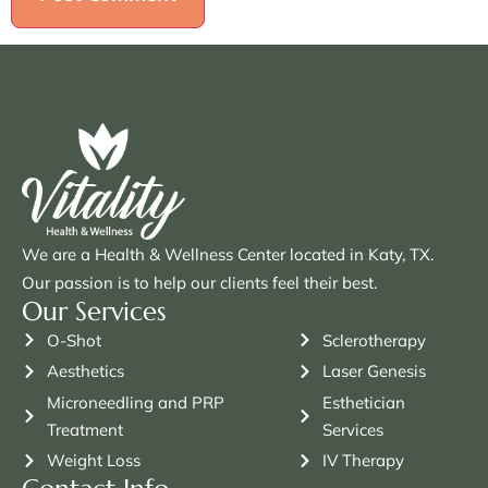
We are a Health & Wellness Center located in Katy, TX.
Our passion is to help our clients feel their best.
Our Services
O-Shot
Sclerotherapy
Aesthetics
Laser Genesis
Microneedling and PRP
Esthetician
Treatment
Services
Weight Loss
IV Therapy