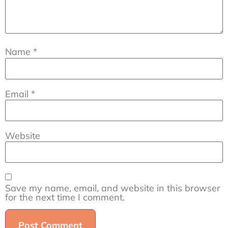
Name
*
Email
*
Website
Save my name, email, and website in this browser
for the next time I comment.