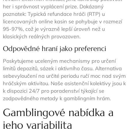
her i správnost vyplácení prize. Dokázaný
poznatek: Typická refundace hráči (RTP) u
licencovaných online kasin se pohybuje v rozmezí
95-97%, což je výrazně lepší úroveň než u
klasických reálných provozoven.
Odpovědné hraní jako preferenci
Poskytujeme uceleným mechanismy pro určení
limitů depozitů, sázek i aktivního času. Alternativa
sebevyloučení na určité periodu ručí moc nad svým
hráčským aktivitou. Naše asistenční kolektivy jsou k
k dispozici 24/7 pro poradenství týkající se
zodpovědného metody k gamblingním hrám.
Gamblingové nabídka a
jeho variabilita