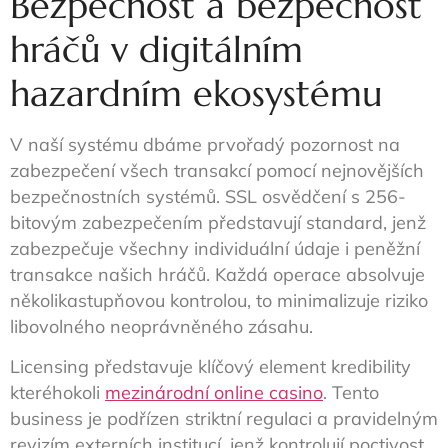
Bezpečnost a bezpečnost
hráčů v digitálním
hazardním ekosystému
V naší systému dbáme prvořadý pozornost na
zabezpečení všech transakcí pomocí nejnovějších
bezpečnostních systémů. SSL osvědčení s 256-
bitovým zabezpečením představují standard, jenž
zabezpečuje všechny individuální údaje i peněžní
transakce našich hráčů. Každá operace absolvuje
několikastupňovou kontrolou, to minimalizuje riziko
libovolného neoprávněného zásahu.
Licensing představuje klíčový element kredibility
kteréhokoli
mezinárodní online casino
. Tento
business je podřízen striktní regulaci a pravidelným
revizím externích institucí, jenž kontrolují poctivost