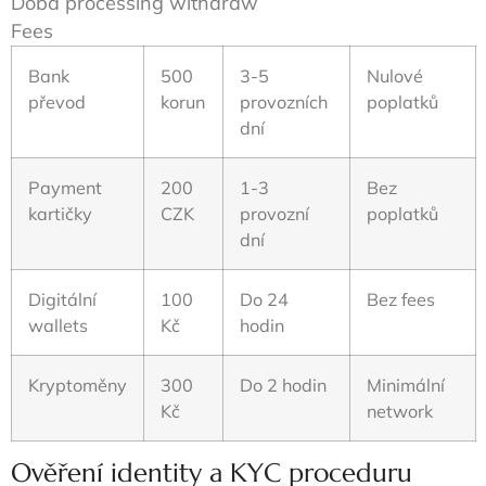
Doba processing withdraw
Fees
Bank
500
3-5
Nulové
převod
korun
provozních
poplatků
dní
Payment
200
1-3
Bez
kartičky
CZK
provozní
poplatků
dní
Digitální
100
Do 24
Bez fees
wallets
Kč
hodin
Kryptoměny
300
Do 2 hodin
Minimální
Kč
network
Ověření identity a KYC proceduru