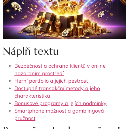
Náplň textu
Bezpečnost a ochrana klientů v online
hazardním prostředí
Herní portfolio a jejich pestrost
Dostupné transakční metody a jeho
charakteristika
Bonusové programy a jejích podmínky
Smartphone možnost a gamblingová
pružnost