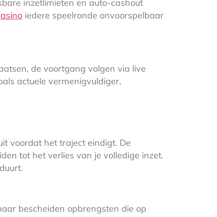
bare inzetlimieten en auto-cashout
casino
iedere speelronde onvoorspelbaar
aatsen, de voortgang volgen via live
zoals actuele vermenigvuldiger,
uit voordat het traject eindigt. De
den tot het verlies van je volledige inzet.
duurt.
e maar bescheiden opbrengsten die op