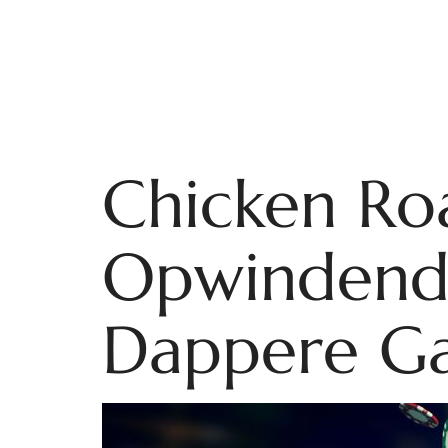
Home
Concierge Services
Chicken Ro
Opwindende
Dappere G