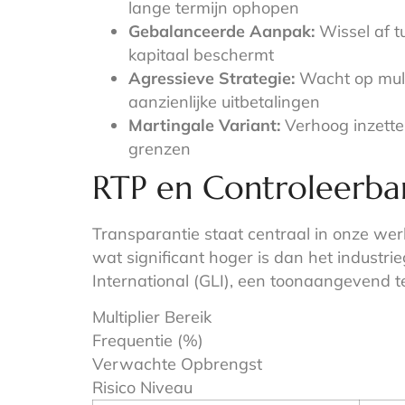
lange termijn ophopen
Gebalanceerde Aanpak:
Wissel af tu
kapitaal beschermt
Agressieve Strategie:
Wacht op mult
aanzienlijke uitbetalingen
Martingale Variant:
Verhoog inzette
grenzen
RTP en Controleerbar
Transparantie staat centraal in onze we
wat significant hoger is dan het industri
International (GLI), een toonaangevend te
Multiplier Bereik
Frequentie (%)
Verwachte Opbrengst
Risico Niveau