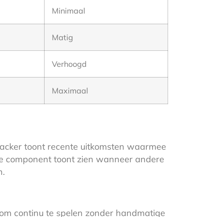
Minimaal
Matig
Verhoogd
Maximaal
 tracker toont recente uitkomsten waarmee
iale component toont zien wanneer andere
n.
om continu te spelen zonder handmatige