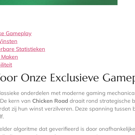
ke Gameplay
Winsten
rbare Statistieken
d Maken
iteit
Voor Onze Exclusieve Game
lassieke onderdelen met moderne gaming mechanica 
. De kern van
Chicken Road
draait rond strategische 
rdat zij hun winst verzilveren. Deze spanning tusse
f.
r algoritme dat geverifieerd is door onafhankelijke te