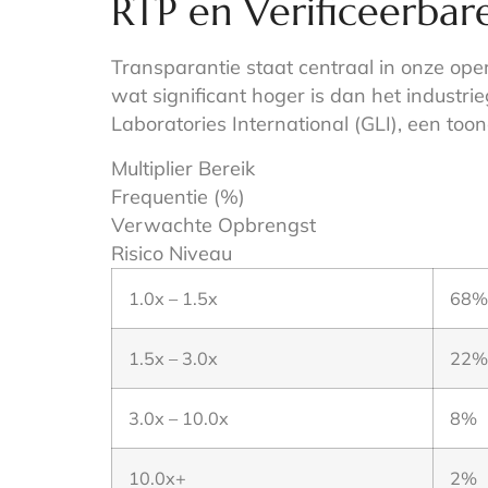
RTP en Verificeerbare
Transparantie staat centraal in onze op
wat significant hoger is dan het industri
Laboratories International (GLI), een too
Multiplier Bereik
Frequentie (%)
Verwachte Opbrengst
Risico Niveau
1.0x – 1.5x
68%
1.5x – 3.0x
22%
3.0x – 10.0x
8%
10.0x+
2%