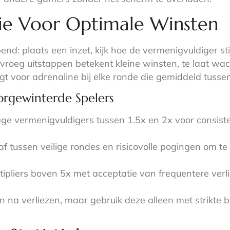
gie Voor Optimale Winsten
nd: plaats een inzet, kijk hoe de vermenigvuldiger stij
te vroeg uitstappen betekent kleine winsten, te laat wac
 voor adrenaline bij elke ronde die gemiddeld tusse
orgewinterde Spelers
lage vermenigvuldigers tussen 1.5x en 2x voor consis
f tussen veilige rondes en risicovolle pogingen om te p
pliers boven 5x met acceptatie van frequentere verli
n na verliezen, maar gebruik deze alleen met strikt