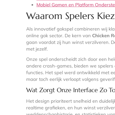
Mobiel Gamen en Platform Onderst
Waarom Spelers Kie
Als innovatief gokspel combineren wij k
online gok sector. De kern van
Chicken 
gaan voordat zij hun winst verzilveren.
met jezelf.
Onze spel onderscheidt zich door een helde
andere crash-games, bieden we spelers 
functies. Het spel werd ontwikkeld met eer
maar toch eerlijk verloopt volgens geveri
Wat Zorgt Onze Interface Zo To
Het design prioriteert snelheid en duid
realtime grafieken, en hun winst verzilvere
weddenschaphistorie, en statistieken va