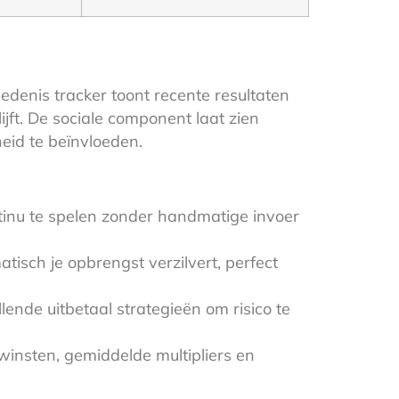
edenis tracker toont recente resultaten
ft. De sociale component laat zien
eid te beïnvloeden.
tinu te spelen zonder handmatige invoer
isch je opbrengst verzilvert, perfect
nde uitbetaal strategieën om risico te
winsten, gemiddelde multipliers en