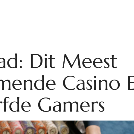
Menu of Services
Just For You
About Us
Sho
ad: Dit Meest
ende Casino E
rfde Gamers