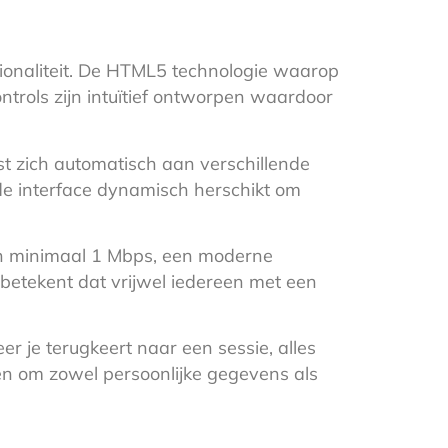
tionaliteit. De HTML5 technologie waarop
trols zijn intuïtief ontworpen waardoor
t zich automatisch aan verschillende
de interface dynamisch herschikt om
an minimaal 1 Mbps, een moderne
 betekent dat vrijwel iedereen met een
er je terugkeert naar een sessie, alles
rmen om zowel persoonlijke gegevens als