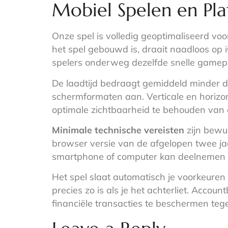
Mobiel Spelen en Pla
Onze spel is volledig geoptimaliseerd vo
het spel gebouwd is, draait naadloos op 
spelers onderweg dezelfde snelle gamepl
De laadtijd bedraagt gemiddeld minder d
schermformaten aan. Verticale en horizo
optimale zichtbaarheid te behouden van a
Minimale technische vereisten
zijn bewu
browser versie van de afgelopen twee jaa
smartphone of computer kan deelnemen 
Het spel slaat automatisch je voorkeuren 
precies zo is als je het achterliet. Acco
financiële transacties te beschermen te