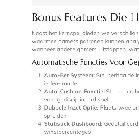
Bonus Features Die 
Naast het kernspel bieden we verschillen
waarmee gamers patronen kunnen analysere
wanneer andere gamers uitstappen, wat p
Automatische Functies Voor G
Auto-Bet Systeem:
Stel herhaalde i
iedere ronde
Auto-Cashout Functie:
Stel in een 
voor gedisciplineerd spel
Dubbele Inzet Optie:
Plaats twee ona
spreiden
Statistiek Dashboard:
Gedetailleerd
winstpercentages