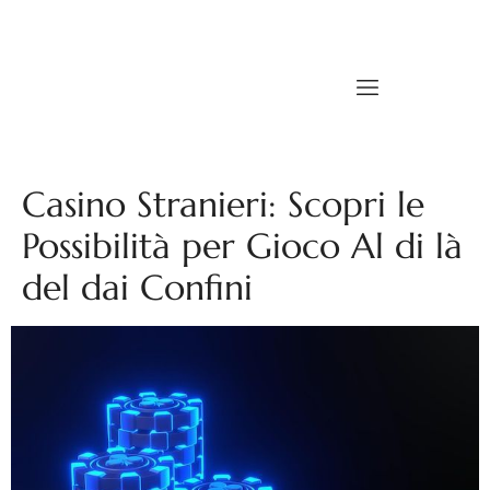
Casino Stranieri: Scopri le
Possibilità per Gioco Al di là
del dai Confini