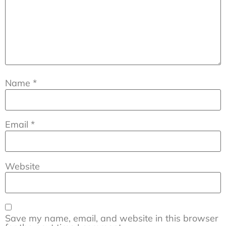
Name
*
Email
*
Website
Save my name, email, and website in this browser