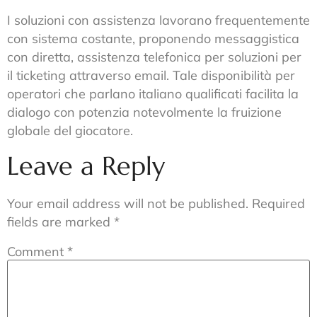
I soluzioni con assistenza lavorano frequentemente
con sistema costante, proponendo messaggistica
con diretta, assistenza telefonica per soluzioni per
il ticketing attraverso email. Tale disponibilità per
operatori che parlano italiano qualificati facilita la
dialogo con potenzia notevolmente la fruizione
globale del giocatore.
Leave a Reply
Your email address will not be published.
Required
fields are marked
*
Comment
*