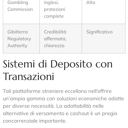
Gambling
inglesi,
Alto
Commission
protezioni
complete
Gibilterra
Credibilità
Significativo
Regulatory
affermata,
Authority
chiarezza
Sistemi di Deposito con
Transazioni
Tali piattaforme straniere eccellono nell’offrire
un’ampia gamma con soluzioni economiche adatte
per diverse necessità. La adattabilità nelle
alternative di versamento e cashout è un pregio
concorrenziale importante.