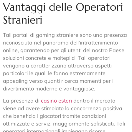
Vantaggi delle Operatori
Stranieri
Tali portali di gaming straniere sono una presenza
riconosciuta nel panorama dell’intrattenimento
online, garantendo per gli utenti del nostro Paese
soluzioni concrete e molteplici. Tali operatori
vengono a caratterizzano attraverso aspetti
particolari le quali le fanno estremamente
appealing verso quanti ricerca momenti per il
divertimento moderne e vantaggiose.
La presenza di
casino esteri
dentro il mercato
viene ad avere stimolato la concorrenza positiva
che beneficia i giocatori tramite condizioni
ottimizzate e servizi maggiormente sofisticati. Tali
operatori internazionali impiegano risorse