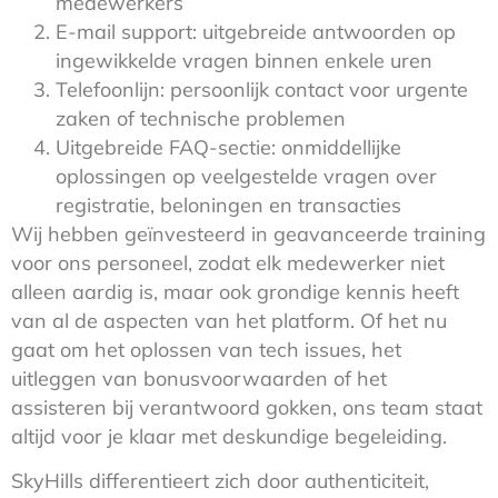
medewerkers
E-mail support: uitgebreide antwoorden op
ingewikkelde vragen binnen enkele uren
Telefoonlijn: persoonlijk contact voor urgente
zaken of technische problemen
Uitgebreide FAQ-sectie: onmiddellijke
oplossingen op veelgestelde vragen over
registratie, beloningen en transacties
Wij hebben geïnvesteerd in geavanceerde training
voor ons personeel, zodat elk medewerker niet
alleen aardig is, maar ook grondige kennis heeft
van al de aspecten van het platform. Of het nu
gaat om het oplossen van tech issues, het
uitleggen van bonusvoorwaarden of het
assisteren bij verantwoord gokken, ons team staat
altijd voor je klaar met deskundige begeleiding.
SkyHills differentieert zich door authenticiteit,