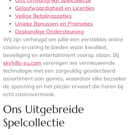
Ons Omvangrijke Spelcollectie
Geloofwaardigheid en Licenties
Veilige Betalingsopties
Unieke Bonussen en Promoties
Deskundige Ondersteuning
Wij zijn verheugd om jullie een eersteklas online
casino-ervaring te bieden waar kwaliteit,
beveiliging en entertainment voorop staan. Bij
skyhills-eu.com
verenigen we vernieuwende
technologie met een zorgvuldig geselecteerd
assortiment aan games, waardoor elke bezoeker
de spanning en het plezier ervaart die horen bij
echt casinovermaak.
Ons Uitgebreide
Spelcollectie