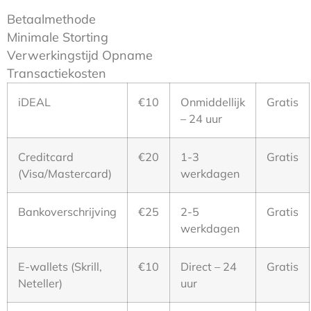
Betaalmethode
Minimale Storting
Verwerkingstijd Opname
Transactiekosten
iDEAL
€10
Onmiddellijk
Gratis
– 24 uur
Creditcard
€20
1-3
Gratis
(Visa/Mastercard)
werkdagen
Bankoverschrijving
€25
2-5
Gratis
werkdagen
E-wallets (Skrill,
€10
Direct – 24
Gratis
Neteller)
uur