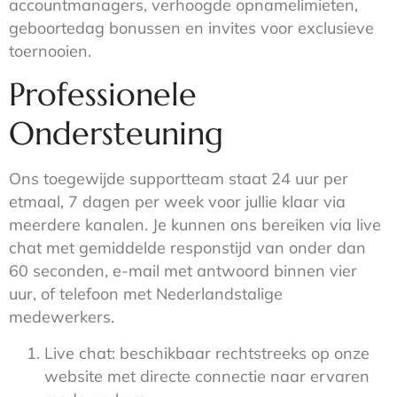
accountmanagers, verhoogde opnamelimieten,
geboortedag bonussen en invites voor exclusieve
toernooien.
Professionele
Ondersteuning
Ons toegewijde supportteam staat 24 uur per
etmaal, 7 dagen per week voor jullie klaar via
meerdere kanalen. Je kunnen ons bereiken via live
chat met gemiddelde responstijd van onder dan
60 seconden, e-mail met antwoord binnen vier
uur, of telefoon met Nederlandstalige
medewerkers.
Live chat: beschikbaar rechtstreeks op onze
website met directe connectie naar ervaren