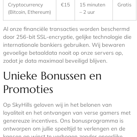
Cryptocurrency
€15
15 minuten
Gratis
(Bitcoin, Ethereum)
– 2 uur
Al onze financiële transacties worden beschermd
door 256-bit SSL-encryptie, gelijke technologie die
internationale bankiers gebruiken. Wij bewaren
gevoelige betaaldata nooit op onze servers op,
zodat je data maximaal beveiligd blijven.
Unieke Bonussen en
Promoties
Op SkyHills geloven wij in het belonen van
loyaliteit en het ontvangen van verse gamers met
genereuze incentives. Ons bonusprogramma is
ontworpen om jullie speeltijd te verlengen en de
kansen op winst te verhogen zonder oneerlijke