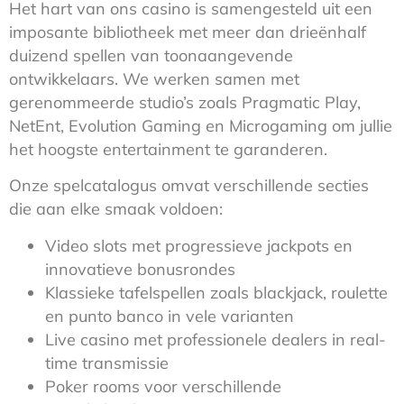
Het hart van ons casino is samengesteld uit een
imposante bibliotheek met meer dan drieënhalf
duizend spellen van toonaangevende
ontwikkelaars. We werken samen met
gerenommeerde studio’s zoals Pragmatic Play,
NetEnt, Evolution Gaming en Microgaming om jullie
het hoogste entertainment te garanderen.
Onze spelcatalogus omvat verschillende secties
die aan elke smaak voldoen:
Video slots met progressieve jackpots en
innovatieve bonusrondes
Klassieke tafelspellen zoals blackjack, roulette
en punto banco in vele varianten
Live casino met professionele dealers in real-
time transmissie
Poker rooms voor verschillende