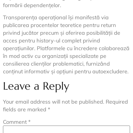
formării dependențelor.
Transparența operațional își manifestă via
publicarea procentelor teoretice pentru return
privind jucător precum și oferirea posibilității de
acces pentru history-ul complet privind
operațiunilor. Platformele cu încredere colaborează
în mod activ cu organizații specializate pe
consilierea clienților problematici, furnizând
conținut informativ și opțiuni pentru autoexcludere.
Leave a Reply
Your email address will not be published.
Required
fields are marked
*
Comment
*