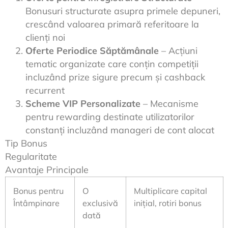
Bonusuri structurate asupra primele depuneri,
crescând valoarea primară referitoare la
clienți noi
Oferte Periodice Săptămânale
– Acțiuni
tematic organizate care conțin competiții
incluzând prize sigure precum și cashback
recurrent
Scheme VIP Personalizate
– Mecanisme
pentru rewarding destinate utilizatorilor
constanți incluzând manageri de cont alocat
Tip Bonus
Regularitate
Avantaje Principale
Bonus pentru
O
Multiplicare capital
Întâmpinare
exclusivă
inițial, rotiri bonus
dată