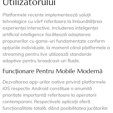
Utilizatorului
Platformele recente implementează soluții
tehnologice cu vârf referitoare la îmbunătățirea
experienței interactive. Includerea inteligenței
artificial intelligence facilitează adaptarea
propunerilor cu game-uri fundamentate conform
opțiunile individuale, la moment când platformele a
streaming pentru live utilizează standarde
adaptive pentru broadcast-uri fluide.
Funcționare Pentru Mobile Modernă
Dezvoltarea app-urilor native privind platformele
iOS respectiv Android constituie o anumită
prioritate importantă referitoare la operatorii
contemporani. Respectivele aplicații oferă
funcționalitate totală, dând posibilitatea jucătorilor