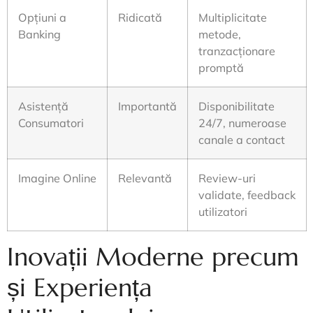
Opțiuni a
Ridicată
Multiplicitate
Banking
metode,
tranzacționare
promptă
Asistență
Importantă
Disponibilitate
Consumatori
24/7, numeroase
canale a contact
Imagine Online
Relevantă
Review-uri
validate, feedback
utilizatori
Inovații Moderne precum
și Experiența