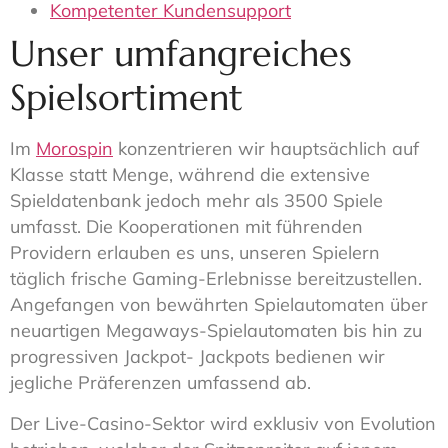
Kompetenter Kundensupport
Unser umfangreiches
Spielsortiment
Im
Morospin
konzentrieren wir hauptsächlich auf
Klasse statt Menge, während die extensive
Spieldatenbank jedoch mehr als 3500 Spiele
umfasst. Die Kooperationen mit führenden
Providern erlauben es uns, unseren Spielern
täglich frische Gaming-Erlebnisse bereitzustellen.
Angefangen von bewährten Spielautomaten über
neuartigen Megaways-Spielautomaten bis hin zu
progressiven Jackpot- Jackpots bedienen wir
jegliche Präferenzen umfassend ab.
Der Live-Casino-Sektor wird exklusiv von Evolution