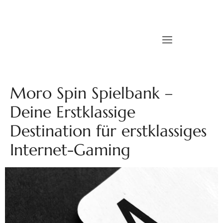
Moro Spin Spielbank –
Deine Erstklassige
Destination für erstklassiges
Internet-Gaming