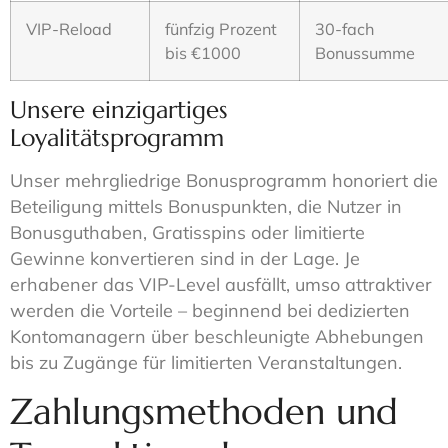
VIP-Reload
fünfzig Prozent
30-fach
bis €1000
Bonussumme
Unsere einzigartiges
Loyalitätsprogramm
Unser mehrgliedrige Bonusprogramm honoriert die
Beteiligung mittels Bonuspunkten, die Nutzer in
Bonusguthaben, Gratisspins oder limitierte
Gewinne konvertieren sind in der Lage. Je
erhabener das VIP-Level ausfällt, umso attraktiver
werden die Vorteile – beginnend bei dedizierten
Kontomanagern über beschleunigte Abhebungen
bis zu Zugänge für limitierten Veranstaltungen.
Zahlungsmethoden und