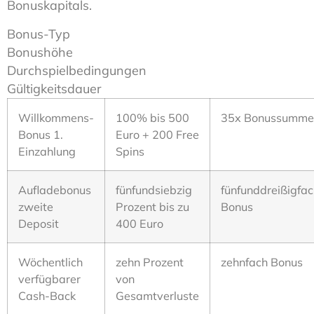
Bonuskapitals.
Bonus-Typ
Bonushöhe
Durchspielbedingungen
Gültigkeitsdauer
Willkommens-
100% bis 500
35x Bonussumme
Bonus 1.
Euro + 200 Free
Einzahlung
Spins
Aufladebonus
fünfundsiebzig
fünfunddreißigfa
zweite
Prozent bis zu
Bonus
Deposit
400 Euro
Wöchentlich
zehn Prozent
zehnfach Bonus
verfügbarer
von
Cash-Back
Gesamtverluste