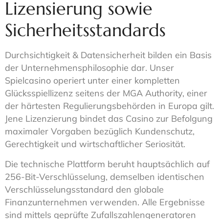
Lizensierung sowie
Sicherheitsstandards
Durchsichtigkeit & Datensicherheit bilden ein Basis
der Unternehmensphilosophie dar. Unser
Spielcasino operiert unter einer kompletten
Glücksspiellizenz seitens der MGA Authority, einer
der härtesten Regulierungsbehörden in Europa gilt.
Jene Lizenzierung bindet das Casino zur Befolgung
maximaler Vorgaben bezüglich Kundenschutz,
Gerechtigkeit und wirtschaftlicher Seriosität.
Die technische Plattform beruht hauptsächlich auf
256-Bit-Verschlüsselung, demselben identischen
Verschlüsselungsstandard den globale
Finanzunternehmen verwenden. Alle Ergebnisse
sind mittels geprüfte Zufallszahlengeneratoren