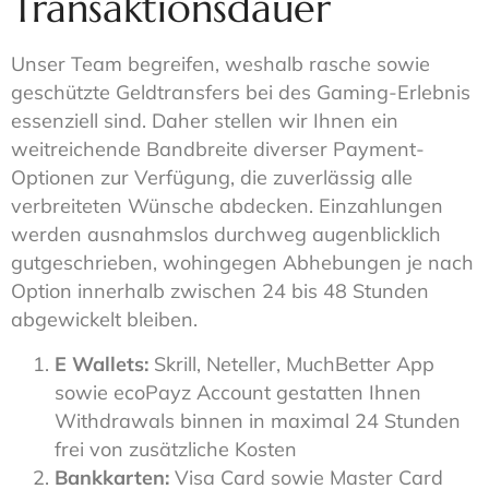
Transaktionsdauer
Unser Team begreifen, weshalb rasche sowie
geschützte Geldtransfers bei des Gaming-Erlebnis
essenziell sind. Daher stellen wir Ihnen ein
weitreichende Bandbreite diverser Payment-
Optionen zur Verfügung, die zuverlässig alle
verbreiteten Wünsche abdecken. Einzahlungen
werden ausnahmslos durchweg augenblicklich
gutgeschrieben, wohingegen Abhebungen je nach
Option innerhalb zwischen 24 bis 48 Stunden
abgewickelt bleiben.
E Wallets:
Skrill, Neteller, MuchBetter App
sowie ecoPayz Account gestatten Ihnen
Withdrawals binnen in maximal 24 Stunden
frei von zusätzliche Kosten
Bankkarten:
Visa Card sowie Master Card