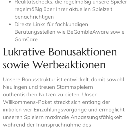
Realitätschecks, die regelmäßig unsere Spieler
regelmäßig über Ihrer aktuellen Spielzeit
benachrichtigen
Direkte Links für fachkundigen
Beratungsstellen wie BeGambleAware sowie
GamCare
Lukrative Bonusaktionen
sowie Werbeaktionen
Unsere Bonusstruktur ist entwickelt, damit sowohl
Neulingen und treuen Stammspielern
authentischen Nutzen zu bieten. Unser
Willkommens-Paket streckt sich entlang der
initialen vier Einzahlungsvorgänge und ermöglicht
unseren Spielern maximale Anpassungsfähigkeit
während der Inanspruchnahme des