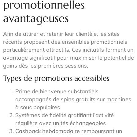
promotionnelles
avantageuses
Afin de attirer et retenir leur clientèle, les sites
récents proposent des ensembles promotionnels
particulièrement attractifs. Ces incitatifs forment un
avantage significatif pour maximiser le potentiel de
gains dès les premières sessions.
Types de promotions accessibles
Prime de bienvenue substantiels
accompagnés de spins gratuits sur machines
à sous populaires
Systèmes de fidélité gratifiant l’activité
régulière avec unités échangeables
Cashback hebdomadaire remboursant un