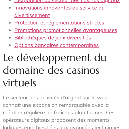
L’expansion du secteur des casinos digitaux
Innovations innovantes au service du
divertissement
Protection et réglementations strictes
Promotions promotionnelles avantageuses
Bibliothèques de jeux diversifiés
Options bancaires contemporaines
Le développement du
domaine des casinos
virtuels
Ce secteur des activités d’argent sur le web
connaît une expansion remarquable avec la
création régulière de fraîches plateformes. Ces
opérateurs digitaux proposent des moments
ludiques enrichies liées aux avancées techniques