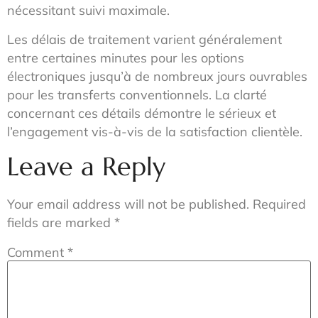
nécessitant suivi maximale.
Les délais de traitement varient généralement
entre certaines minutes pour les options
électroniques jusqu’à de nombreux jours ouvrables
pour les transferts conventionnels. La clarté
concernant ces détails démontre le sérieux et
l’engagement vis-à-vis de la satisfaction clientèle.
Leave a Reply
Your email address will not be published.
Required
fields are marked
*
Comment
*