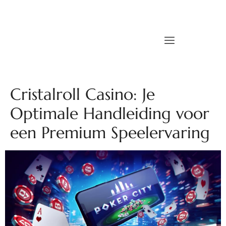
Cristalroll Casino: Je
Optimale Handleiding voor
een Premium Speelervaring