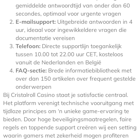
gemiddelde antwoordtijd van onder dan 60
secondes, optimaal voor urgente vragen
E-mailsupport:
Uitgebreide antwoorden in 4
uur, ideaal voor ingewikkeldere vragen die
documentatie vereisen
Telefoon:
Directe supportlijn toegankelijk
tussen 10.00 tot 22.00 uur CET, kosteloos
vanuit de Nederlanden en België
FAQ-sectie:
Brede informatiebibliotheek met
over dan 150 artikelen over frequent gestelde
onderwerpen
Bij Cristalroll Casino staat je satisfactie centraal.
Het platform verenigt technische vooruitgang met
tijdloze principes om ‘n unieke game-ervaring te
bieden. Door hoge beveiligingsmaatregelen, faire
regels en toppende support creëren wij een setting
waarin gamers met zekerheid mogen profiteren