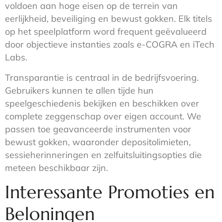
voldoen aan hoge eisen op de terrein van
eerlijkheid, beveiliging en bewust gokken. Elk titels
op het speelplatform word frequent geëvalueerd
door objectieve instanties zoals e-COGRA en iTech
Labs.
Transparantie is centraal in de bedrijfsvoering.
Gebruikers kunnen te allen tijde hun
speelgeschiedenis bekijken en beschikken over
complete zeggenschap over eigen account. We
passen toe geavanceerde instrumenten voor
bewust gokken, waaronder depositolimieten,
sessieherinneringen en zelfuitsluitingsopties die
meteen beschikbaar zijn.
Interessante Promoties en
Beloningen