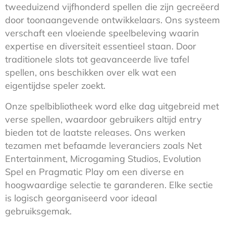
tweeduizend vijfhonderd spellen die zijn gecreëerd
door toonaangevende ontwikkelaars. Ons systeem
verschaft een vloeiende speelbeleving waarin
expertise en diversiteit essentieel staan. Door
traditionele slots tot geavanceerde live tafel
spellen, ons beschikken over elk wat een
eigentijdse speler zoekt.
Onze spelbibliotheek word elke dag uitgebreid met
verse spellen, waardoor gebruikers altijd entry
bieden tot de laatste releases. Ons werken
tezamen met befaamde leveranciers zoals Net
Entertainment, Microgaming Studios, Evolution
Spel en Pragmatic Play om een diverse en
hoogwaardige selectie te garanderen. Elke sectie
is logisch georganiseerd voor ideaal
gebruiksgemak.