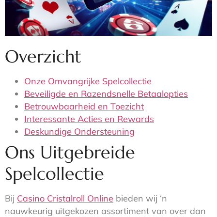
Overzicht
Onze Omvangrijke Spelcollectie
Beveiligde en Razendsnelle Betaalopties
Betrouwbaarheid en Toezicht
Interessante Acties en Rewards
Deskundige Ondersteuning
Ons Uitgebreide
Spelcollectie
Bij
Casino Cristalroll Online
bieden wij ‘n
nauwkeurig uitgekozen assortiment van over dan