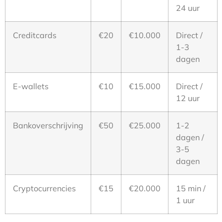
24 uur
Creditcards
€20
€10.000
Direct /
1-3
dagen
E-wallets
€10
€15.000
Direct /
12 uur
Bankoverschrijving
€50
€25.000
1-2
dagen /
3-5
dagen
Cryptocurrencies
€15
€20.000
15 min /
1 uur