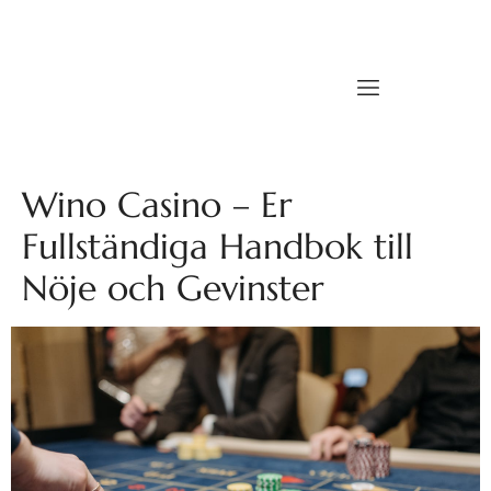
Wino Casino – Er
Fullständiga Handbok till
Nöje och Gevinster