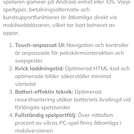
spelaren gamear på Android-enhet eller iOS. Varje
speltyper, betalningsalternativ och
kundsupportfunktioner är åtkomliga direkt via
mobilwebbläsaren, vilket tar bort behovet av
appar.
Touch-anpassat UI:
Navigation och kontroller
är anpassade för pekskärmsinteraktion och
svepgester
Kvick laddningstid:
Optimerad HTML-kod och
optimerade bilder säkerställer minimal
väntetid
Batteri-effektiv teknik:
Optimerad
resurshantering utökar batteriets livslängd vid
förlängda spelstunder
Fullständig spelportfölj:
Över nittiofem
procent av våras PC-spel finns åtkomliga i
mobilversionen