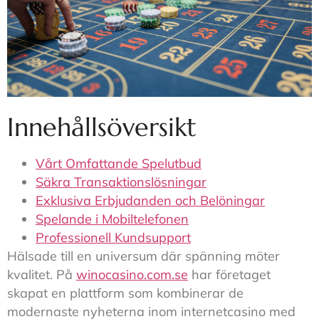
Innehållsöversikt
Vårt Omfattande Spelutbud
Säkra Transaktionslösningar
Exklusiva Erbjudanden och Belöningar
Spelande i Mobiltelefonen
Professionell Kundsupport
Hälsade till en universum där spänning möter
kvalitet. På
winocasino.com.se
har företaget
skapat en plattform som kombinerar de
modernaste nyheterna inom internetcasino med