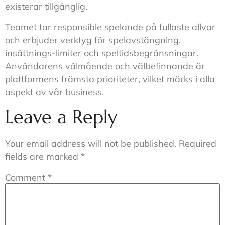
existerar tillgänglig.
Teamet tar responsible spelande på fullaste allvar
och erbjuder verktyg för spelavstängning,
insättnings-limiter och speltidsbegränsningar.
Användarens välmående och välbefinnande är
plattformens främsta prioriteter, vilket märks i alla
aspekt av vår business.
Leave a Reply
Your email address will not be published.
Required
fields are marked
*
Comment
*