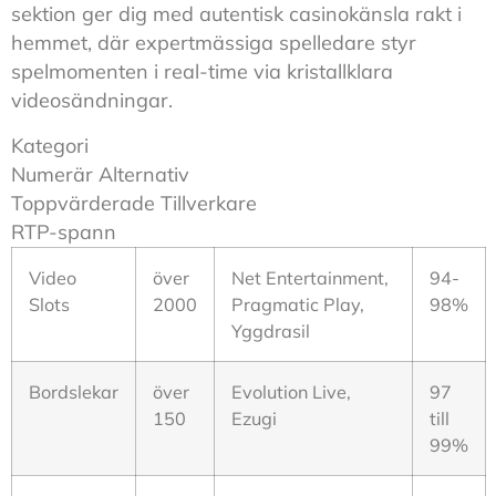
sektion ger dig med autentisk casinokänsla rakt i
hemmet, där expertmässiga spelledare styr
spelmomenten i real-time via kristallklara
videosändningar.
Kategori
Numerär Alternativ
Toppvärderade Tillverkare
RTP-spann
Video
över
Net Entertainment,
94-
Slots
2000
Pragmatic Play,
98%
Yggdrasil
Bordslekar
över
Evolution Live,
97
150
Ezugi
till
99%