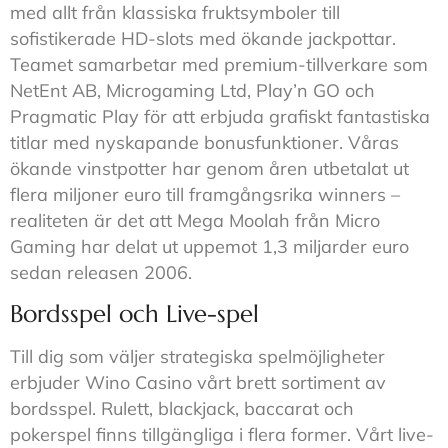
med allt från klassiska fruktsymboler till
sofistikerade HD-slots med ökande jackpottar.
Teamet samarbetar med premium-tillverkare som
NetEnt AB, Microgaming Ltd, Play’n GO och
Pragmatic Play för att erbjuda grafiskt fantastiska
titlar med nyskapande bonusfunktioner. Våras
ökande vinstpotter har genom åren utbetalat ut
flera miljoner euro till framgångsrika winners –
realiteten är det att Mega Moolah från Micro
Gaming har delat ut uppemot 1,3 miljarder euro
sedan releasen 2006.
Bordsspel och Live-spel
Till dig som väljer strategiska spelmöjligheter
erbjuder Wino Casino vårt brett sortiment av
bordsspel. Rulett, blackjack, baccarat och
pokerspel finns tillgängliga i flera former. Vårt live-